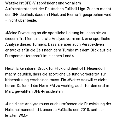
Watzke ist DFB-Vizepräsident und vor allem
Aufsichtsratschef der Deutschen Fußball Liga. Zudem macht
der DFB deutlich, dass mit Flick und Bierhoff gesprochen wird
– nicht über beide.
«Meine Erwartung an die sportliche Leitung ist, dass sie zu
diesem Treffen eine erste Analyse vornimmt, eine sportliche
Analyse dieses Turniers. Dass sie aber auch Perspektiven
entwickelt für die Zeit nach dem Turnier mit dem Blick auf die
Europameisterschaft im eigenen Land.»
Heißt: Erkennbarer Druck für Flick und Bierhoff. Neuendorf
macht deutlich, dass die sportliche Leitung vorbereitet zur
Krisensitzung erscheinen muss. Ein «Weiter so»will er nicht
hören. Dafür ist die Heim-EM zu wichtig, auch für den erst im
März gewählten DFB-Präsidenten.
«Und diese Analyse muss auch umfassen die Entwicklung der
Nationalmannschaft, unseres Fußballs seit 2018, seit der
letzten WM.»