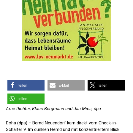
teilen
E-Mail
teilen
teilen
Arne Richter, Klaus Bergmann und Jan Mies, dpa
Doha (dpa) – Bernd Neuendorf kam direkt vom Check-in-
Schalter 9. Im dunklen Hemd und mit konzentriertem Blick