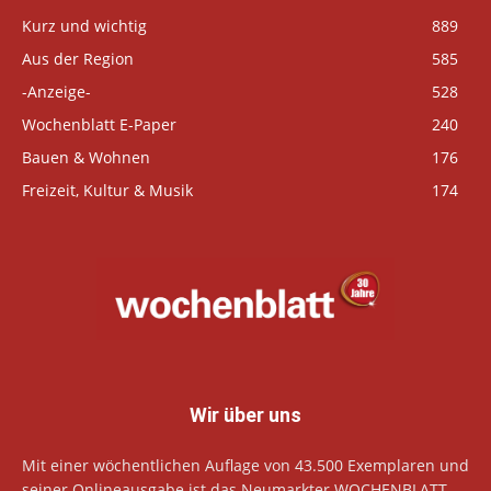
Kurz und wichtig
889
Aus der Region
585
-Anzeige-
528
Wochenblatt E-Paper
240
Bauen & Wohnen
176
Freizeit, Kultur & Musik
174
Wir über uns
Mit einer wöchentlichen Auflage von 43.500 Exemplaren und
seiner Onlineausgabe ist das Neumarkter WOCHENBLATT