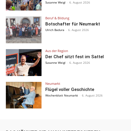
Susanne Weigl
-
6. August 2026
Beruf & Bildung
Botschafter für Neumarkt
Ulrich Badura
-
6. August 2026
Aus der Region
Der Chef sitzt fest im Sattel
Susanne Weigl
-
6. August 2026
Neumarkt
Flügel voller Geschichte
Wochenblatt Neumarkt
-
6. August 2026