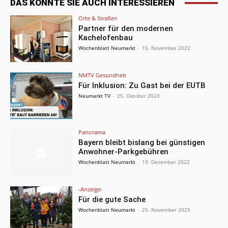
DAS KÖNNTE SIE AUCH INTERESSIEREN
Orte & Straßen
Partner für den modernen
Kachelofenbau
Wochenblatt Neumarkt
-
15. November 2022
NMTV Gesundheit
Für Inklusion: Zu Gast bei der EUTB
Neumarkt TV
-
25. Oktober 2023
Panorama
Bayern bleibt bislang bei günstigen
Anwohner-Parkgebühren
Wochenblatt Neumarkt
-
19. Dezember 2022
-Anzeige-
Für die gute Sache
Wochenblatt Neumarkt
-
25. November 2025