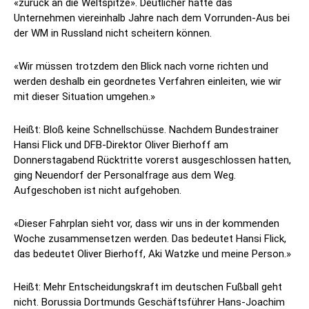
«zurück an die Weltspitze». Deutlicher hätte das
Unternehmen viereinhalb Jahre nach dem Vorrunden-Aus bei
der WM in Russland nicht scheitern können.
«Wir müssen trotzdem den Blick nach vorne richten und
werden deshalb ein geordnetes Verfahren einleiten, wie wir
mit dieser Situation umgehen.»
Heißt: Bloß keine Schnellschüsse. Nachdem Bundestrainer
Hansi Flick und DFB-Direktor Oliver Bierhoff am
Donnerstagabend Rücktritte vorerst ausgeschlossen hatten,
ging Neuendorf der Personalfrage aus dem Weg.
Aufgeschoben ist nicht aufgehoben.
«Dieser Fahrplan sieht vor, dass wir uns in der kommenden
Woche zusammensetzen werden. Das bedeutet Hansi Flick,
das bedeutet Oliver Bierhoff, Aki Watzke und meine Person.»
Heißt: Mehr Entscheidungskraft im deutschen Fußball geht
nicht. Borussia Dortmunds Geschäftsführer Hans-Joachim