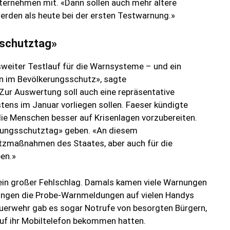
nternehmen mit. «Dann sollen auch mehr ältere
rden als heute bei der ersten Testwarnung.»
sschutztag»
weiter Testlauf für die Warnsysteme – und ein
en im Bevölkerungsschutz», sagte
Zur Auswertung soll auch eine repräsentative
tens im Januar vorliegen sollen. Faeser kündigte
ie Menschen besser auf Krisenlagen vorzubereiten.
erungsschutztag» geben. «An diesem
tzmaßnahmen des Staates, aber auch für die
ben.»
in großer Fehlschlag. Damals kamen viele Warnungen
 gingen die Probe-Warnmeldungen auf vielen Handys
 Feuerwehr gab es sogar Notrufe von besorgten Bürgern,
uf ihr Mobiltelefon bekommen hatten.