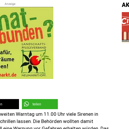
A
Anzeige
en
teilen
weiten Warntag um 11.00 Uhr viele Sirenen in
hrillen lassen. Die Behörden wollten damit
ll eine Warnung vor Gefahren erhalten würden. Das