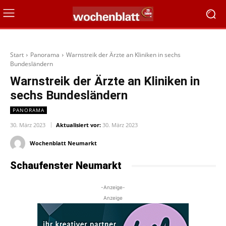
Start
Panorama
Warnstreik der Ärzte an Kliniken in sechs
Bundesländern
Warnstreik der Ärzte an Kliniken in
sechs Bundesländern
PANORAMA
30. März 2023
Aktualisiert vor:
30. März 2023
Wochenblatt Neumarkt
Schaufenster Neumarkt
-Anzeige-
Anzeige