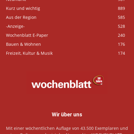
Kurz und wichtig
889
Aus der Region
585
-Anzeige-
528
Wochenblatt E-Paper
240
Bauen & Wohnen
176
Freizeit, Kultur & Musik
174
Wir über uns
Mit einer wöchentlichen Auflage von 43.500 Exemplaren und