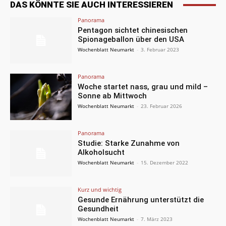
DAS KÖNNTE SIE AUCH INTERESSIEREN
Panorama
Pentagon sichtet chinesischen
Spionageballon über den USA
Wochenblatt Neumarkt
-
3. Februar 2023
Panorama
Woche startet nass, grau und mild –
Sonne ab Mittwoch
Wochenblatt Neumarkt
-
23. Februar 2026
Panorama
Studie: Starke Zunahme von
Alkoholsucht
Wochenblatt Neumarkt
-
15. Dezember 2022
Kurz und wichtig
Gesunde Ernährung unterstützt die
Gesundheit
Wochenblatt Neumarkt
-
7. März 2023