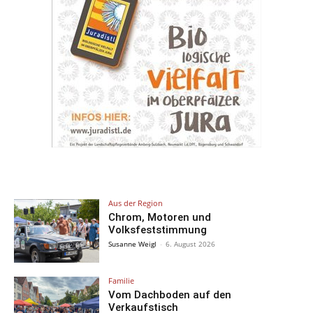
Aus der Region
Chrom, Motoren und
Volksfeststimmung
Susanne Weigl
-
6. August 2026
Familie
Vom Dachboden auf den
Verkaufstisch