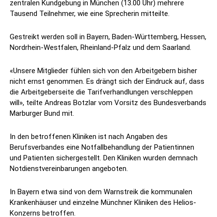
zentralen Kundgebung in München (13.00 Uhr) mehrere
Tausend Teilnehmer, wie eine Sprecherin mitteilte.
Gestreikt werden soll in Bayern, Baden-Württemberg, Hessen,
Nordrhein-Westfalen, Rheinland-Pfalz und dem Saarland.
«Unsere Mitglieder fühlen sich von den Arbeitgebern bisher
nicht ernst genommen. Es drängt sich der Eindruck auf, dass
die Arbeitgeberseite die Tarifverhandlungen verschleppen
will», teilte Andreas Botzlar vom Vorsitz des Bundesverbands
Marburger Bund mit.
In den betroffenen Kliniken ist nach Angaben des
Berufsverbandes eine Notfallbehandlung der Patientinnen
und Patienten sichergestellt. Den Kliniken wurden demnach
Notdienstvereinbarungen angeboten.
In Bayern etwa sind von dem Warnstreik die kommunalen
Krankenhäuser und einzelne Münchner Kliniken des Helios-
Konzerns betroffen.