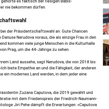
gehörte es faktisch der riesigen Babis-
der nie bekommen dürfen.
schaftswahl
 bei der Präsidentschaftswahl an. Gute Chancen
Danuse Nerudova voraus, die als einzige Frau in den
bend kommen viele junge Menschen in die Kulturhalle
von Prag, um die 44-Jährige zu sehen.
n ihrem Land aussehe, sagt Nerudova, die von 2018 bis
 «Ich biete Empathie an und die Fähigkeit, der anderen
se ein modernes Land werden, in dem jeder eine
Präsidentin Zuzana Caputova, die 2019 gewählt und
mokratie mit dem Friedenspreis der Friedrich-Naumann-
itologe Jiri Pehe dämpft die Erwartungen: «Caputova