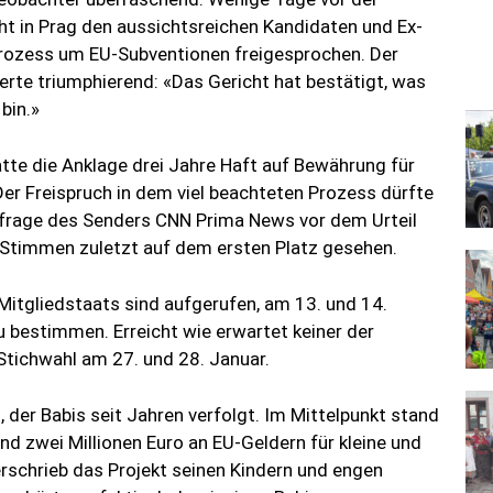
ht in Prag den aussichtsreichen Kandidaten und Ex-
Prozess um EU-Subventionen freigesprochen. Der
erte triumphierend: «Das Gericht hat bestätigt, was
bin.»
te die Anklage drei Jahre Haft auf Bewährung für
er Freispruch in dem viel beachteten Prozess dürfte
mfrage des Senders CNN Prima News vor dem Urteil
 Stimmen zuletzt auf dem ersten Platz gesehen.
Mitgliedstaats sind aufgerufen, am 13. und 14.
 bestimmen. Erreicht wie erwartet keiner der
 Stichwahl am 27. und 28. Januar.
, der Babis seit Jahren verfolgt. Im Mittelpunkt stand
d zwei Millionen Euro an EU-Geldern für kleine und
rschrieb das Projekt seinen Kindern und engen