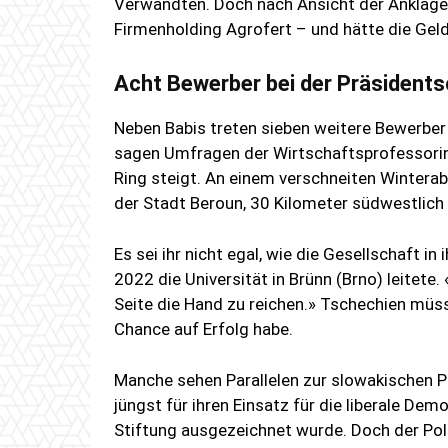
Verwandten. Doch nach Ansicht der Anklage 
Firmenholding Agrofert – und hätte die Gel
Acht Bewerber bei der Präsident
Neben Babis treten sieben weitere Bewerber
sagen Umfragen der Wirtschaftsprofessorin 
Ring steigt. An einem verschneiten Wintera
der Stadt Beroun, 30 Kilometer südwestlich 
Es sei ihr nicht egal, wie die Gesellschaft i
2022 die Universität in Brünn (Brno) leitete.
Seite die Hand zu reichen.» Tschechien müs
Chance auf Erfolg habe.
Manche sehen Parallelen zur slowakischen 
jüngst für ihren Einsatz für die liberale De
Stiftung ausgezeichnet wurde. Doch der Pol