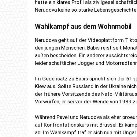
hatte ein klares Profil als zivilgesellschaft
Nerudova keine so starke Lebensgeschichte
Wahlkampf aus dem Wohnmobil
Nerudova geht auf der Videoplattform Tikto
den jungen Menschen. Babis reist seit Mona
außen bescheiden. Ein anderer aussichtsreich
leidenschaftlicher Jogger und Motorradfahr
Im Gegensatz zu Babis spricht sich der 61-j
Kiew aus. Sollte Russland in der Ukraine nich
der frühere Vorsitzende des Nato-Militärau
Vorwürfen, er sei vor der Wende von 1989 
Während Pavel und Nerudova als eher proeur
auf Konfrontationskurs mit Brüssel. Er kämp
ab. Im Wahlkampf traf er sich nun mit Unga