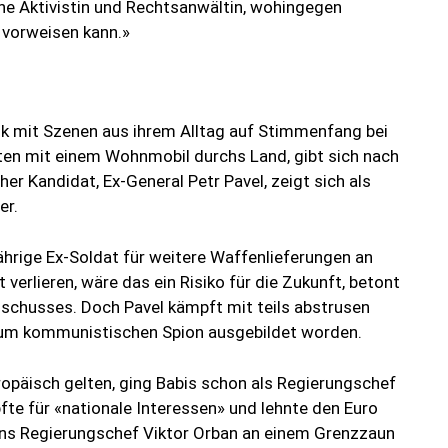
liche Aktivistin und Rechtsanwältin, wohingegen
 vorweisen kann.»
k mit Szenen aus ihrem Alltag auf Stimmenfang bei
ten mit einem Wohnmobil durchs Land, gibt sich nach
er Kandidat, Ex-General Petr Pavel, zeigt sich als
er.
ährige Ex-Soldat für weitere Waffenlieferungen an
t verlieren, wäre das ein Risiko für die Zukunft, betont
sschusses. Doch Pavel kämpft mit teils abstrusen
zum kommunistischen Spion ausgebildet worden.
opäisch gelten, ging Babis schon als Regierungschef
fte für «nationale Interessen» und lehnte den Euro
rns Regierungschef Viktor Orban an einem Grenzzaun