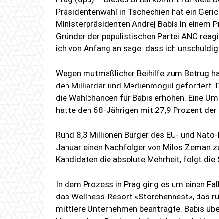
Präsidentenwahl in Tschechien hat ein Geric
Ministerpräsidenten Andrej Babis in einem 
Gründer der populistischen Partei ANO reagi
ich von Anfang an sage: dass ich unschuldig 
Wegen mutmaßlicher Beihilfe zum Betrug hat
den Milliardär und Medienmogul gefordert. D
die Wahlchancen für Babis erhöhen. Eine U
hatte den 68-Jährigen mit 27,9 Prozent der
Rund 8,3 Millionen Bürger des EU- und Nato-
Januar einen Nachfolger von Milos Zeman zu
Kandidaten die absolute Mehrheit, folgt die
In dem Prozess in Prag ging es um einen Fall
das Wellness-Resort «Storchennest», das run
mittlere Unternehmen beantragte. Babis übe