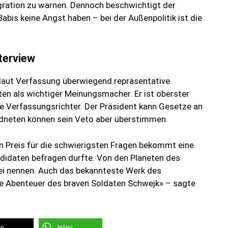
igration zu warnen. Dennoch beschwichtigt der
abis keine Angst haben – bei der Außenpolitik ist die
terview
 laut Verfassung überwiegend repräsentative
tten als wichtiger Meinungsmacher. Er ist oberster
ie Verfassungsrichter. Der Präsident kann Gesetze an
dneten können sein Veto aber überstimmen.
 Preis für die schwierigsten Fragen bekommt eine
ndidaten befragen durfte. Von den Planeten des
i nennen. Auch das bekannteste Werk des
Die Abenteuer des braven Soldaten Schwejk» – sagte
en
teilen