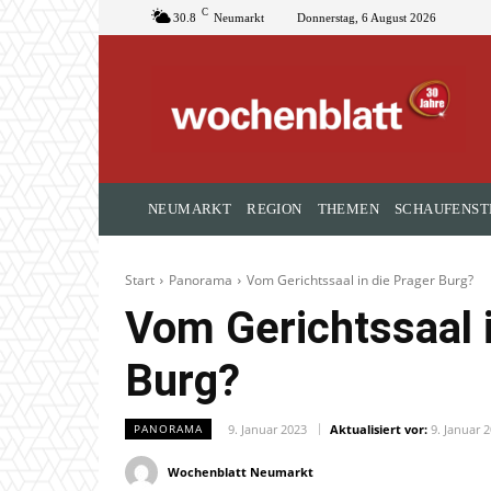
C
30.8
Neumarkt
Donnerstag, 6 August 2026
NEUMARKT
REGION
THEMEN
SCHAUFENST
Start
Panorama
Vom Gerichtssaal in die Prager Burg?
Vom Gerichtssaal i
Burg?
9. Januar 2023
Aktualisiert vor:
9. Januar 
PANORAMA
Wochenblatt Neumarkt