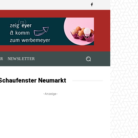
ER
NEWSLETTER
Schaufenster Neumarkt
-Anzeige-