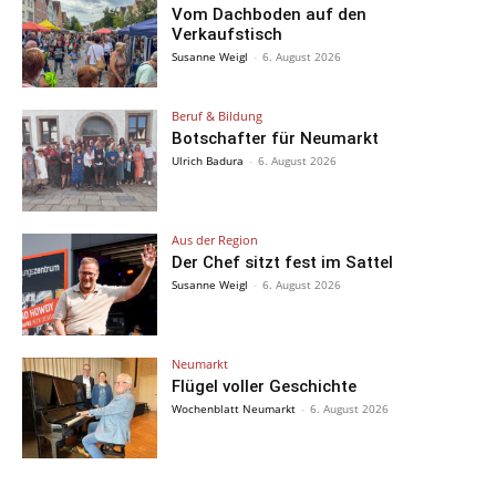
Vom Dachboden auf den
Verkaufstisch
Susanne Weigl
-
6. August 2026
Beruf & Bildung
Botschafter für Neumarkt
Ulrich Badura
-
6. August 2026
Aus der Region
Der Chef sitzt fest im Sattel
Susanne Weigl
-
6. August 2026
Neumarkt
Flügel voller Geschichte
Wochenblatt Neumarkt
-
6. August 2026