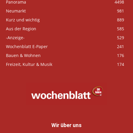
Panorama
4498
Neumarkt
981
Kurz und wichtig
889
Aus der Region
585
-Anzeige-
529
Wochenblatt E-Paper
241
Bauen & Wohnen
176
Freizeit, Kultur & Musik
174
Wir über uns