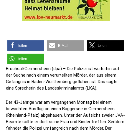
teilen
E-Mail
teilen
teilen
Bruchsal/Germersheim (dpa) – Die Polizei ist weiterhin auf
der Suche nach einem verurteilten Mörder, der aus einem
Gefängnis in Baden-Württemberg geflohen ist. Das sagte
eine Sprecherin des Landeskriminalamts (LKA).
Der 43-Jährige war am vergangenen Montag bei einem
bewachten Ausflug an einen Baggersee in Germersheim
(Rheinland-Pfalz) abgehauen. Unter der Aufsicht zweier JVA-
Beamte sollte er dort seine Frau und Kinder treffen. Seitdem
fahndet die Polizei umfangreich nach dem Mörder. Der