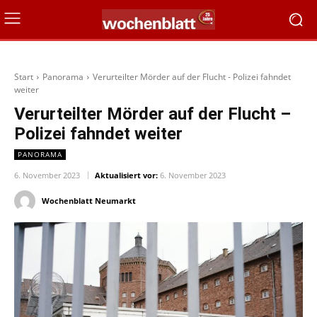
Start
Panorama
Verurteilter Mörder auf der Flucht - Polizei fahndet
weiter
Verurteilter Mörder auf der Flucht –
Polizei fahndet weiter
PANORAMA
6. November 2023
Aktualisiert vor:
6. November 2023
Wochenblatt Neumarkt