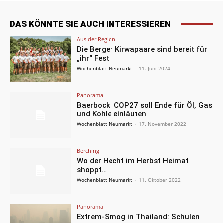
DAS KÖNNTE SIE AUCH INTERESSIEREN
Aus der Region
Die Berger Kirwapaare sind bereit für
„ihr“ Fest
Wochenblatt Neumarkt
-
11. Juni 2024
Panorama
Baerbock: COP27 soll Ende für Öl, Gas
und Kohle einläuten
Wochenblatt Neumarkt
-
17. November 2022
Berching
Wo der Hecht im Herbst Heimat
shoppt…
Wochenblatt Neumarkt
-
11. Oktober 2022
Panorama
Extrem-Smog in Thailand: Schulen