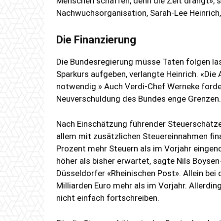
Menschen schaffen, denn die Zeit drängt», 
Nachwuchsorganisation, Sarah-Lee Heinrich
Die Finanzierung
Die Bundesregierung müsse Taten folgen las
Sparkurs aufgeben, verlangte Heinrich. «Di
notwendig.» Auch Verdi-Chef Werneke forde
Neuverschuldung des Bundes enge Grenzen.
Nach Einschätzung führender Steuerschätzer
allem mit zusätzlichen Steuereinnahmen fina
Prozent mehr Steuern als im Vorjahr einge
höher als bisher erwartet, sagte Nils Boysen
Düsseldorfer «Rheinischen Post». Allein bei
Milliarden Euro mehr als im Vorjahr. Allerdi
nicht einfach fortschreiben.