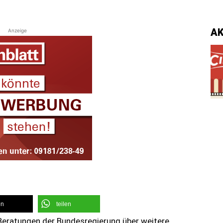
A
Anzeige
en
teilen
 Beratungen der Bundesregierung über weitere