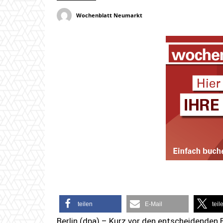
Wochenblatt Neumarkt
teilen
E-Mail
teil
Berlin (dpa) – Kurz vor den entscheidenden