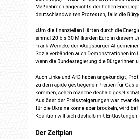
Maßnahmen angesichts der hohen Energiepre
deutschlandweiten Protesten, falls die Bürg
«Um die finanziellen Härten durch die Energ
einmal 20 bis 30 Milliarden Euro in diesem 
Frank Werneke der «Augsburger Allgemeinen
Sozialverbänden auch Demonstrationen im L
wenn die Bundesregierung die Bürgerinnen u
Auch Linke und AfD haben angekündigt, Prote
zu den rapide gestiegenen Preisen für Gas 
kommen, sehen manche deshalb gesellscha
Auslöser der Preissteigerungen war zwar der
für die Ukraine könne aber bröckeln, wird be
Koalition will sich deshalb mit Entlastung
Der Zeitplan