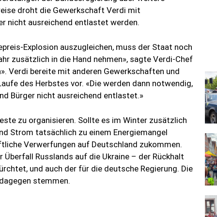
ise droht die Gewerkschaft Verdi mit
er nicht ausreichend entlastet werden.
iepreis-Explosion auszugleichen, muss der Staat noch
Jahr zusätzlich in die Hand nehmen», sagte Verdi-Chef
». Verdi bereite mit anderen Gewerkschaften und
aufe des Herbstes vor. «Die werden dann notwendig,
nd Bürger nicht ausreichend entlastet.»
ste zu organisieren. Sollte es im Winter zusätzlich
und Strom tatsächlich zu einem Energiemangel
ftliche Verwerfungen auf Deutschland zukommen.
 Überfall Russlands auf die Ukraine – der Rückhalt
fürchtet, und auch der für die deutsche Regierung. Die
en dagegen stemmen.