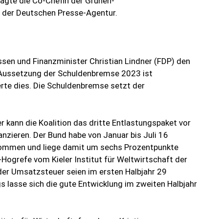
sagte die Co-Chefin der Grünen-
, der Deutschen Presse-Agentur.
sen und Finanzminister Christian Lindner (FDP) den
e Aussetzung der Schuldenbremse 2023 ist
rte dies. Die Schuldenbremse setzt der
 kann die Koalition das dritte Entlastungspaket vor
nzieren. Der Bund habe von Januar bis Juli 16
nommen und liege damit um sechs Prozentpunkte
-Hogrefe vom Kieler Institut für Weltwirtschaft der
 der Umsatzsteuer seien im ersten Halbjahr 29
ngs lasse sich die gute Entwicklung im zweiten Halbjahr