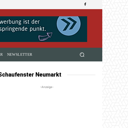
ER
NEWSLETTER
Schaufenster Neumarkt
-Anzeige-