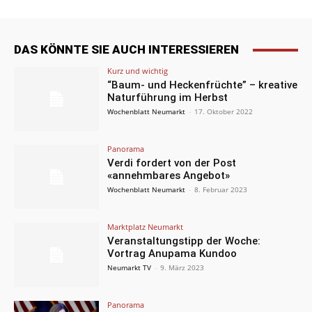
DAS KÖNNTE SIE AUCH INTERESSIEREN
Kurz und wichtig
“Baum- und Heckenfrüchte” – kreative
Naturführung im Herbst
Wochenblatt Neumarkt
-
17. Oktober 2022
Panorama
Verdi fordert von der Post
«annehmbares Angebot»
Wochenblatt Neumarkt
-
8. Februar 2023
Marktplatz Neumarkt
Veranstaltungstipp der Woche:
Vortrag Anupama Kundoo
Neumarkt TV
-
9. März 2023
Panorama