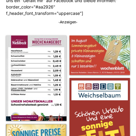
uns ein "Gefällt mir" auf Facebook und bleibe informiert"
border_color="#aa2926"
f_header_font_transform="uppercase"]
-Anzeigen-