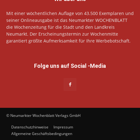
Mit einer wöchentlichen Auflage von 43.500 Exemplaren und
seiner Onlineausgabe ist das Neumarkter WOCHENBLATT
die Wochenzeitung für die Stadt und den Landkreis
Neumarkt. Der Erscheinungstermin zur Wochenmitte
garantiert größte Aufmerksamkeit für Ihre Werbebotschaft.
Folge uns auf Social -Media
© Neumarkter Wochenblatt Verlags GmbH
Datenschutzhinweise
Impressum
Allgemeine Geschäftsbedingungen