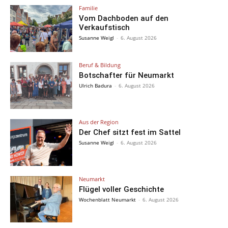
Familie
Vom Dachboden auf den
Verkaufstisch
Susanne Weigl
-
6. August 2026
Beruf & Bildung
Botschafter für Neumarkt
Ulrich Badura
-
6. August 2026
Aus der Region
Der Chef sitzt fest im Sattel
Susanne Weigl
-
6. August 2026
Neumarkt
Flügel voller Geschichte
Wochenblatt Neumarkt
-
6. August 2026