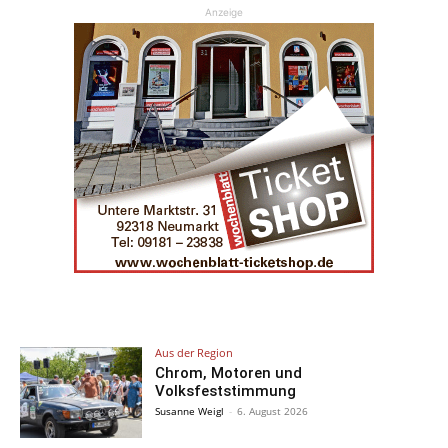
Anzeige
Aus der Region
Chrom, Motoren und
Volksfeststimmung
Susanne Weigl
-
6. August 2026