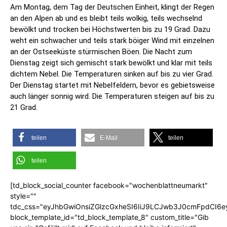
Am Montag, dem Tag der Deutschen Einheit, klingt der Regen
an den Alpen ab und es bleibt teils wolkig, teils wechselnd
bewölkt und trocken bei Höchstwerten bis zu 19 Grad. Dazu
weht ein schwacher und teils stark böiger Wind mit einzelnen
an der Ostseeküste stürmischen Böen. Die Nacht zum
Dienstag zeigt sich gemischt stark bewölkt und klar mit teils
dichtem Nebel. Die Temperaturen sinken auf bis zu vier Grad.
Der Dienstag startet mit Nebelfeldern, bevor es gebietsweise
auch länger sonnig wird. Die Temperaturen steigen auf bis zu
21 Grad.
teilen
E-Mail
teilen
teilen
[td_block_social_counter facebook="wochenblattneumarkt"
style=""
tdc_css="eyJhbGwiOnsiZGlzcGxheSI6IiJ9LCJwb3J0cmFpdCI6
block_template_id="td_block_template_8" custom_title="Gib