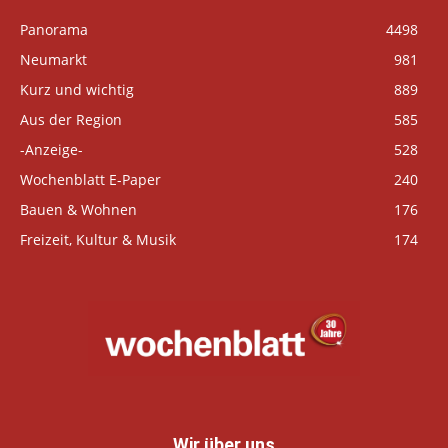
Panorama
4498
Neumarkt
981
Kurz und wichtig
889
Aus der Region
585
-Anzeige-
528
Wochenblatt E-Paper
240
Bauen & Wohnen
176
Freizeit, Kultur & Musik
174
Wir über uns