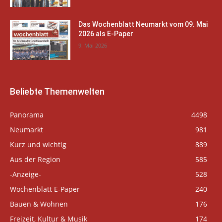
Das Wochenblatt Neumarkt vom 09. Mai
2026 als E-Paper
9. Mai 2026
Beliebte Themenwelten
Panorama
4498
Neumarkt
981
Kurz und wichtig
889
Aus der Region
585
-Anzeige-
528
Wochenblatt E-Paper
240
Bauen & Wohnen
176
Freizeit, Kultur & Musik
174