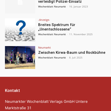
verteidigt Polizei-Einsatz
Wochenblatt Neumarkt
-
16. Januar 2023
-Anzeige-
Breites Spektrum für
„Unentschlossene“
Wochenblatt Neumarkt
-
11. November 2025
Neumarkt
Zwischen Kirwa-Baum und Rockbühne
Wochenblatt Neumarkt
-
8. Juli 2025
Kontakt
Neumarkter Wochenblatt Verlags GmbH Untere
Marktstraße 31