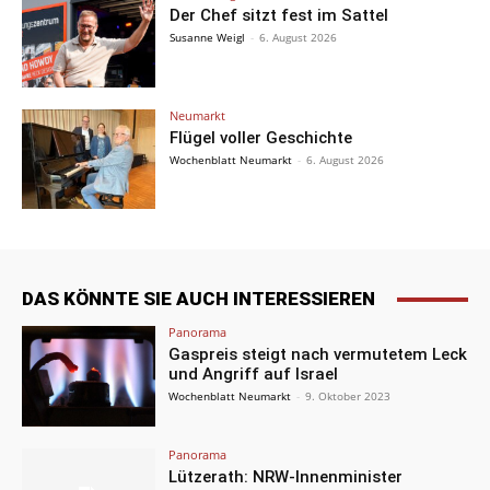
Der Chef sitzt fest im Sattel
Susanne Weigl
-
6. August 2026
Neumarkt
Flügel voller Geschichte
Wochenblatt Neumarkt
-
6. August 2026
DAS KÖNNTE SIE AUCH INTERESSIEREN
Panorama
Gaspreis steigt nach vermutetem Leck
und Angriff auf Israel
Wochenblatt Neumarkt
-
9. Oktober 2023
Panorama
Lützerath: NRW-Innenminister