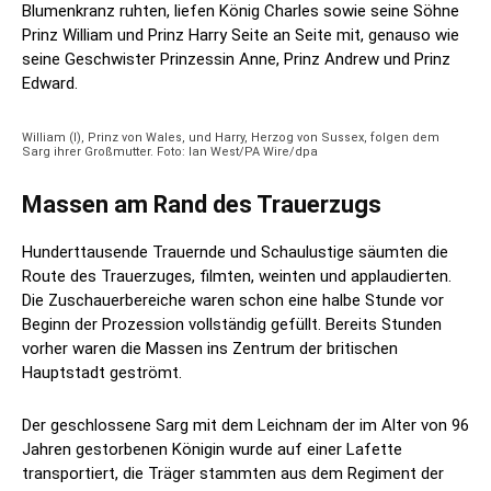
Blumenkranz ruhten, liefen König Charles sowie seine Söhne
Prinz William und Prinz Harry Seite an Seite mit, genauso wie
seine Geschwister Prinzessin Anne, Prinz Andrew und Prinz
Edward.
William (l), Prinz von Wales, und Harry, Herzog von Sussex, folgen dem
Sarg ihrer Großmutter. Foto: Ian West/PA Wire/dpa
Massen am Rand des Trauerzugs
Hunderttausende Trauernde und Schaulustige säumten die
Route des Trauerzuges, filmten, weinten und applaudierten.
Die Zuschauerbereiche waren schon eine halbe Stunde vor
Beginn der Prozession vollständig gefüllt. Bereits Stunden
vorher waren die Massen ins Zentrum der britischen
Hauptstadt geströmt.
Der geschlossene Sarg mit dem Leichnam der im Alter von 96
Jahren gestorbenen Königin wurde auf einer Lafette
transportiert, die Träger stammten aus dem Regiment der