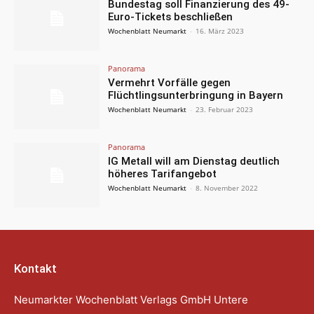
Bundestag soll Finanzierung des 49-
Euro-Tickets beschließen
Wochenblatt Neumarkt
-
16. März 2023
Panorama
Vermehrt Vorfälle gegen
Flüchtlingsunterbringung in Bayern
Wochenblatt Neumarkt
-
23. Februar 2023
Panorama
IG Metall will am Dienstag deutlich
höheres Tarifangebot
Wochenblatt Neumarkt
-
8. November 2022
Kontakt
Neumarkter Wochenblatt Verlags GmbH Untere