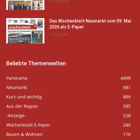
16. Mai 2026
Das Wochenblatt Neumarkt vom 09. Mai
2026 als E-Paper
9. Mai 2026
Beliebte Themenwelten
Panorama
4498
Neumarkt
981
Kurz und wichtig
889
Aus der Region
585
-Anzeige-
528
Wochenblatt E-Paper
240
Bauen & Wohnen
176