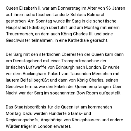
Queen Elizabeth II. war am Donnerstag im Alter von 96 Jahren
auf ihrem schottischen Landsitz Schloss Balmoral
gestorben. Am Sonntag wurde ihr Sarg in die schottische
Hauptstadt Edinburgh überführt und am Montag mit einem
Trauermarsch, an dem auch König Charles III. und seine
Geschwister teilnahmen, in eine Kathedrale gebracht.
Der Sarg mit den sterblichen Überresten der Queen kam dann
am Dienstagabend mit einer Transportmaschine der
britischen Luftwaffe von Edinburgh nach London. Er wurde
vor dem Buckingham-Palast von Tausenden Menschen mit
lautem Beifall begrüßt und dann von König Charles, seinen
Geschwistern sowie den Enkeln der Queen empfangen. Über
Nacht war der Sarg im sogenannten Bow Room aufgestellt.
Das Staatsbegräbnis für die Queen ist am kommenden
Montag. Dazu werden Hunderte Staats- und
Regierungschefs, Angehörige von Königshäusern und andere
Würdenträger in London erwartet.