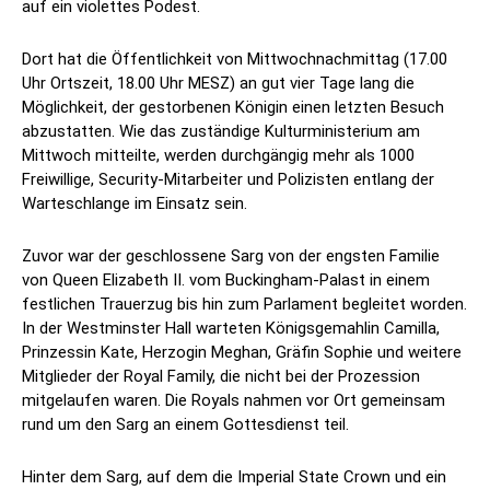
auf ein violettes Podest.
Dort hat die Öffentlichkeit von Mittwochnachmittag (17.00
Uhr Ortszeit, 18.00 Uhr MESZ) an gut vier Tage lang die
Möglichkeit, der gestorbenen Königin einen letzten Besuch
abzustatten. Wie das zuständige Kulturministerium am
Mittwoch mitteilte, werden durchgängig mehr als 1000
Freiwillige, Security-Mitarbeiter und Polizisten entlang der
Warteschlange im Einsatz sein.
Zuvor war der geschlossene Sarg von der engsten Familie
von Queen Elizabeth II. vom Buckingham-Palast in einem
festlichen Trauerzug bis hin zum Parlament begleitet worden.
In der Westminster Hall warteten Königsgemahlin Camilla,
Prinzessin Kate, Herzogin Meghan, Gräfin Sophie und weitere
Mitglieder der Royal Family, die nicht bei der Prozession
mitgelaufen waren. Die Royals nahmen vor Ort gemeinsam
rund um den Sarg an einem Gottesdienst teil.
Hinter dem Sarg, auf dem die Imperial State Crown und ein