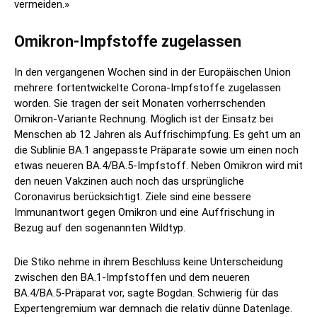
vermeiden.»
Omikron-Impfstoffe zugelassen
In den vergangenen Wochen sind in der Europäischen Union
mehrere fortentwickelte Corona-Impfstoffe zugelassen
worden. Sie tragen der seit Monaten vorherrschenden
Omikron-Variante Rechnung. Möglich ist der Einsatz bei
Menschen ab 12 Jahren als Auffrischimpfung. Es geht um an
die Sublinie BA.1 angepasste Präparate sowie um einen noch
etwas neueren BA.4/BA.5-Impfstoff. Neben Omikron wird mit
den neuen Vakzinen auch noch das ursprüngliche
Coronavirus berücksichtigt. Ziele sind eine bessere
Immunantwort gegen Omikron und eine Auffrischung in
Bezug auf den sogenannten Wildtyp.
Die Stiko nehme in ihrem Beschluss keine Unterscheidung
zwischen den BA.1-Impfstoffen und dem neueren
BA.4/BA.5-Präparat vor, sagte Bogdan. Schwierig für das
Expertengremium war demnach die relativ dünne Datenlage.