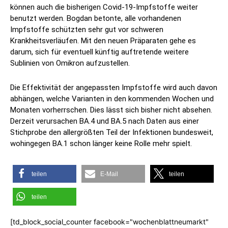
können auch die bisherigen Covid-19-Impfstoffe weiter
benutzt werden. Bogdan betonte, alle vorhandenen
Impfstoffe schützten sehr gut vor schweren
Krankheitsverläufen. Mit den neuen Präparaten gehe es
darum, sich für eventuell künftig auftretende weitere
Sublinien von Omikron aufzustellen.
Die Effektivität der angepassten Impfstoffe wird auch davon
abhängen, welche Varianten in den kommenden Wochen und
Monaten vorherrschen. Dies lässt sich bisher nicht absehen.
Derzeit verursachen BA.4 und BA.5 nach Daten aus einer
Stichprobe den allergrößten Teil der Infektionen bundesweit,
wohingegen BA.1 schon länger keine Rolle mehr spielt.
teilen
E-Mail
teilen
teilen
[td_block_social_counter facebook="wochenblattneumarkt"