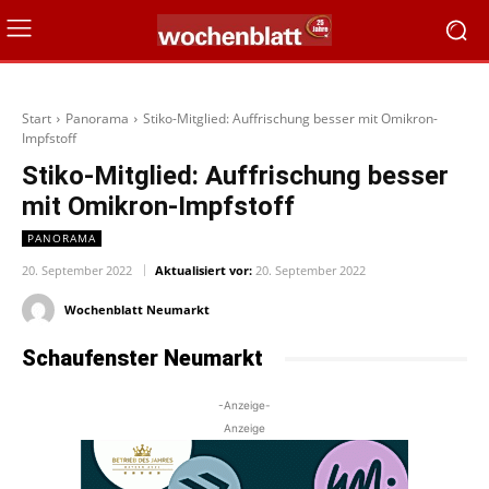
Start
Panorama
Stiko-Mitglied: Auffrischung besser mit Omikron-
Impfstoff
Stiko-Mitglied: Auffrischung besser
mit Omikron-Impfstoff
PANORAMA
20. September 2022
Aktualisiert vor:
20. September 2022
Wochenblatt Neumarkt
Schaufenster Neumarkt
-Anzeige-
Anzeige