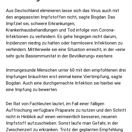
Aus Deutschland eliminieren lasse sich das Virus auch mit
den angepassten Impfstoffen nicht, sagte Bogdan. Das
Impfziel sei, schwere Erkrankungen,
Krankenhausbehandlungen und Tod infolge von Corona-
Infektionen zu verhindern. Es gehe hingegen nicht darum,
Inzidenzen niedrig zu halten oder harmlosere Infektionen zu
verhindern. Mittlerweile sei eine Situation erreicht, in der «eine
sehr gute Basisimmunität in der Bevölkerung» existiere.
Immungesunde Menschen unter 60 mit den empfohlenen drei
Impfungen bräuchten erst einmal keine Viertimpfung, sagte
Bogdan. Auch eine durchgemachte Infektion sei hierbei wie
eine Impfung zu bewerten.
Der Rat von Fachleuten lautet, im Fall einer fälligen
Auffrischung verfügbare Präparate zu nutzen und den Schritt
nicht in Hinblick auf einen vermeintlich besseren, neueren
Impfstoff aufzuschieben. Sonst laufe man Gefahr, in der
Zwischenzeit zu erkranken. Trotz der geplanten Empfehlung