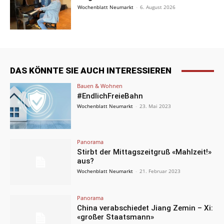
Wochenblatt Neumarkt
-
6. August 2026
DAS KÖNNTE SIE AUCH INTERESSIEREN
Bauen & Wohnen
#EndlichFreieBahn
Wochenblatt Neumarkt
-
23. Mai 2023
Panorama
Stirbt der Mittagszeitgruß «Mahlzeit!»
aus?
Wochenblatt Neumarkt
-
21. Februar 2023
Panorama
China verabschiedet Jiang Zemin – Xi:
«großer Staatsmann»