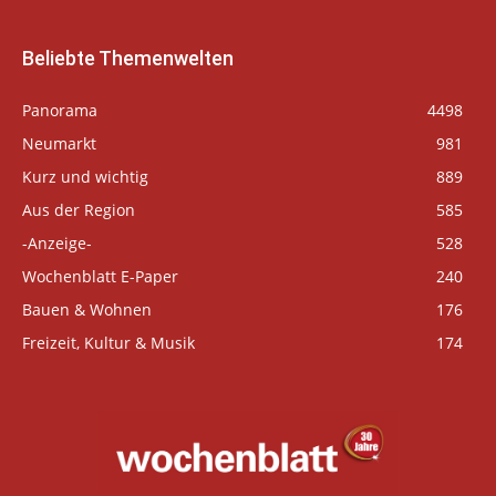
Beliebte Themenwelten
Panorama
4498
Neumarkt
981
Kurz und wichtig
889
Aus der Region
585
-Anzeige-
528
Wochenblatt E-Paper
240
Bauen & Wohnen
176
Freizeit, Kultur & Musik
174