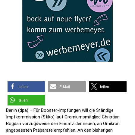
teilen
E-Mail
teilen
teilen
Berlin (dpa) – Für Booster-Impfungen will die Ständige
Impfkommission (Stiko) laut Gremiumsmitglied Christian
Bogdan vorzugsweise den Einsatz der neuen, an Omikron
angepassten Präparate empfehlen. An den bisherigen