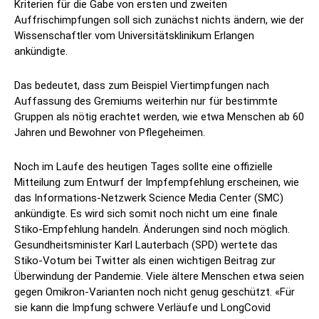
Kriterien für die Gabe von ersten und zweiten
Auffrischimpfungen soll sich zunächst nichts ändern, wie der
Wissenschaftler vom Universitätsklinikum Erlangen
ankündigte.
Das bedeutet, dass zum Beispiel Viertimpfungen nach
Auffassung des Gremiums weiterhin nur für bestimmte
Gruppen als nötig erachtet werden, wie etwa Menschen ab 60
Jahren und Bewohner von Pflegeheimen.
Noch im Laufe des heutigen Tages sollte eine offizielle
Mitteilung zum Entwurf der Impfempfehlung erscheinen, wie
das Informations-Netzwerk Science Media Center (SMC)
ankündigte. Es wird sich somit noch nicht um eine finale
Stiko-Empfehlung handeln. Änderungen sind noch möglich.
Gesundheitsminister Karl Lauterbach (SPD) wertete das
Stiko-Votum bei Twitter als einen wichtigen Beitrag zur
Überwindung der Pandemie. Viele ältere Menschen etwa seien
gegen Omikron-Varianten noch nicht genug geschützt. «Für
sie kann die Impfung schwere Verläufe und LongCovid