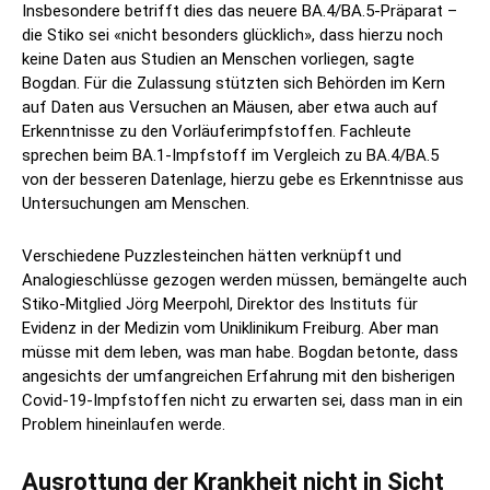
Insbesondere betrifft dies das neuere BA.4/BA.5-Präparat –
die Stiko sei «nicht besonders glücklich», dass hierzu noch
keine Daten aus Studien an Menschen vorliegen, sagte
Bogdan. Für die Zulassung stützten sich Behörden im Kern
auf Daten aus Versuchen an Mäusen, aber etwa auch auf
Erkenntnisse zu den Vorläuferimpfstoffen. Fachleute
sprechen beim BA.1-Impfstoff im Vergleich zu BA.4/BA.5
von der besseren Datenlage, hierzu gebe es Erkenntnisse aus
Untersuchungen am Menschen.
Verschiedene Puzzlesteinchen hätten verknüpft und
Analogieschlüsse gezogen werden müssen, bemängelte auch
Stiko-Mitglied Jörg Meerpohl, Direktor des Instituts für
Evidenz in der Medizin vom Uniklinikum Freiburg. Aber man
müsse mit dem leben, was man habe. Bogdan betonte, dass
angesichts der umfangreichen Erfahrung mit den bisherigen
Covid-19-Impfstoffen nicht zu erwarten sei, dass man in ein
Problem hineinlaufen werde.
Ausrottung der Krankheit nicht in Sicht