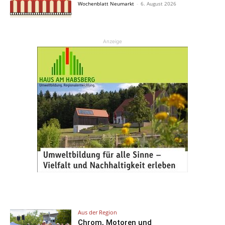
Wochenblatt Neumarkt
-
6. August 2026
Anzeige
Aus der Region
Chrom, Motoren und