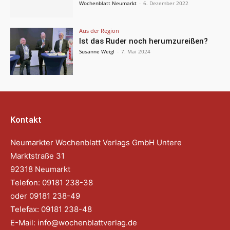
Wochenblatt Neumarkt
-
6. Dezember 2022
Aus der Region
Ist das Ruder noch herumzureißen?
Susanne Weigl
-
7. Mai 2024
Kontakt
Neumarkter Wochenblatt Verlags GmbH Untere
Marktstraße 31
92318 Neumarkt
Telefon: 09181 238-38
oder 09181 238-49
Telefax: 09181 238-48
E-Mail:
info@wochenblattverlag.de