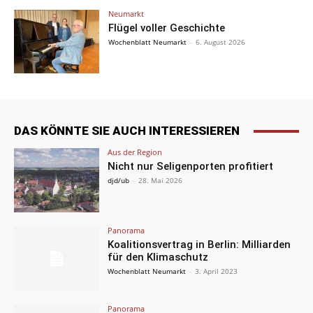
Neumarkt
Flügel voller Geschichte
Wochenblatt Neumarkt
-
6. August 2026
DAS KÖNNTE SIE AUCH INTERESSIEREN
Aus der Region
Nicht nur Seligenporten profitiert
djd/ub
-
28. Mai 2026
Panorama
Koalitionsvertrag in Berlin: Milliarden
für den Klimaschutz
Wochenblatt Neumarkt
-
3. April 2023
Panorama