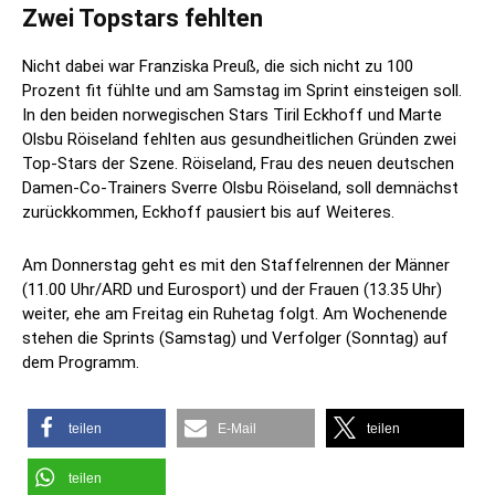
Zwei Topstars fehlten
Nicht dabei war Franziska Preuß, die sich nicht zu 100
Prozent fit fühlte und am Samstag im Sprint einsteigen soll.
In den beiden norwegischen Stars Tiril Eckhoff und Marte
Olsbu Röiseland fehlten aus gesundheitlichen Gründen zwei
Top-Stars der Szene. Röiseland, Frau des neuen deutschen
Damen-Co-Trainers Sverre Olsbu Röiseland, soll demnächst
zurückkommen, Eckhoff pausiert bis auf Weiteres.
Am Donnerstag geht es mit den Staffelrennen der Männer
(11.00 Uhr/ARD und Eurosport) und der Frauen (13.35 Uhr)
weiter, ehe am Freitag ein Ruhetag folgt. Am Wochenende
stehen die Sprints (Samstag) und Verfolger (Sonntag) auf
dem Programm.
teilen
E-Mail
teilen
teilen