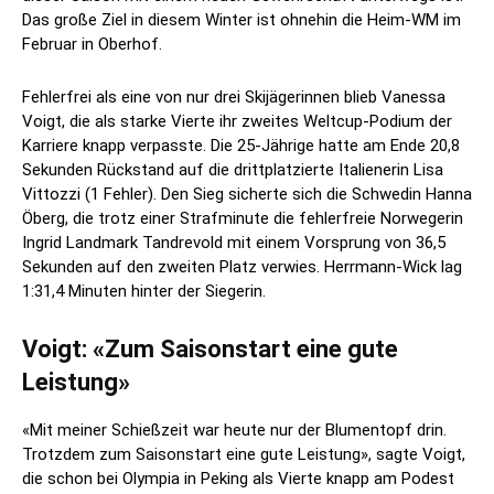
Das große Ziel in diesem Winter ist ohnehin die Heim-WM im
Februar in Oberhof.
Fehlerfrei als eine von nur drei Skijägerinnen blieb Vanessa
Voigt, die als starke Vierte ihr zweites Weltcup-Podium der
Karriere knapp verpasste. Die 25-Jährige hatte am Ende 20,8
Sekunden Rückstand auf die drittplatzierte Italienerin Lisa
Vittozzi (1 Fehler). Den Sieg sicherte sich die Schwedin Hanna
Öberg, die trotz einer Strafminute die fehlerfreie Norwegerin
Ingrid Landmark Tandrevold mit einem Vorsprung von 36,5
Sekunden auf den zweiten Platz verwies. Herrmann-Wick lag
1:31,4 Minuten hinter der Siegerin.
Voigt: «Zum Saisonstart eine gute
Leistung»
«Mit meiner Schießzeit war heute nur der Blumentopf drin.
Trotzdem zum Saisonstart eine gute Leistung», sagte Voigt,
die schon bei Olympia in Peking als Vierte knapp am Podest