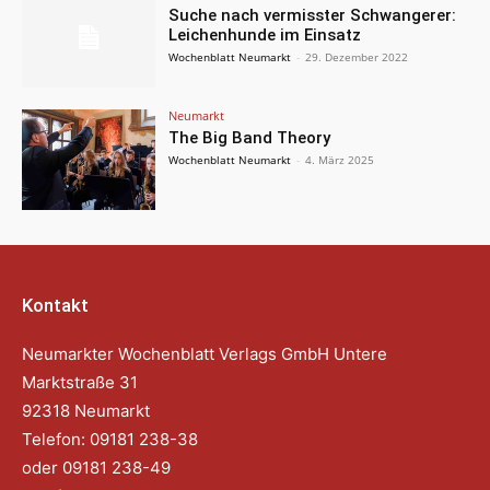
Suche nach vermisster Schwangerer:
Leichenhunde im Einsatz
Wochenblatt Neumarkt
-
29. Dezember 2022
Neumarkt
The Big Band Theory
Wochenblatt Neumarkt
-
4. März 2025
Kontakt
Neumarkter Wochenblatt Verlags GmbH Untere
Marktstraße 31
92318 Neumarkt
Telefon: 09181 238-38
oder 09181 238-49