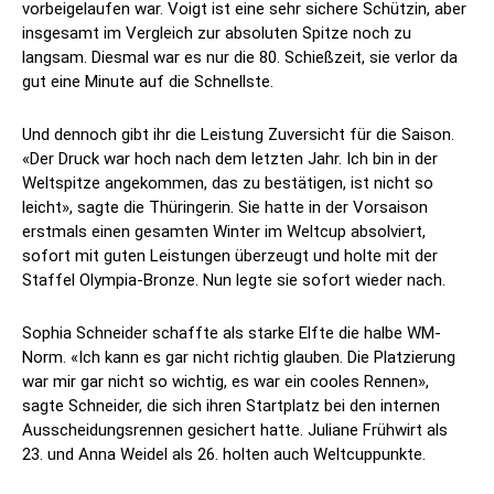
vorbeigelaufen war. Voigt ist eine sehr sichere Schützin, aber
insgesamt im Vergleich zur absoluten Spitze noch zu
langsam. Diesmal war es nur die 80. Schießzeit, sie verlor da
gut eine Minute auf die Schnellste.
Und dennoch gibt ihr die Leistung Zuversicht für die Saison.
«Der Druck war hoch nach dem letzten Jahr. Ich bin in der
Weltspitze angekommen, das zu bestätigen, ist nicht so
leicht», sagte die Thüringerin. Sie hatte in der Vorsaison
erstmals einen gesamten Winter im Weltcup absolviert,
sofort mit guten Leistungen überzeugt und holte mit der
Staffel Olympia-Bronze. Nun legte sie sofort wieder nach.
Sophia Schneider schaffte als starke Elfte die halbe WM-
Norm. «Ich kann es gar nicht richtig glauben. Die Platzierung
war mir gar nicht so wichtig, es war ein cooles Rennen»,
sagte Schneider, die sich ihren Startplatz bei den internen
Ausscheidungsrennen gesichert hatte. Juliane Frühwirt als
23. und Anna Weidel als 26. holten auch Weltcuppunkte.