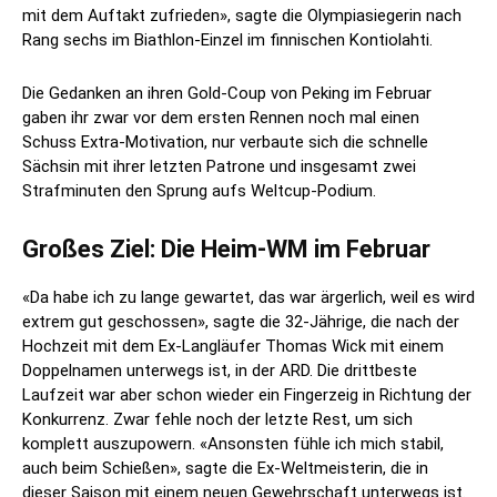
mit dem Auftakt zufrieden», sagte die Olympiasiegerin nach
Rang sechs im Biathlon-Einzel im finnischen Kontiolahti.
Die Gedanken an ihren Gold-Coup von Peking im Februar
gaben ihr zwar vor dem ersten Rennen noch mal einen
Schuss Extra-Motivation, nur verbaute sich die schnelle
Sächsin mit ihrer letzten Patrone und insgesamt zwei
Strafminuten den Sprung aufs Weltcup-Podium.
Großes Ziel: Die Heim-WM im Februar
«Da habe ich zu lange gewartet, das war ärgerlich, weil es wird
extrem gut geschossen», sagte die 32-Jährige, die nach der
Hochzeit mit dem Ex-Langläufer Thomas Wick mit einem
Doppelnamen unterwegs ist, in der ARD. Die drittbeste
Laufzeit war aber schon wieder ein Fingerzeig in Richtung der
Konkurrenz. Zwar fehle noch der letzte Rest, um sich
komplett auszupowern. «Ansonsten fühle ich mich stabil,
auch beim Schießen», sagte die Ex-Weltmeisterin, die in
dieser Saison mit einem neuen Gewehrschaft unterwegs ist.