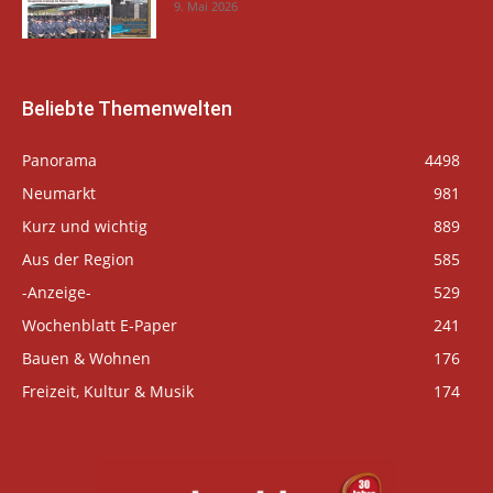
9. Mai 2026
Beliebte Themenwelten
Panorama
4498
Neumarkt
981
Kurz und wichtig
889
Aus der Region
585
-Anzeige-
529
Wochenblatt E-Paper
241
Bauen & Wohnen
176
Freizeit, Kultur & Musik
174