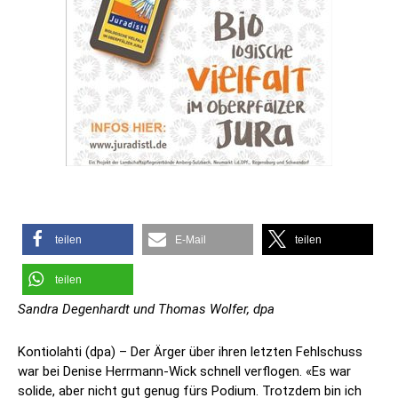
teilen
E-Mail
teilen
teilen
Sandra Degenhardt und Thomas Wolfer, dpa
Kontiolahti (dpa) – Der Ärger über ihren letzten Fehlschuss
war bei Denise Herrmann-Wick schnell verflogen. «Es war
solide, aber nicht gut genug fürs Podium. Trotzdem bin ich