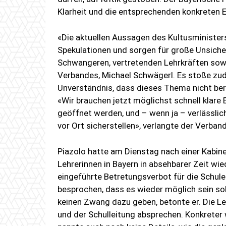
Klarheit und die entsprechenden konkreten 
«Die aktuellen Aussagen des Kultusminister
Spekulationen und sorgen für große Unsiche
Schwangeren, vertretenden Lehrkräften sowi
Verbandes, Michael Schwägerl. Es stoße zud
Unverständnis, dass dieses Thema nicht ber
«Wir brauchen jetzt möglichst schnell klar
geöffnet werden, und – wenn ja – verlässlic
vor Ort sicherstellen», verlangte der Verban
Piazolo hatte am Dienstag nach einer Kabi
Lehrerinnen in Bayern in absehbarer Zeit wi
eingeführte Betretungsverbot für die Schul
besprochen, dass es wieder möglich sein sol
keinen Zwang dazu geben, betonte er. Die Leh
und der Schulleitung absprechen. Konkreter 