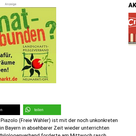
A
Anzeige
en
teilen
Piazolo (Freie Wähler) ist mit der noch unkonkreten
n Bayern in absehbarer Zeit wieder unterrichten
e Philologenverband forderte am Mittwoch rasch