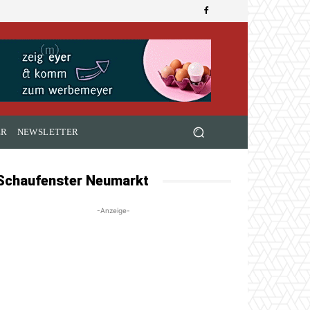
ER
NEWSLETTER
Schaufenster Neumarkt
-Anzeige-