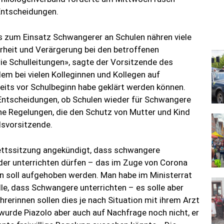
Entscheidungen.
s zum Einsatz Schwangerer an Schulen nähren viele
rheit und Verärgerung bei den betroffenen
e Schulleitungen», sagte der Vorsitzende des
em bei vielen Kolleginnen und Kollegen auf
eits vor Schulbeginn habe geklärt werden können.
e Entscheidungen, ob Schulen wieder für Schwangere
he Regelungen, die den Schutz von Mutter und Kind
dsvorsitzende.
nettssitzung angekündigt, dass schwangere
eder unterrichten dürfen – das im Zuge von Corona
en soll aufgehoben werden. Man habe im Ministerrat
le, dass Schwangere unterrichten – es solle aber
rerinnen sollen dies je nach Situation mit ihrem Arzt
wurde Piazolo aber auch auf Nachfrage noch nicht, er