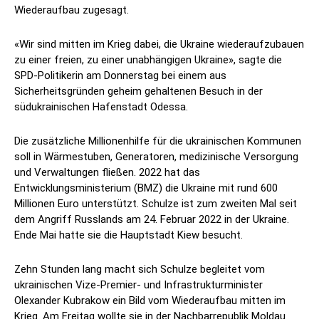
Wiederaufbau zugesagt.
«Wir sind mitten im Krieg dabei, die Ukraine wiederaufzubauen
zu einer freien, zu einer unabhängigen Ukraine», sagte die
SPD-Politikerin am Donnerstag bei einem aus
Sicherheitsgründen geheim gehaltenen Besuch in der
südukrainischen Hafenstadt Odessa.
Die zusätzliche Millionenhilfe für die ukrainischen Kommunen
soll in Wärmestuben, Generatoren, medizinische Versorgung
und Verwaltungen fließen. 2022 hat das
Entwicklungsministerium (BMZ) die Ukraine mit rund 600
Millionen Euro unterstützt. Schulze ist zum zweiten Mal seit
dem Angriff Russlands am 24. Februar 2022 in der Ukraine.
Ende Mai hatte sie die Hauptstadt Kiew besucht.
Zehn Stunden lang macht sich Schulze begleitet vom
ukrainischen Vize-Premier- und Infrastrukturminister
Olexander Kubrakow ein Bild vom Wiederaufbau mitten im
Krieg. Am Freitag wollte sie in der Nachbarrepublik Moldau