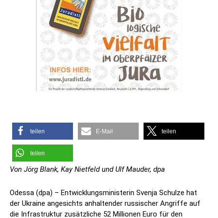
teilen
E-Mail
teilen
teilen
Von Jörg Blank, Kay Nietfeld und Ulf Mauder, dpa
Odessa (dpa) – Entwicklungsministerin Svenja Schulze hat
der Ukraine angesichts anhaltender russischer Angriffe auf
die Infrastruktur zusätzliche 52 Millionen Euro für den