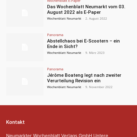
Wochenblatt E-Paper
Das Wochenblatt Neumarkt vom 03.
August 2022 als E-Paper
Wochenblatt Neumarkt
-
2. August 2022
Panorama
Abstellchaos bei E-Scootern – ein
Ende in Sicht?
Wochenblatt Neumarkt
-
9. März 2023
Panorama
Jérôme Boateng legt nach zweiter
Verurteilung Revision ein
Wochenblatt Neumarkt
-
9. November 2022
Kontakt
Neumarkter Wochenblatt Verlags GmbH Untere