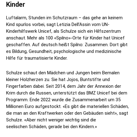
Kinder
Luftalarm, Stunden im Schutzraum – das gehe an keinem
Kind spurlos vorbei, sagt Letizia Dell’Assin vom UN-
Kinderhilfswerk Unicef, als Schulze sich ein Hilfszentrum
anschaut. Mehr als 100 «Spilno»-Orte für Kinder hat Unicef
geschaffen. Auf deutsch heißt Spilno: Zusammen. Dort gibt
es Bildung, Gesundheit, psychologische und medizinische
Hilfe für traumatisierte Kinder.
Schulze schaut den Mädchen und Jungen beim Bemalen
kleiner Holzherzen zu. Sie hat Jojos, Buntstifte und
Fingerfarben dabei. Seit 2014, dem Jahr der Annexion der
Krim durch die Russen, unterstützt das BMZ Unicef bei dem
Programm. Ende 2022 wurde die Zusammenarbeit um 35
Millionen Euro aufgestockt. «Es gibt die materiellen Schäden,
die man an den Kraftwerken oder den Gebäuden sieht», sagt
Schulze. «Aber nicht weniger wichtig sind die
seelischen Schäden, gerade bei den Kindern.»