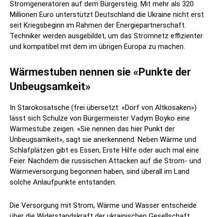
Stromgeneratoren auf dem Bürgersteig. Mit mehr als 320
Millionen Euro unterstützt Deutschland die Ukraine nicht erst
seit Kriegsbeginn im Rahmen der Energiepartnerschaft.
Techniker werden ausgebildet, um das Stromnetz effizienter
und kompatibel mit dem im übrigen Europa zu machen.
Wärmestuben nennen sie «Punkte der
Unbeugsamkeit»
In Starokosatsche (frei übersetzt: «Dorf von Altkosaken»)
lässt sich Schulze von Bürgermeister Vadym Boyko eine
Wärmestube zeigen. «Sie nennen das hier Punkt der
Unbeugsamkeit», sagt sie anerkennend. Neben Wärme und
Schlafplätzen gibt es Essen, Erste Hilfe oder auch mal eine
Feier. Nachdem die russischen Attacken auf die Strom- und
Wärmeversorgung begonnen haben, sind überall im Land
solche Anlaufpunkte entstanden.
Die Versorgung mit Strom, Wärme und Wasser entscheide
über die Widerstandskraft der ukrainischen Gesellschaft,