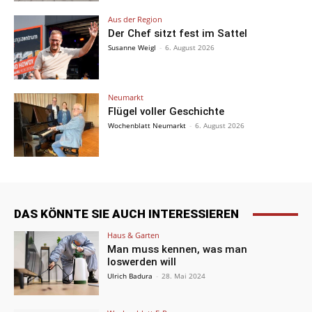
Aus der Region
Der Chef sitzt fest im Sattel
Susanne Weigl
-
6. August 2026
Neumarkt
Flügel voller Geschichte
Wochenblatt Neumarkt
-
6. August 2026
DAS KÖNNTE SIE AUCH INTERESSIEREN
Haus & Garten
Man muss kennen, was man
loswerden will
Ulrich Badura
-
28. Mai 2024