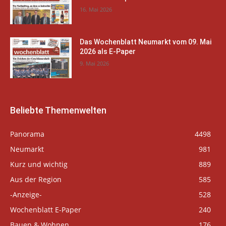
16. Mai 2026
Das Wochenblatt Neumarkt vom 09. Mai
2026 als E-Paper
9. Mai 2026
Beliebte Themenwelten
Panorama
4498
Neumarkt
981
Kurz und wichtig
889
Aus der Region
585
-Anzeige-
528
Wochenblatt E-Paper
240
Bauen & Wohnen
176