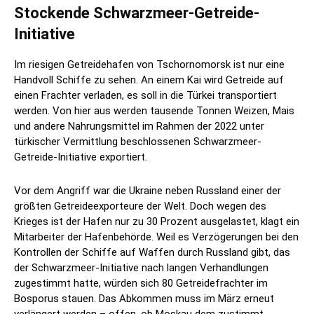
Stockende Schwarzmeer-Getreide-
Initiative
Im riesigen Getreidehafen von Tschornomorsk ist nur eine
Handvoll Schiffe zu sehen. An einem Kai wird Getreide auf
einen Frachter verladen, es soll in die Türkei transportiert
werden. Von hier aus werden tausende Tonnen Weizen, Mais
und andere Nahrungsmittel im Rahmen der 2022 unter
türkischer Vermittlung beschlossenen Schwarzmeer-
Getreide-Initiative exportiert.
Vor dem Angriff war die Ukraine neben Russland einer der
größten Getreideexporteure der Welt. Doch wegen des
Krieges ist der Hafen nur zu 30 Prozent ausgelastet, klagt ein
Mitarbeiter der Hafenbehörde. Weil es Verzögerungen bei den
Kontrollen der Schiffe auf Waffen durch Russland gibt, das
der Schwarzmeer-Initiative nach langen Verhandlungen
zugestimmt hatte, würden sich 80 Getreidefrachter im
Bosporus stauen. Das Abkommen muss im März erneut