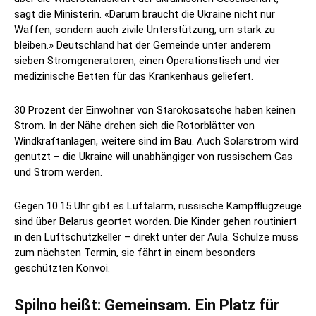
sagt die Ministerin. «Darum braucht die Ukraine nicht nur
Waffen, sondern auch zivile Unterstützung, um stark zu
bleiben.» Deutschland hat der Gemeinde unter anderem
sieben Stromgeneratoren, einen Operationstisch und vier
medizinische Betten für das Krankenhaus geliefert.
30 Prozent der Einwohner von Starokosatsche haben keinen
Strom. In der Nähe drehen sich die Rotorblätter von
Windkraftanlagen, weitere sind im Bau. Auch Solarstrom wird
genutzt – die Ukraine will unabhängiger von russischem Gas
und Strom werden.
Gegen 10.15 Uhr gibt es Luftalarm, russische Kampfflugzeuge
sind über Belarus geortet worden. Die Kinder gehen routiniert
in den Luftschutzkeller – direkt unter der Aula. Schulze muss
zum nächsten Termin, sie fährt in einem besonders
geschützten Konvoi.
Spilno heißt: Gemeinsam. Ein Platz für