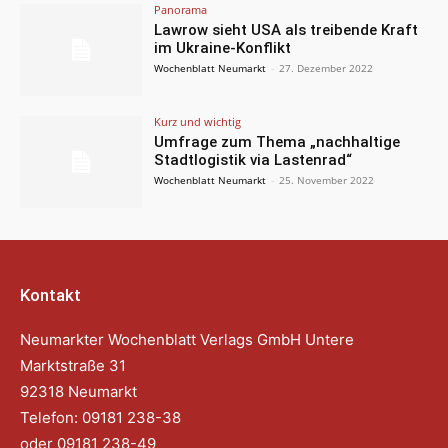
Panorama
Lawrow sieht USA als treibende Kraft
im Ukraine-Konflikt
Wochenblatt Neumarkt
-
27. Dezember 2022
Kurz und wichtig
Umfrage zum Thema „nachhaltige
Stadtlogistik via Lastenrad“
Wochenblatt Neumarkt
-
25. November 2022
Kontakt
Neumarkter Wochenblatt Verlags GmbH Untere
Marktstraße 31
92318 Neumarkt
Telefon: 09181 238-38
oder 09181 238-49