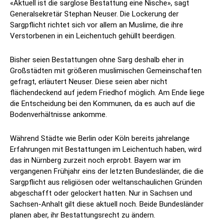
«Aktuell ist die sarglose Bestattung eine Nische», sagt
Generalsekretär Stephan Neuser. Die Lockerung der
Sargpflicht richtet sich vor allem an Muslime, die ihre
Verstorbenen in ein Leichentuch gehüllt beerdigen.
Bisher seien Bestattungen ohne Sarg deshalb eher in
Großstädten mit größeren muslimischen Gemeinschaften
gefragt, erläutert Neuser. Diese seien aber nicht
flächendeckend auf jedem Friedhof möglich. Am Ende liege
die Entscheidung bei den Kommunen, da es auch auf die
Bodenverhältnisse ankomme.
Während Städte wie Berlin oder Köln bereits jahrelange
Erfahrungen mit Bestattungen im Leichentuch haben, wird
das in Nürnberg zurzeit noch erprobt. Bayern war im
vergangenen Frühjahr eins der letzten Bundesländer, die die
Sargpflicht aus religiösen oder weltanschaulichen Gründen
abgeschafft oder gelockert hatten. Nur in Sachsen und
Sachsen-Anhalt gilt diese aktuell noch. Beide Bundesländer
planen aber, ihr Bestattungsrecht zu ändern.