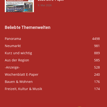
9. Mai 2026
Beliebte Themenwelten
Panorama
4498
Neumarkt
981
Kurz und wichtig
889
Aus der Region
585
-Anzeige-
528
Wochenblatt E-Paper
240
Bauen & Wohnen
176
Freizeit, Kultur & Musik
174