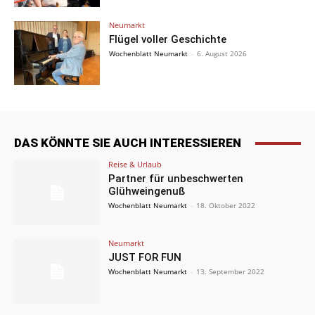
Neumarkt
Flügel voller Geschichte
Wochenblatt Neumarkt
-
6. August 2026
DAS KÖNNTE SIE AUCH INTERESSIEREN
Reise & Urlaub
Partner für unbeschwerten
Glühweingenuß
Wochenblatt Neumarkt
-
18. Oktober 2022
Neumarkt
JUST FOR FUN
Wochenblatt Neumarkt
-
13. September 2022