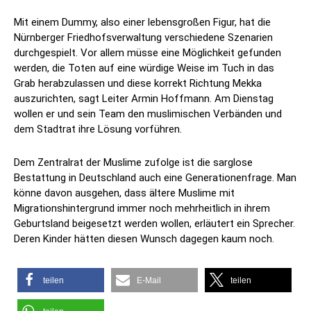
Mit einem Dummy, also einer lebensgroßen Figur, hat die
Nürnberger Friedhofsverwaltung verschiedene Szenarien
durchgespielt. Vor allem müsse eine Möglichkeit gefunden
werden, die Toten auf eine würdige Weise im Tuch in das
Grab herabzulassen und diese korrekt Richtung Mekka
auszurichten, sagt Leiter Armin Hoffmann. Am Dienstag
wollen er und sein Team den muslimischen Verbänden und
dem Stadtrat ihre Lösung vorführen.
Dem Zentralrat der Muslime zufolge ist die sarglose
Bestattung in Deutschland auch eine Generationenfrage. Man
könne davon ausgehen, dass ältere Muslime mit
Migrationshintergrund immer noch mehrheitlich in ihrem
Geburtsland beigesetzt werden wollen, erläutert ein Sprecher.
Deren Kinder hätten diesen Wunsch dagegen kaum noch.
teilen
E-Mail
teilen