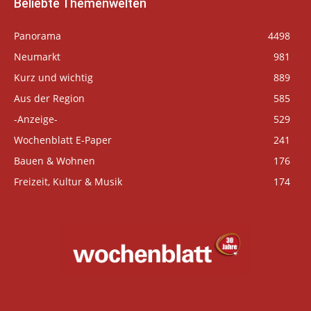
Beliebte Themenwelten
Panorama
4498
Neumarkt
981
Kurz und wichtig
889
Aus der Region
585
-Anzeige-
529
Wochenblatt E-Paper
241
Bauen & Wohnen
176
Freizeit, Kultur & Musik
174