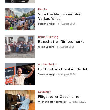
Familie
Vom Dachboden auf den
Verkaufstisch
Susanne Weigl
-
6. August 2026
Beruf & Bildung
Botschafter für Neumarkt
Ulrich Badura
-
6. August 2026
Aus der Region
Der Chef sitzt fest im Sattel
Susanne Weigl
-
6. August 2026
Neumarkt
Flügel voller Geschichte
Wochenblatt Neumarkt
-
6. August 2026