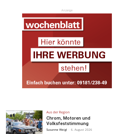
Anzeige
Aus der Region
Chrom, Motoren und
Volksfeststimmung
Susanne Weigl
-
6. August 2026