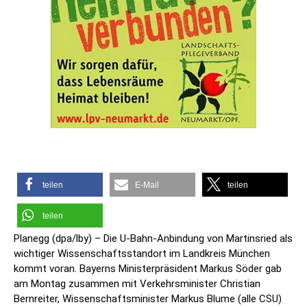
teilen
E-Mail
teilen
teilen
Planegg (dpa/lby) – Die U-Bahn-Anbindung von Martinsried als
wichtiger Wissenschaftsstandort im Landkreis München
kommt voran. Bayerns Ministerpräsident Markus Söder gab
am Montag zusammen mit Verkehrsminister Christian
Bernreiter, Wissenschaftsminister Markus Blume (alle CSU)