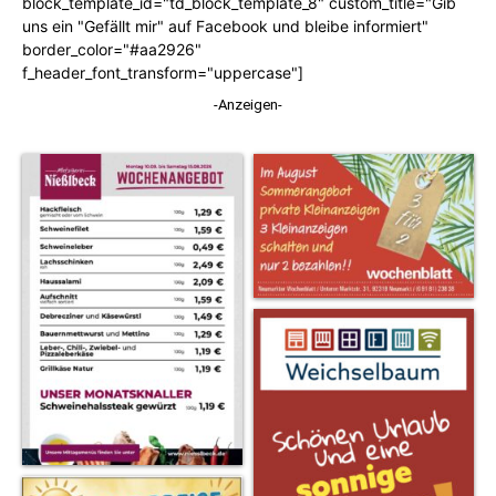
block_template_id="td_block_template_8" custom_title="Gib
uns ein "Gefällt mir" auf Facebook und bleibe informiert"
border_color="#aa2926"
f_header_font_transform="uppercase"]
-Anzeigen-