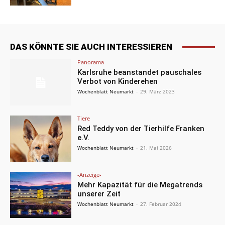
DAS KÖNNTE SIE AUCH INTERESSIEREN
Panorama
Karlsruhe beanstandet pauschales
Verbot von Kinderehen
Wochenblatt Neumarkt
-
29. März 2023
Tiere
Red Teddy von der Tierhilfe Franken
e.V.
Wochenblatt Neumarkt
-
21. Mai 2026
-Anzeige-
Mehr Kapazität für die Megatrends
unserer Zeit
Wochenblatt Neumarkt
-
27. Februar 2024