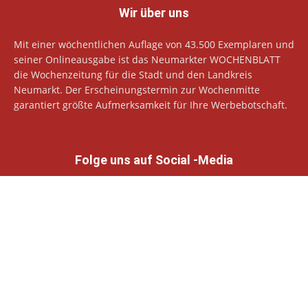
Wir über uns
Mit einer wöchentlichen Auflage von 43.500 Exemplaren und
seiner Onlineausgabe ist das Neumarkter WOCHENBLATT
die Wochenzeitung für die Stadt und den Landkreis
Neumarkt. Der Erscheinungstermin zur Wochenmitte
garantiert größte Aufmerksamkeit für Ihre Werbebotschaft.
Folge uns auf Social -Media
© Neumarkter Wochenblatt Verlags GmbH
Datenschutzhinweise
Impressum