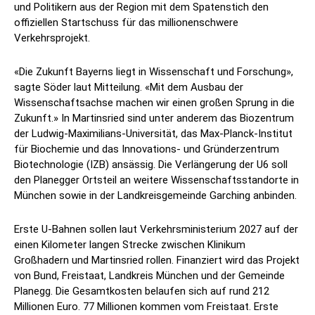
und Politikern aus der Region mit dem Spatenstich den
offiziellen Startschuss für das millionenschwere
Verkehrsprojekt.
«Die Zukunft Bayerns liegt in Wissenschaft und Forschung»,
sagte Söder laut Mitteilung. «Mit dem Ausbau der
Wissenschaftsachse machen wir einen großen Sprung in die
Zukunft.» In Martinsried sind unter anderem das Biozentrum
der Ludwig-Maximilians-Universität, das Max-Planck-Institut
für Biochemie und das Innovations- und Gründerzentrum
Biotechnologie (IZB) ansässig. Die Verlängerung der U6 soll
den Planegger Ortsteil an weitere Wissenschaftsstandorte in
München sowie in der Landkreisgemeinde Garching anbinden.
Erste U-Bahnen sollen laut Verkehrsministerium 2027 auf der
einen Kilometer langen Strecke zwischen Klinikum
Großhadern und Martinsried rollen. Finanziert wird das Projekt
von Bund, Freistaat, Landkreis München und der Gemeinde
Planegg. Die Gesamtkosten belaufen sich auf rund 212
Millionen Euro. 77 Millionen kommen vom Freistaat. Erste