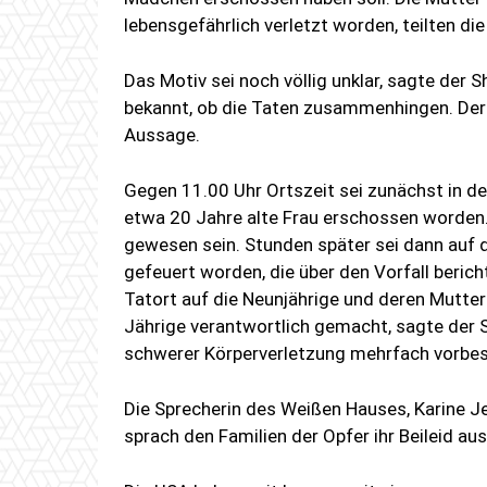
lebensgefährlich verletzt worden, teilten di
Das Motiv sei noch völlig unklar, sagte der 
bekannt, ob die Taten zusammenhingen. Der
Aussage.
Gegen 11.00 Uhr Ortszeit sei zunächst in de
etwa 20 Jahre alte Frau erschossen worden
gewesen sein. Stunden später sei dann auf
gefeuert worden, die über den Vorfall beri
Tatort auf die Neunjährige und deren Mutte
Jährige verantwortlich gemacht, sagte der 
schwerer Körperverletzung mehrfach vorbes
Die Sprecherin des Weißen Hauses, Karine Jea
sprach den Familien der Opfer ihr Beileid aus