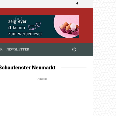
ER
NEWSLETTER
Schaufenster Neumarkt
-Anzeige-