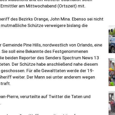
e Ermittler am Mittwochabend (Ortszeit) mit.
Sheriff des Bezirks Orange, John Mina. Ebenso sei nicht
 mutmaßliche Schütze verweigere bislang die
r Gemeinde Pine Hills, nordwestlich von Orlando, eine
. Sie soll eine Bekannte des Festgenommenen
 die beiden Reporter des Senders Spectrum News 13
chteten. Der Schütze habe anschließend nahe diesem
r geschossen. Für alle Gewalttaten werde der 19-
Sheriff weiter. Der Mann sei unter anderem wegen
traft.
n-Pierre, verurteilte auf Twitter die Taten und
.