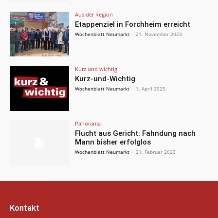
Aus der Region
Etappenziel in Forchheim erreicht
Wochenblatt Neumarkt
-
21. November 2023
Kurz und wichtig
Kurz-und-Wichtig
Wochenblatt Neumarkt
-
1. April 2025
Panorama
Flucht aus Gericht: Fahndung nach
Mann bisher erfolglos
Wochenblatt Neumarkt
-
21. Februar 2023
Kontakt