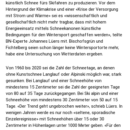
künstlich Schnee fürs Skifahren zu produzieren. Vor dem
Hintergrund der Klimakrise und einer «Krise der Versorgung
mit Strom und Wärme» sei es «wissenschaftlich und
gesellschaftlich nicht mehr tragbar, dass mit hohem
Energieeinsatz mittels Schneekanonen künstliche
Bedingungen für den Wintersport geschaffen werden», teilte
BN-Experte Johannes Lüers mit. Bischofsgrün und
Fichtelberg seien schon länger keine Wintersportorte mehr,
habe eine Untersuchung von Wetterdaten ergeben.
Von 1960 bis 2020 sei die Zahl der Schneetage, an denen
ohne Kunstschnee Langlauf oder Alpinski möglich war, stark
gesunken. Bei Langlauf und einer Schneehöhe von
mindestens 15 Zentimeter sei die Zahl der geeigneten Tage
von 80 auf 35 Tage zurückgegangen. Bei Ski alpin und einer
Schneehöhe von mindestens 30 Zentimeter von 50 auf 15
Tage. «Der Trend geht ungebrochen weiter», schrieb Lüers. In
wenigen Jahren werde es nur noch «seltene, sporadische
Einzelereignisse» mit Schneehöhen über 15 oder 30
Zentimeter in Höhenlagen unter 1000 Meter geben. «Für den