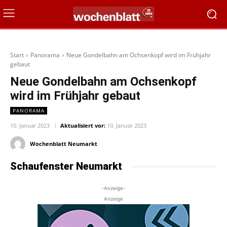
Start
Panorama
Neue Gondelbahn am Ochsenkopf wird im Frühjahr
gebaut
Neue Gondelbahn am Ochsenkopf
wird im Frühjahr gebaut
PANORAMA
10. Januar 2023
Aktualisiert vor:
10. Januar 2023
Wochenblatt Neumarkt
Schaufenster Neumarkt
-Anzeige-
Anzeige