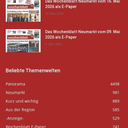
Das Wochenblatt Neumarkt vom 16. Mai
2026 als E-Paper
16. Mai 2026
Das Wochenblatt Neumarkt vom 09. Mai
2026 als E-Paper
9. Mai 2026
Beliebte Themenwelten
Panorama
4498
Neumarkt
981
Kurz und wichtig
889
Aus der Region
585
-Anzeige-
529
Wochenblatt E-Paper
241