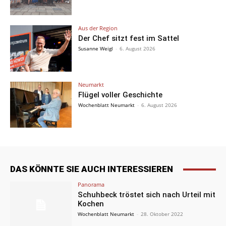
Aus der Region
Der Chef sitzt fest im Sattel
Susanne Weigl
-
6. August 2026
Neumarkt
Flügel voller Geschichte
Wochenblatt Neumarkt
-
6. August 2026
DAS KÖNNTE SIE AUCH INTERESSIEREN
Panorama
Schuhbeck tröstet sich nach Urteil mit
Kochen
Wochenblatt Neumarkt
-
28. Oktober 2022