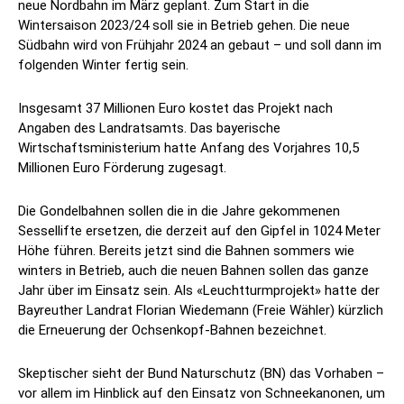
neue Nordbahn im März geplant. Zum Start in die
Wintersaison 2023/24 soll sie in Betrieb gehen. Die neue
Südbahn wird von Frühjahr 2024 an gebaut – und soll dann im
folgenden Winter fertig sein.
Insgesamt 37 Millionen Euro kostet das Projekt nach
Angaben des Landratsamts. Das bayerische
Wirtschaftsministerium hatte Anfang des Vorjahres 10,5
Millionen Euro Förderung zugesagt.
Die Gondelbahnen sollen die in die Jahre gekommenen
Sessellifte ersetzen, die derzeit auf den Gipfel in 1024 Meter
Höhe führen. Bereits jetzt sind die Bahnen sommers wie
winters in Betrieb, auch die neuen Bahnen sollen das ganze
Jahr über im Einsatz sein. Als «Leuchtturmprojekt» hatte der
Bayreuther Landrat Florian Wiedemann (Freie Wähler) kürzlich
die Erneuerung der Ochsenkopf-Bahnen bezeichnet.
Skeptischer sieht der Bund Naturschutz (BN) das Vorhaben –
vor allem im Hinblick auf den Einsatz von Schneekanonen, um