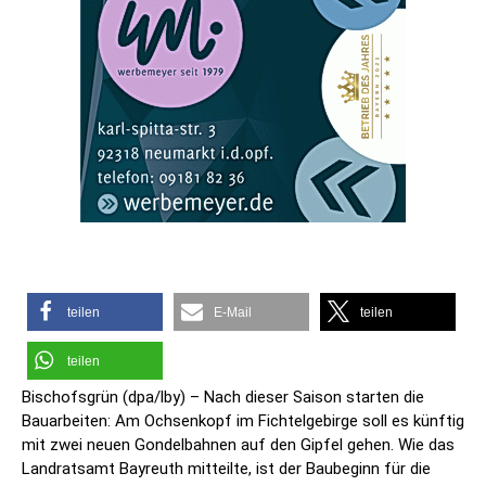
teilen
E-Mail
teilen
teilen
Bischofsgrün (dpa/lby) – Nach dieser Saison starten die
Bauarbeiten: Am Ochsenkopf im Fichtelgebirge soll es künftig
mit zwei neuen Gondelbahnen auf den Gipfel gehen. Wie das
Landratsamt Bayreuth mitteilte, ist der Baubeginn für die