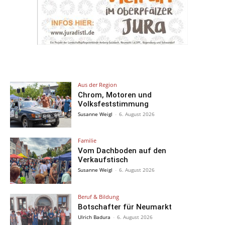
Aus der Region
Chrom, Motoren und
Volksfeststimmung
Susanne Weigl
-
6. August 2026
Familie
Vom Dachboden auf den
Verkaufstisch
Susanne Weigl
-
6. August 2026
Beruf & Bildung
Botschafter für Neumarkt
Ulrich Badura
-
6. August 2026