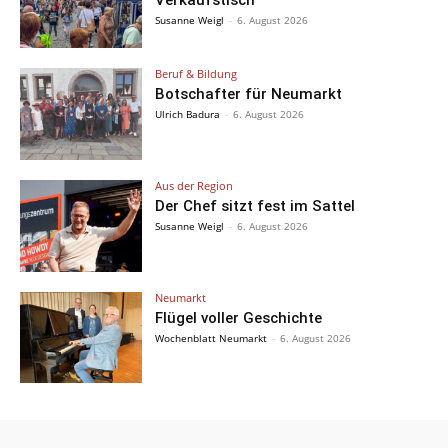
Verkaufstisch
Susanne Weigl
-
6. August 2026
Beruf & Bildung
Botschafter für Neumarkt
Ulrich Badura
-
6. August 2026
Aus der Region
Der Chef sitzt fest im Sattel
Susanne Weigl
-
6. August 2026
Neumarkt
Flügel voller Geschichte
Wochenblatt Neumarkt
-
6. August 2026