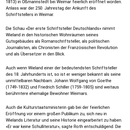
1813) in Oßmannstedt bei Weimar feierlich eröffnet worden.
Anlass war der 250. Jahrestag der Ankunft des
Schriftstellers in Weimar.
Die Schau «Der erste Schriftsteller Deutschlands» nimmt
Wieland in den historischen Wohnräumen seines
Gutsgebäudes als Romanschriftsteller, als politischen
Journalisten, als Chronisten der Französischen Revolution
und als Übersetzer in den Blick.
Auch wenn Wieland einer der bedeutendsten Schriftsteller
des 18. Jahrhunderts ist, so ist er weniger bekannt als seine
unmittelbaren Nachbarn. Johann Wolfgang von Goethe
(1749-1832) und Friedrich Schiller (1759-1805) sind weitaus
berühmtere ehemalige Bewohner Weimars.
Auch die Kulturstaatsministerin gab bei der feierlichen
Eröffnung vor einem großen Publikum zu, sich neu in
Wielands Literatur und seine Historie eingearbeitet zu haben.
«Er war keine Schulliteratur», sagte Roth entschuldigend. Die