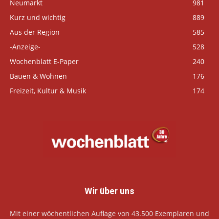
Neumarkt
981
Kurz und wichtig
889
Aus der Region
585
-Anzeige-
528
Wochenblatt E-Paper
240
Bauen & Wohnen
176
Freizeit, Kultur & Musik
174
Wir über uns
Mit einer wöchentlichen Auflage von 43.500 Exemplaren und