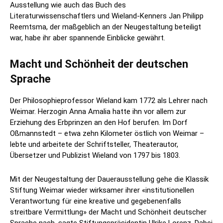
Ausstellung wie auch das Buch des
Literaturwissenschaftlers und Wieland-Kenners Jan Philipp
Reemtsma, der maßgeblich an der Neugestaltung beteiligt
war, habe ihr aber spannende Einblicke gewährt.
Macht und Schönheit der deutschen
Sprache
Der Philosophieprofessor Wieland kam 1772 als Lehrer nach
Weimar. Herzogin Anna Amalia hatte ihn vor allem zur
Erziehung des Erbprinzen an den Hof berufen. Im Dorf
Oßmannstedt – etwa zehn Kilometer östlich von Weimar –
lebte und arbeitete der Schriftsteller, Theaterautor,
Übersetzer und Publizist Wieland von 1797 bis 1803.
Mit der Neugestaltung der Dauerausstellung gehe die Klassik
Stiftung Weimar wieder wirksamer ihrer «institutionellen
Verantwortung für eine kreative und gegebenenfalls
streitbare Vermittlung» der Macht und Schönheit deutscher