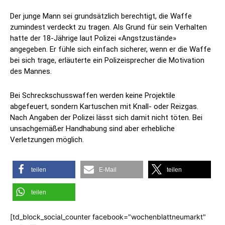
Der junge Mann sei grundsätzlich berechtigt, die Waffe
zumindest verdeckt zu tragen. Als Grund für sein Verhalten
hatte der 18-Jährige laut Polizei «Angstzustände»
angegeben. Er fühle sich einfach sicherer, wenn er die Waffe
bei sich trage, erläuterte ein Polizeisprecher die Motivation
des Mannes.
Bei Schreckschusswaffen werden keine Projektile
abgefeuert, sondern Kartuschen mit Knall- oder Reizgas.
Nach Angaben der Polizei lässt sich damit nicht töten. Bei
unsachgemäßer Handhabung sind aber erhebliche
Verletzungen möglich.
teilen
E-Mail
teilen
teilen
[td_block_social_counter facebook="wochenblattneumarkt"