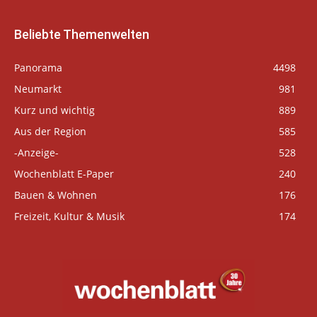
Beliebte Themenwelten
Panorama
4498
Neumarkt
981
Kurz und wichtig
889
Aus der Region
585
-Anzeige-
528
Wochenblatt E-Paper
240
Bauen & Wohnen
176
Freizeit, Kultur & Musik
174