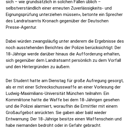
sich – wie grundsätzlich in solchen Fällen üblich –
selbstverständlich einer erneuten Zuverlässigkeits- und
Eignungsprüfung unterziehen müssen», betonte ein Sprecher
des Landratsamts Kronach gegenüber der Deutschen
Presse-Agentur.
Dabei würden zwangsläufig unter anderem die Ergebnisse des
noch ausstehenden Berichtes der Polizei berücksichtigt. Der
18-Jährige werde darüber hinaus die Aufforderung erhalten,
sich gegenüber dem Landratsamt persönlich zu dem Vorfall
und den Hintergründen zu äußern.
Der Student hatte am Dienstag für große Aufregung gesorgt,
als er mit einer Schreckschusswaffe an einer Vorlesung der
Ludwig-Maximilians-Universität München teilnahm. Ein
Kommilitone hatte die Waffe bei dem 18-Jährigen gesehen
und die Polizei alarmiert, woraufhin die Ermittler mit einem
Großaufgebot anrückten. Sie gaben aber bald wieder
Entwarnung: Der 18-Jährige besitze einen Waffenschein und
habe niemanden bedroht oder in Gefahr gebracht.