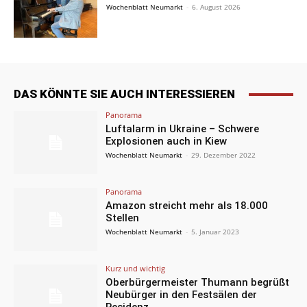
Wochenblatt Neumarkt
-
6. August 2026
DAS KÖNNTE SIE AUCH INTERESSIEREN
Panorama
Luftalarm in Ukraine – Schwere
Explosionen auch in Kiew
Wochenblatt Neumarkt
-
29. Dezember 2022
Panorama
Amazon streicht mehr als 18.000
Stellen
Wochenblatt Neumarkt
-
5. Januar 2023
Kurz und wichtig
Oberbürgermeister Thumann begrüßt
Neubürger in den Festsälen der
Residenz