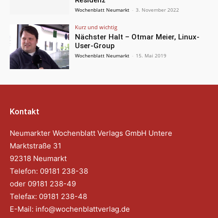
Wochenblatt Neumarkt
-
3. November 2022
Kurz und wichtig
Nächster Halt – Otmar Meier, Linux-
User-Group
Wochenblatt Neumarkt
-
15. Mai 2019
Kontakt
Neumarkter Wochenblatt Verlags GmbH Untere
Marktstraße 31
92318 Neumarkt
Telefon: 09181 238-38
oder 09181 238-49
Telefax: 09181 238-48
E-Mail:
info@wochenblattverlag.de