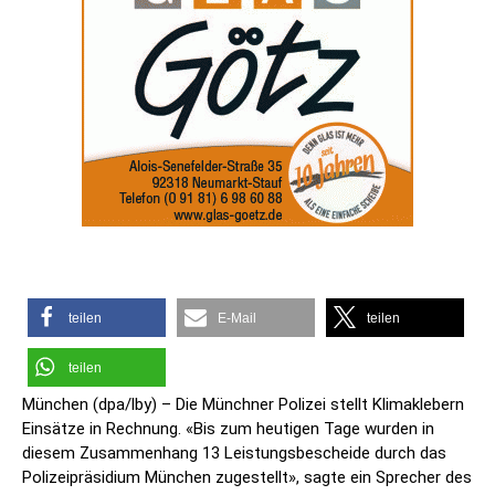
teilen
E-Mail
teilen
teilen
München (dpa/lby) – Die Münchner Polizei stellt Klimaklebern
Einsätze in Rechnung. «Bis zum heutigen Tage wurden in
diesem Zusammenhang 13 Leistungsbescheide durch das
Polizeipräsidium München zugestellt», sagte ein Sprecher des