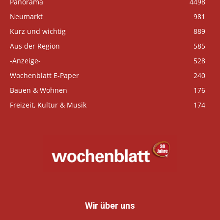
Panorama
4498
Neumarkt
981
Kurz und wichtig
889
Aus der Region
585
-Anzeige-
528
Wochenblatt E-Paper
240
Bauen & Wohnen
176
Freizeit, Kultur & Musik
174
Wir über uns