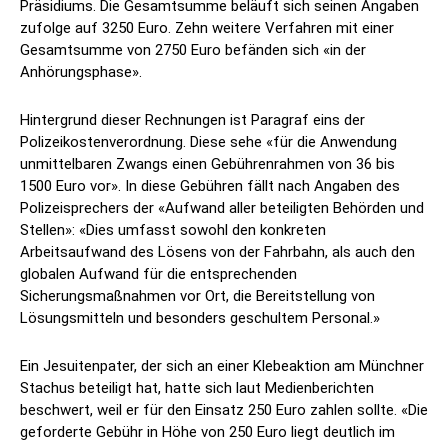
Präsidiums. Die Gesamtsumme beläuft sich seinen Angaben
zufolge auf 3250 Euro. Zehn weitere Verfahren mit einer
Gesamtsumme von 2750 Euro befänden sich «in der
Anhörungsphase».
Hintergrund dieser Rechnungen ist Paragraf eins der
Polizeikostenverordnung. Diese sehe «für die Anwendung
unmittelbaren Zwangs einen Gebührenrahmen von 36 bis
1500 Euro vor». In diese Gebühren fällt nach Angaben des
Polizeisprechers der «Aufwand aller beteiligten Behörden und
Stellen»: «Dies umfasst sowohl den konkreten
Arbeitsaufwand des Lösens von der Fahrbahn, als auch den
globalen Aufwand für die entsprechenden
Sicherungsmaßnahmen vor Ort, die Bereitstellung von
Lösungsmitteln und besonders geschultem Personal.»
Ein Jesuitenpater, der sich an einer Klebeaktion am Münchner
Stachus beteiligt hat, hatte sich laut Medienberichten
beschwert, weil er für den Einsatz 250 Euro zahlen sollte. «Die
geforderte Gebühr in Höhe von 250 Euro liegt deutlich im