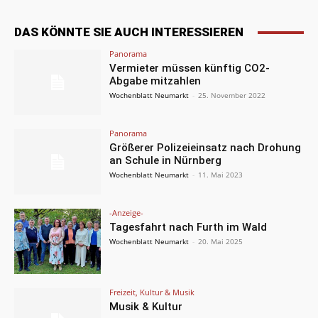
DAS KÖNNTE SIE AUCH INTERESSIEREN
Panorama
Vermieter müssen künftig CO2-
Abgabe mitzahlen
Wochenblatt Neumarkt
-
25. November 2022
Panorama
Größerer Polizeieinsatz nach Drohung
an Schule in Nürnberg
Wochenblatt Neumarkt
-
11. Mai 2023
-Anzeige-
Tagesfahrt nach Furth im Wald
Wochenblatt Neumarkt
-
20. Mai 2025
Freizeit, Kultur & Musik
Musik & Kultur