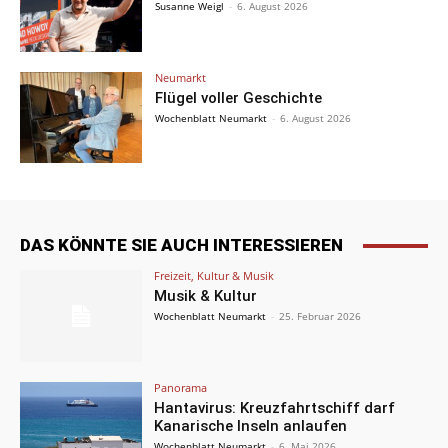
Susanne Weigl
-
6. August 2026
Neumarkt
Flügel voller Geschichte
Wochenblatt Neumarkt
-
6. August 2026
DAS KÖNNTE SIE AUCH INTERESSIEREN
Freizeit, Kultur & Musik
Musik & Kultur
Wochenblatt Neumarkt
-
25. Februar 2026
Panorama
Hantavirus: Kreuzfahrtschiff darf
Kanarische Inseln anlaufen
Wochenblatt Neumarkt
-
6. Mai 2026