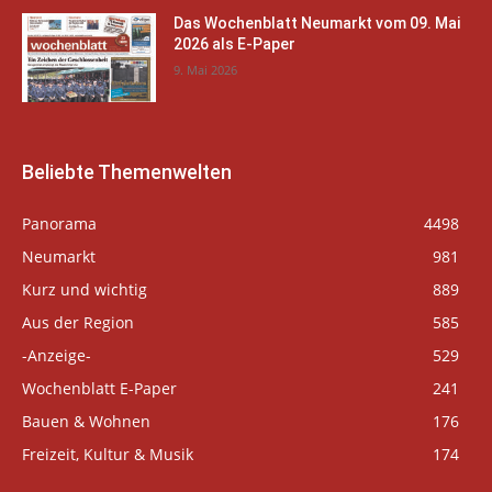
Das Wochenblatt Neumarkt vom 09. Mai
2026 als E-Paper
9. Mai 2026
Beliebte Themenwelten
Panorama
4498
Neumarkt
981
Kurz und wichtig
889
Aus der Region
585
-Anzeige-
529
Wochenblatt E-Paper
241
Bauen & Wohnen
176
Freizeit, Kultur & Musik
174