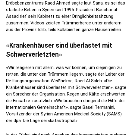
Erdbebenzentrums Raed Ahmed sagte laut Sana, es sei das
stärkste Beben in Syrien seit 1995. Präsident Baschar al-
Assad rief sein Kabinett zu einer Dringlichkeitssitzung
zusammen. Videos zeigten Trümmerberge unter anderem
aus der Provinz Idlib, teils kollabierten ganze Häuserreihen.
«Krankenhäuser sind überlastet mit
Schwerverletzten»
«Wir reagieren mit allem, was wir können, um diejenigen zu
retten, die unter den Trümmern liegen», sagte der Leiter der
Rettungsorganisation Weißhelme, Raed Al Saleh. «Die
Krankenhäuser sind überlastet mit Schwerverletzten», sagte
ein Sprecher der Organisation. Regen und Kälte erschwerten
die Einsätze zusätzlich. «Wir brauchen dringend die Hilfe der
internationalen Gemeinschaft», sagte Basel Termanini,
Vorsitzender der Syrian American Medical Society (SAMS),
der dpa. Die Lage sei «katastrophal».