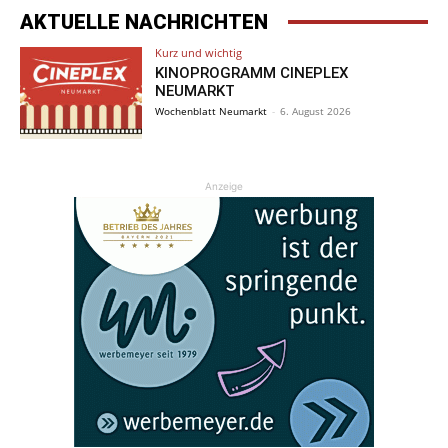
AKTUELLE NACHRICHTEN
Kurz und wichtig
KINOPROGRAMM CINEPLEX
NEUMARKT
Wochenblatt Neumarkt
-
6. August 2026
Anzeige