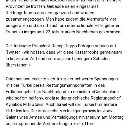
In der Türkei sind nach Angaben des Innenministers mehrere
Provinzen betroffen. Gebäude seien eingestürzt.
Rettungsteams aus dem ganzen Land würden
zusammengezogen. Man habe zudem die Alarmstufe vier
ausgerufen und damit auch um internationale Hilfe gebeten.
Es sei zu insgesamt 22 teils starken Nachbeben gekommen.
Der türkische Präsident Recep Tayyip Erdogan schrieb auf
Twitter, «wir hoffen, dass wir diese Katastrophe gemeinsam
in kürzester Zeit und mit möglichst geringem Schaden
überstehen.»
Griechenland erklärte sich trotz der schweren Spannungen
mit der Türkei bereit, Rettungsmannschaften in das
Erdbebengebiet im Nachbarland zu schicken. «Griechenland
wird sofort helfen», erklärte der griechische Regierungschef
Kyriakos Mitsotakis. Auch Israel will der Türkei humanitäre
Hilfe leisten. Der israelische Verteidigungsminister Joav
Galant wies Armee und Verteidigungsministerium am Montag
an, entsprechende Vorbereitungen zu treffen.