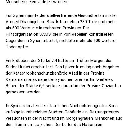
Menschen seien verletzt worden.
Für Syrien nannte der stellvertretende Gesundheitsminister
Ahmed Dhamirijeh im Staatsfernsehen 230 Tote und mehr
als 600 Verletzte in mehreren Provinzen. Die
Hilfsorganisation SAMS, die in von Rebellen kontrollierten
Gegenden in Syrien arbeitet, meldete mehr als 100 weitere
Todesopfer.
Ein Erdbeben der Stärke 7,4 hatte am frühen Morgen die
Südosttürkei erschüttert. Das Epizentrum lag nach Angaben
der Katastrophenschutzbehörde Afad in der Provinz
Kahramanmaras nahe der syrischen Grenze. Ein weiteres
Beben der Stärke 6,6 sei kurz darauf in der Provinz Gaziantep
gemessen worden.
In Syrien stürzten der staatlichen Nachrichtenagentur Sana
zufolge in zahlreichen Städten Gebäude ein. Rettungsteams
versuchten in der Nacht und im Morgengrauen, Menschen aus
den Trümmern zu ziehen. Der Leiter des Nationalen