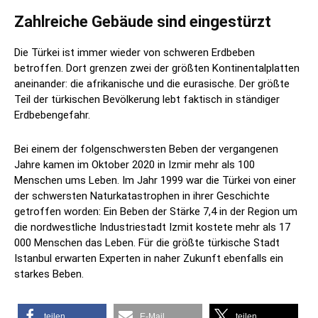
Zahlreiche Gebäude sind eingestürzt
Die Türkei ist immer wieder von schweren Erdbeben
betroffen. Dort grenzen zwei der größten Kontinentalplatten
aneinander: die afrikanische und die eurasische. Der größte
Teil der türkischen Bevölkerung lebt faktisch in ständiger
Erdbebengefahr.
Bei einem der folgenschwersten Beben der vergangenen
Jahre kamen im Oktober 2020 in Izmir mehr als 100
Menschen ums Leben. Im Jahr 1999 war die Türkei von einer
der schwersten Naturkatastrophen in ihrer Geschichte
getroffen worden: Ein Beben der Stärke 7,4 in der Region um
die nordwestliche Industriestadt Izmit kostete mehr als 17
000 Menschen das Leben. Für die größte türkische Stadt
Istanbul erwarten Experten in naher Zukunft ebenfalls ein
starkes Beben.
teilen
E-Mail
teilen