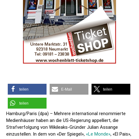
teilen
E-Mail
teilen
teilen
Hamburg/Paris (dpa) – Mehrere international renommierte
Medienhäuser haben an die US-Regierung appelliert, die
Strafverfolgung von Wikileaks-Gründer Julian Assange
einzustellen. In dem von «Der Spiegel»,
«Le Monde»
, «El Pais»,