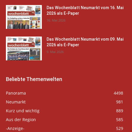
Das Wochenblatt Neumarkt vom 16. Mai
2026 als E-Paper
16. Mai 2026
Das Wochenblatt Neumarkt vom 09. Mai
2026 als E-Paper
9. Mai 2026
Beliebte Themenwelten
Panorama
4498
Neumarkt
981
Kurz und wichtig
889
Aus der Region
585
-Anzeige-
529