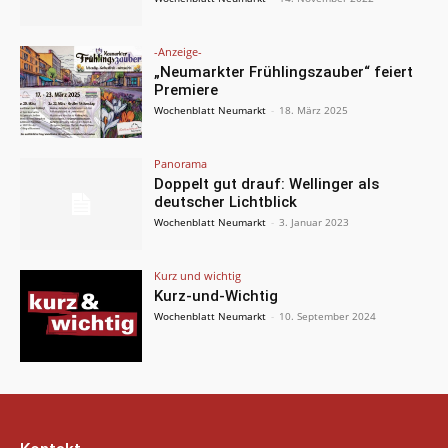
-Anzeige-
„Neumarkter Frühlingszauber“ feiert
Premiere
Wochenblatt Neumarkt
-
18. März 2025
Panorama
Doppelt gut drauf: Wellinger als
deutscher Lichtblick
Wochenblatt Neumarkt
-
3. Januar 2023
Kurz und wichtig
Kurz-und-Wichtig
Wochenblatt Neumarkt
-
10. September 2024