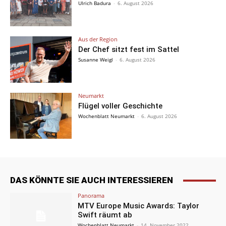
Ulrich Badura
-
6. August 2026
Aus der Region
Der Chef sitzt fest im Sattel
Susanne Weigl
-
6. August 2026
Neumarkt
Flügel voller Geschichte
Wochenblatt Neumarkt
-
6. August 2026
DAS KÖNNTE SIE AUCH INTERESSIEREN
Panorama
MTV Europe Music Awards: Taylor
Swift räumt ab
Wochenblatt Neumarkt
-
14. November 2022