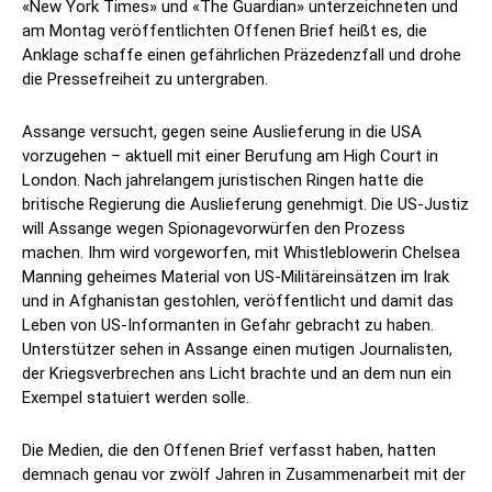
«New York Times» und «The Guardian» unterzeichneten und
am Montag veröffentlichten Offenen Brief heißt es, die
Anklage schaffe einen gefährlichen Präzedenzfall und drohe
die Pressefreiheit zu untergraben.
Assange versucht, gegen seine Auslieferung in die USA
vorzugehen – aktuell mit einer Berufung am High Court in
London. Nach jahrelangem juristischen Ringen hatte die
britische Regierung die Auslieferung genehmigt. Die US-Justiz
will Assange wegen Spionagevorwürfen den Prozess
machen. Ihm wird vorgeworfen, mit Whistleblowerin Chelsea
Manning geheimes Material von US-Militäreinsätzen im Irak
und in Afghanistan gestohlen, veröffentlicht und damit das
Leben von US-Informanten in Gefahr gebracht zu haben.
Unterstützer sehen in Assange einen mutigen Journalisten,
der Kriegsverbrechen ans Licht brachte und an dem nun ein
Exempel statuiert werden solle.
Die Medien, die den Offenen Brief verfasst haben, hatten
demnach genau vor zwölf Jahren in Zusammenarbeit mit der