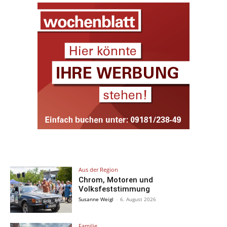
Aus der Region
Chrom, Motoren und
Volksfeststimmung
Susanne Weigl
-
6. August 2026
Familie