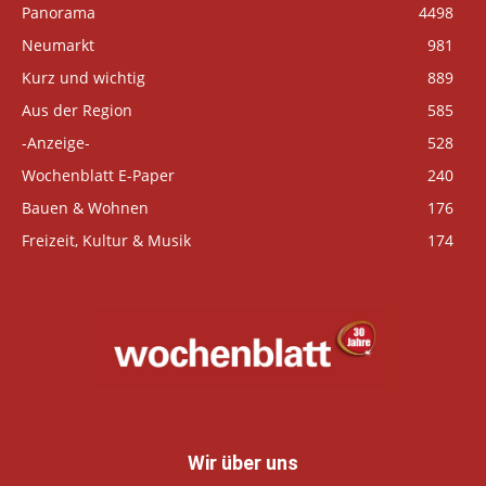
Panorama
4498
Neumarkt
981
Kurz und wichtig
889
Aus der Region
585
-Anzeige-
528
Wochenblatt E-Paper
240
Bauen & Wohnen
176
Freizeit, Kultur & Musik
174
Wir über uns