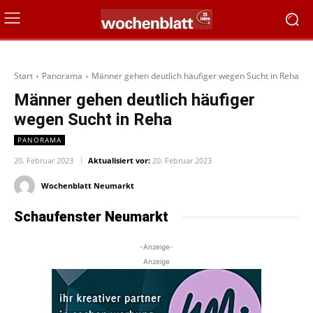
Start
Panorama
Männer gehen deutlich häufiger wegen Sucht in Reha
Männer gehen deutlich häufiger
wegen Sucht in Reha
PANORAMA
20. Februar 2023
Aktualisiert vor:
20. Februar 2023
Wochenblatt Neumarkt
Schaufenster Neumarkt
-Anzeige-
Anzeige