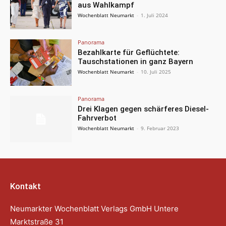
aus Wahlkampf
Wochenblatt Neumarkt
-
1. Juli 2024
Panorama
Bezahlkarte für Geflüchtete:
Tauschstationen in ganz Bayern
Wochenblatt Neumarkt
-
10. Juli 2025
Panorama
Drei Klagen gegen schärferes Diesel-
Fahrverbot
Wochenblatt Neumarkt
-
9. Februar 2023
Kontakt
Neumarkter Wochenblatt Verlags GmbH Untere
Marktstraße 31