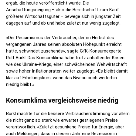
ergab, die heute veröffentlicht wurde. Die
Anschaffungsneigung – also die Bereitschaft zum Kauf
größerer Wirtschaftsgüter – bewege sich in jüngster Zeit
dagegen auf und ab und habe zuletzt nur wenig zugelegt.
«Der Pessimismus der Verbraucher, der im Herbst des
vergangenen Jahres seinen absoluten Höhepunkt erreicht
hatte, schwindet zusehends», sagte GfK-Konsumexperte
Rolf Bürkl. Das Konsumklima habe trotz anhaltender Krisen
wie des Ukraine-Kriegs, einer schwächelnden Weltwirtschaft
sowie hoher Inflationsraten weiter zugelegt. «Es bleibt damit
klar auf Erholungskurs, wenn das Niveau auch weiterhin
niedrig bleibt.»
Konsumklima vergleichsweise niedrig
Bürkl machte für die bessere Verbraucherstimmung vor allem
die nicht ganz so stark wie erwartet gestiegenen Preise
verantwortlich. «Zuletzt gesunkene Preise für Energie, aber
auch Meldungen, dass in diesem Jahr eine Rezession in