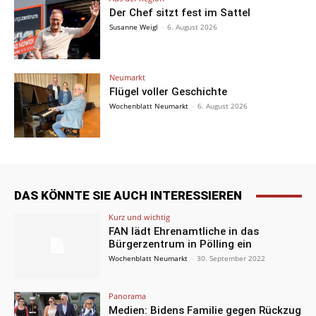
Der Chef sitzt fest im Sattel
Susanne Weigl
-
6. August 2026
Neumarkt
Flügel voller Geschichte
Wochenblatt Neumarkt
-
6. August 2026
DAS KÖNNTE SIE AUCH INTERESSIEREN
Kurz und wichtig
FAN lädt Ehrenamtliche in das
Bürgerzentrum in Pölling ein
Wochenblatt Neumarkt
-
30. September 2022
Panorama
Medien: Bidens Familie gegen Rückzug