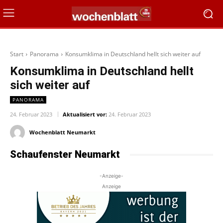
Start
Panorama
Konsumklima in Deutschland hellt sich weiter auf
Konsumklima in Deutschland hellt
sich weiter auf
PANORAMA
24. Februar 2023
Aktualisiert vor:
24. Februar 2023
Wochenblatt Neumarkt
Schaufenster Neumarkt
-Anzeige-
Anzeige