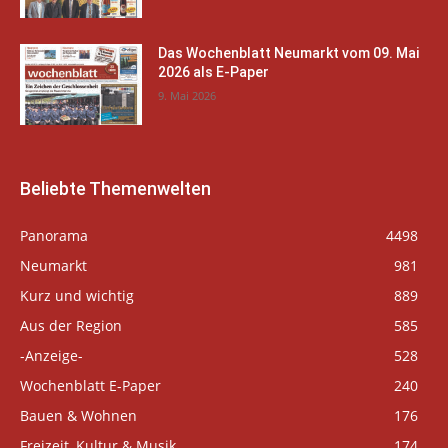
Das Wochenblatt Neumarkt vom 09. Mai
2026 als E-Paper
9. Mai 2026
Beliebte Themenwelten
Panorama
4498
Neumarkt
981
Kurz und wichtig
889
Aus der Region
585
-Anzeige-
528
Wochenblatt E-Paper
240
Bauen & Wohnen
176
Freizeit, Kultur & Musik
174