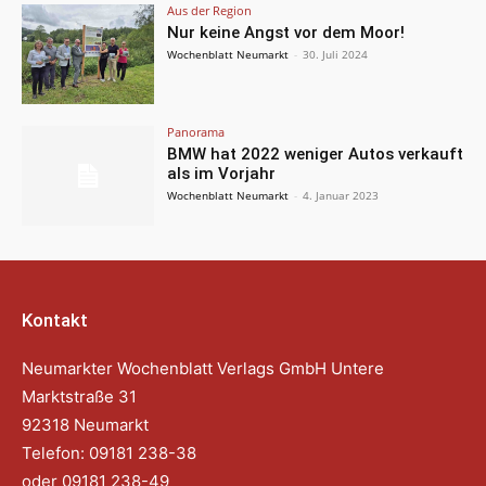
Aus der Region
Nur keine Angst vor dem Moor!
Wochenblatt Neumarkt
-
30. Juli 2024
Panorama
BMW hat 2022 weniger Autos verkauft
als im Vorjahr
Wochenblatt Neumarkt
-
4. Januar 2023
Kontakt
Neumarkter Wochenblatt Verlags GmbH Untere
Marktstraße 31
92318 Neumarkt
Telefon: 09181 238-38
oder 09181 238-49