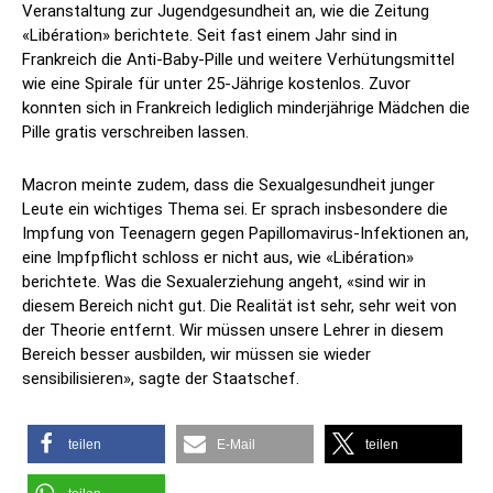
Veranstaltung zur Jugendgesundheit an, wie die Zeitung
«Libération» berichtete. Seit fast einem Jahr sind in
Frankreich die Anti-Baby-Pille und weitere Verhütungsmittel
wie eine Spirale für unter 25-Jährige kostenlos. Zuvor
konnten sich in Frankreich lediglich minderjährige Mädchen die
Pille gratis verschreiben lassen.
Macron meinte zudem, dass die Sexualgesundheit junger
Leute ein wichtiges Thema sei. Er sprach insbesondere die
Impfung von Teenagern gegen Papillomavirus-Infektionen an,
eine Impfpflicht schloss er nicht aus, wie «Libération»
berichtete. Was die Sexualerziehung angeht, «sind wir in
diesem Bereich nicht gut. Die Realität ist sehr, sehr weit von
der Theorie entfernt. Wir müssen unsere Lehrer in diesem
Bereich besser ausbilden, wir müssen sie wieder
sensibilisieren», sagte der Staatschef.
teilen
E-Mail
teilen