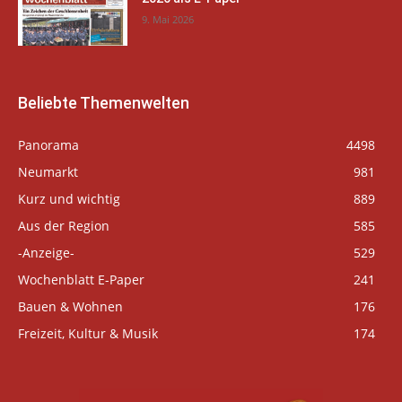
9. Mai 2026
Beliebte Themenwelten
Panorama
4498
Neumarkt
981
Kurz und wichtig
889
Aus der Region
585
-Anzeige-
529
Wochenblatt E-Paper
241
Bauen & Wohnen
176
Freizeit, Kultur & Musik
174