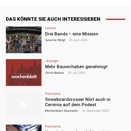
DAS KÖNNTE SIE AUCH INTERESSIEREN
Familie
Drei Bands – eine Mission
Susanne Weigl
-
25. Juni 2025
-Anzeige-
Mehr Bauvorhaben genehmigt
Ulrich Badura
-
30. Juli 2026
Panorama
Snowboardcrosser Nörl auch in
Cervinia auf dem Podest
Wochenblatt Neumarkt
-
16. Dezember 2022
Panorama