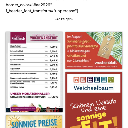
border_color="#aa2926"
f_header_font_transform="uppercase"]
-Anzeigen-