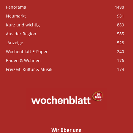
Panorama
4498
Neumarkt
981
Kurz und wichtig
889
Aus der Region
585
-Anzeige-
528
Wochenblatt E-Paper
240
Bauen & Wohnen
176
Freizeit, Kultur & Musik
174
Wir über uns