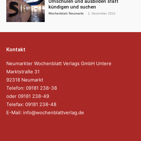
Umschulen und ausbilden statt
kündigen und suchen
Wochenblatt Neumarkt
-
2. Dezember 2022
Kontakt
Neumarkter Wochenblatt Verlags GmbH Untere
Marktstraße 31
92318 Neumarkt
Telefon: 09181 238-38
oder 09181 238-49
Telefax: 09181 238-48
E-Mail:
info@wochenblattverlag.de