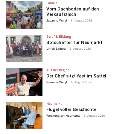
Familie
Vom Dachboden auf den
Verkaufstisch
Susanne Weigl
-
6. August 2026
Beruf & Bildung
Botschafter für Neumarkt
Ulrich Badura
-
6. August 2026
Aus der Region
Der Chef sitzt fest im Sattel
Susanne Weigl
-
6. August 2026
Neumarkt
Flügel voller Geschichte
Wochenblatt Neumarkt
-
6. August 2026