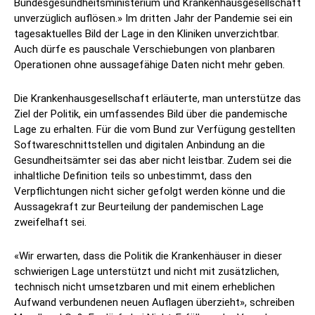
Bundesgesundheitsministerium und Krankenhausgesellschaft
unverzüglich auflösen.» Im dritten Jahr der Pandemie sei ein
tagesaktuelles Bild der Lage in den Kliniken unverzichtbar.
Auch dürfe es pauschale Verschiebungen von planbaren
Operationen ohne aussagefähige Daten nicht mehr geben.
Die Krankenhausgesellschaft erläuterte, man unterstütze das
Ziel der Politik, ein umfassendes Bild über die pandemische
Lage zu erhalten. Für die vom Bund zur Verfügung gestellten
Softwareschnittstellen und digitalen Anbindung an die
Gesundheitsämter sei das aber nicht leistbar. Zudem sei die
inhaltliche Definition teils so unbestimmt, dass den
Verpflichtungen nicht sicher gefolgt werden könne und die
Aussagekraft zur Beurteilung der pandemischen Lage
zweifelhaft sei.
«Wir erwarten, dass die Politik die Krankenhäuser in dieser
schwierigen Lage unterstützt und nicht mit zusätzlichen,
technisch nicht umsetzbaren und mit einem erheblichen
Aufwand verbundenen neuen Auflagen überzieht», schreiben