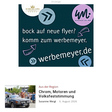
Anzeige
Aus der Region
Chrom, Motoren und
Volksfeststimmung
Susanne Weigl
-
6. August 2026