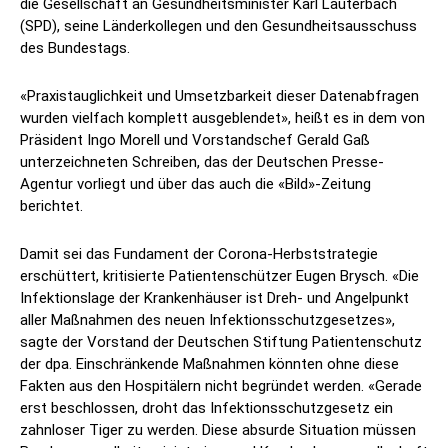
die Gesellschaft an Gesundheitsminister Karl Lauterbach
(SPD), seine Länderkollegen und den Gesundheitsausschuss
des Bundestags.
«Praxistauglichkeit und Umsetzbarkeit dieser Datenabfragen
wurden vielfach komplett ausgeblendet», heißt es in dem von
Präsident Ingo Morell und Vorstandschef Gerald Gaß
unterzeichneten Schreiben, das der Deutschen Presse-
Agentur vorliegt und über das auch die «Bild»-Zeitung
berichtet.
Damit sei das Fundament der Corona-Herbststrategie
erschüttert, kritisierte Patientenschützer Eugen Brysch. «Die
Infektionslage der Krankenhäuser ist Dreh- und Angelpunkt
aller Maßnahmen des neuen Infektionsschutzgesetzes»,
sagte der Vorstand der Deutschen Stiftung Patientenschutz
der dpa. Einschränkende Maßnahmen könnten ohne diese
Fakten aus den Hospitälern nicht begründet werden. «Gerade
erst beschlossen, droht das Infektionsschutzgesetz ein
zahnloser Tiger zu werden. Diese absurde Situation müssen