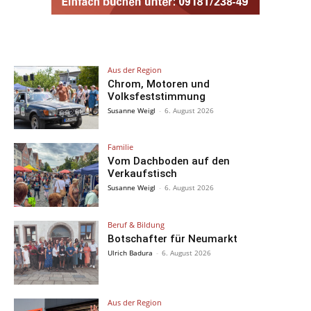
Aus der Region
Chrom, Motoren und
Volksfeststimmung
Susanne Weigl
-
6. August 2026
Familie
Vom Dachboden auf den
Verkaufstisch
Susanne Weigl
-
6. August 2026
Beruf & Bildung
Botschafter für Neumarkt
Ulrich Badura
-
6. August 2026
Aus der Region