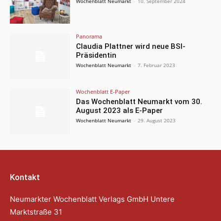
Wochenblatt Neumarkt
-
10. September 2024
Panorama
Claudia Plattner wird neue BSI-
Präsidentin
Wochenblatt Neumarkt
-
7. Februar 2023
Wochenblatt E-Paper
Das Wochenblatt Neumarkt vom 30.
August 2023 als E-Paper
Wochenblatt Neumarkt
-
29. August 2023
Kontakt
Neumarkter Wochenblatt Verlags GmbH Untere
Marktstraße 31