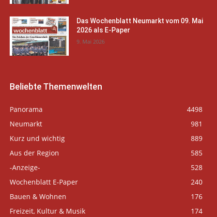
Das Wochenblatt Neumarkt vom 09. Mai
2026 als E-Paper
9. Mai 2026
Beliebte Themenwelten
Panorama
4498
Neumarkt
981
Kurz und wichtig
889
Aus der Region
585
-Anzeige-
528
Wochenblatt E-Paper
240
Bauen & Wohnen
176
Freizeit, Kultur & Musik
174