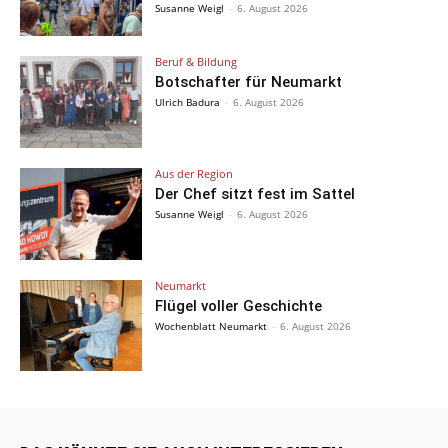
Susanne Weigl
-
6. August 2026
Beruf & Bildung
Botschafter für Neumarkt
Ulrich Badura
-
6. August 2026
Aus der Region
Der Chef sitzt fest im Sattel
Susanne Weigl
-
6. August 2026
Neumarkt
Flügel voller Geschichte
Wochenblatt Neumarkt
-
6. August 2026