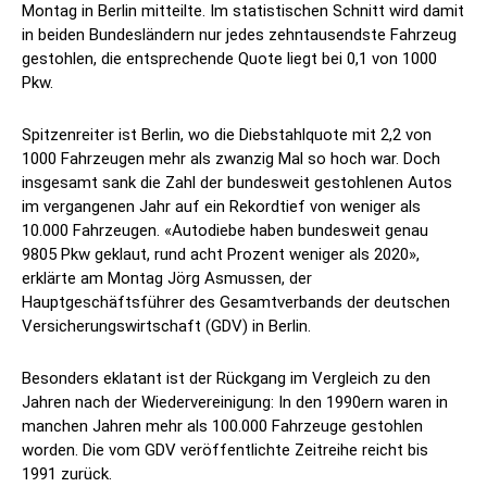
Montag in Berlin mitteilte. Im statistischen Schnitt wird damit
in beiden Bundesländern nur jedes zehntausendste Fahrzeug
gestohlen, die entsprechende Quote liegt bei 0,1 von 1000
Pkw.
Spitzenreiter ist Berlin, wo die Diebstahlquote mit 2,2 von
1000 Fahrzeugen mehr als zwanzig Mal so hoch war. Doch
insgesamt sank die Zahl der bundesweit gestohlenen Autos
im vergangenen Jahr auf ein Rekordtief von weniger als
10.000 Fahrzeugen. «Autodiebe haben bundesweit genau
9805 Pkw geklaut, rund acht Prozent weniger als 2020»,
erklärte am Montag Jörg Asmussen, der
Hauptgeschäftsführer des Gesamtverbands der deutschen
Versicherungswirtschaft (GDV) in Berlin.
Besonders eklatant ist der Rückgang im Vergleich zu den
Jahren nach der Wiedervereinigung: In den 1990ern waren in
manchen Jahren mehr als 100.000 Fahrzeuge gestohlen
worden. Die vom GDV veröffentlichte Zeitreihe reicht bis
1991 zurück.