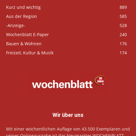
Kurz und wichtig
889
Aus der Region
585
-Anzeige-
528
Wochenblatt E-Paper
240
Bauen & Wohnen
176
Freizeit, Kultur & Musik
174
Wir über uns
Mit einer wöchentlichen Auflage von 43.500 Exemplaren und
seiner Onlineausgabe ist das Neumarkter WOCHENBLATT