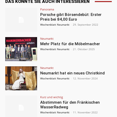
DAS KÖNNTE SIE AUCH INTERESSIEREN
Panorama
Porsche gibt Börsendebüt: Erster
Preis bei 84,00 Euro
Wochenblatt Neumarkt
-
29. September 2022
Neumarkt
Mehr Platz für die Möbelmacher
Wochenblatt Neumarkt
-
21. Oktober 2025
Neumarkt
Neumarkt hat ein neues Christkind
Wochenblatt Neumarkt
-
12. November 2024
Kurz und wichtig
Abstimmen für den Fränkischen
WasserRadweg
Wochenblatt Neumarkt
-
11. November 2022