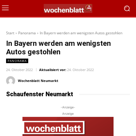
Start
Panorama
In Bayern werden am wenigsten Autos gestohlen
In Bayern werden am wenigsten
Autos gestohlen
PANORAMA
24. Oktober 2022
Aktualisiert vor:
24. Oktober 2022
Wochenblatt Neumarkt
Schaufenster Neumarkt
-Anzeige-
Anzeige