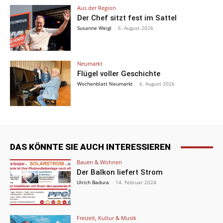
Aus der Region
Der Chef sitzt fest im Sattel
Susanne Weigl
-
6. August 2026
Neumarkt
Flügel voller Geschichte
Wochenblatt Neumarkt
-
6. August 2026
DAS KÖNNTE SIE AUCH INTERESSIEREN
Bauen & Wohnen
Der Balkon liefert Strom
Ulrich Badura
-
14. Februar 2024
Freizeit, Kultur & Musik