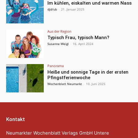
Im kühlen, eiskalten und warmen Nass
djd/ub
-
21. Januar 2025
Aus der Region
Typisch Frau, typisch Mann?
Susanne Weigl
-
16. April 2024
Panorama
Heiße und sonnige Tage in der ersten
Pfingstferienwoche
Wochenblatt Neumarkt
-
10. Juni 2025
Kontakt
Neumarkter Wochenblatt Verlags GmbH Untere