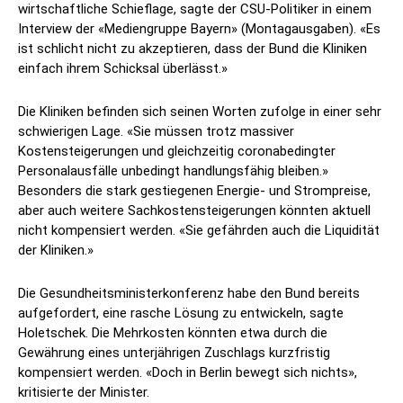
wirtschaftliche Schieflage, sagte der CSU-Politiker in einem
Interview der «Mediengruppe Bayern» (Montagausgaben). «Es
ist schlicht nicht zu akzeptieren, dass der Bund die Kliniken
einfach ihrem Schicksal überlässt.»
Die Kliniken befinden sich seinen Worten zufolge in einer sehr
schwierigen Lage. «Sie müssen trotz massiver
Kostensteigerungen und gleichzeitig coronabedingter
Personalausfälle unbedingt handlungsfähig bleiben.»
Besonders die stark gestiegenen Energie- und Strompreise,
aber auch weitere Sachkostensteigerungen könnten aktuell
nicht kompensiert werden. «Sie gefährden auch die Liquidität
der Kliniken.»
Die Gesundheitsministerkonferenz habe den Bund bereits
aufgefordert, eine rasche Lösung zu entwickeln, sagte
Holetschek. Die Mehrkosten könnten etwa durch die
Gewährung eines unterjährigen Zuschlags kurzfristig
kompensiert werden. «Doch in Berlin bewegt sich nichts»,
kritisierte der Minister.