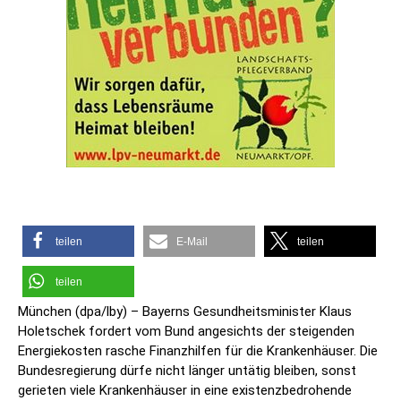
teilen
E-Mail
teilen
teilen
München (dpa/lby) – Bayerns Gesundheitsminister Klaus
Holetschek fordert vom Bund angesichts der steigenden
Energiekosten rasche Finanzhilfen für die Krankenhäuser. Die
Bundesregierung dürfe nicht länger untätig bleiben, sonst
gerieten viele Krankenhäuser in eine existenzbedrohende