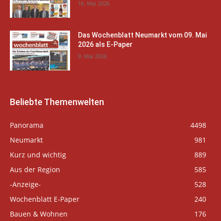
16. Mai 2026
Das Wochenblatt Neumarkt vom 09. Mai
2026 als E-Paper
9. Mai 2026
Beliebte Themenwelten
Panorama
4498
Neumarkt
981
Kurz und wichtig
889
Aus der Region
585
-Anzeige-
528
Wochenblatt E-Paper
240
Bauen & Wohnen
176