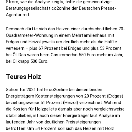
Strom, wie die Analyse zeigt», teilte die gemeinnützige
Beratungsgesellschaft co2online der Deutschen Presse-
Agentur mit.
Demnach dürfte sich das Heizen einer durchschnittlichen 70-
Quadratmeter-Wohnung in einem Mehrfamilienhaus mit
Erdgas und Heizöl jeweils um deutlich mehr als die Hälfte
verteuern – plus 67 Prozent bei Erdgas und plus 53 Prozent
bei Öl. Das wären beim Gas immerhin 550 Euro mehr im Jahr,
bei Öl knapp 500 Euro.
Teures Holz
Schon für 2021 hatte co2online bei diesen beiden
Energieträgern Kostensteigerungen von 20 Prozent (Erdgas)
beziehungsweise 51 Prozent (Heizöl) verzeichnet. Während
die Kosten für Holzpellets damals aber noch vergleichsweise
stabil blieben, ist auch dieser Energieträger laut Analyse im
laufenden Jahr von deutlichen Preissteigerungen
betroffen: Um 54 Prozent soll sich das Heizen mit Holz