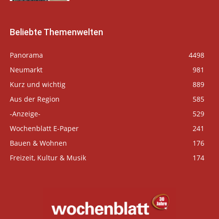
Beliebte Themenwelten
Panorama
4498
Neumarkt
981
Kurz und wichtig
889
Aus der Region
585
-Anzeige-
529
Wochenblatt E-Paper
241
Bauen & Wohnen
176
Freizeit, Kultur & Musik
174