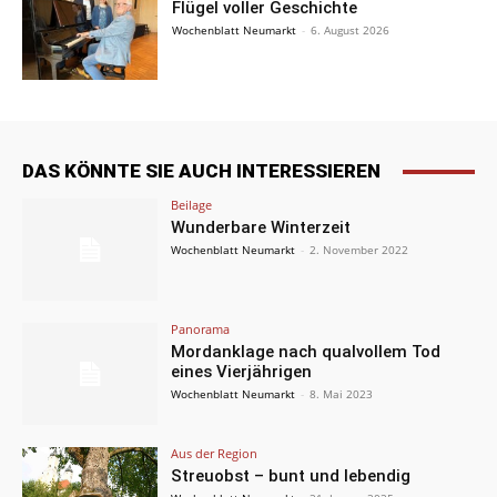
Flügel voller Geschichte
Wochenblatt Neumarkt
-
6. August 2026
DAS KÖNNTE SIE AUCH INTERESSIEREN
Beilage
Wunderbare Winterzeit
Wochenblatt Neumarkt
-
2. November 2022
Panorama
Mordanklage nach qualvollem Tod
eines Vierjährigen
Wochenblatt Neumarkt
-
8. Mai 2023
Aus der Region
Streuobst – bunt und lebendig