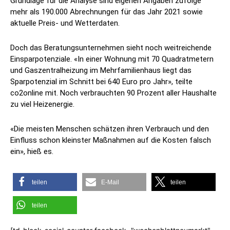
Grundlage für die Analyse sind eigenen Angaben zufolge
mehr als 190.000 Abrechnungen für das Jahr 2021 sowie
aktuelle Preis- und Wetterdaten.
Doch das Beratungsunternehmen sieht noch weitreichende
Einsparpotenziale. «In einer Wohnung mit 70 Quadratmetern
und Gaszentralheizung im Mehrfamilienhaus liegt das
Sparpotenzial im Schnitt bei 640 Euro pro Jahr», teilte
co2online mit. Noch verbrauchten 90 Prozent aller Haushalte
zu viel Heizenergie.
«Die meisten Menschen schätzen ihren Verbrauch und den
Einfluss schon kleinster Maßnahmen auf die Kosten falsch
ein», hieß es.
teilen
E-Mail
teilen
teilen