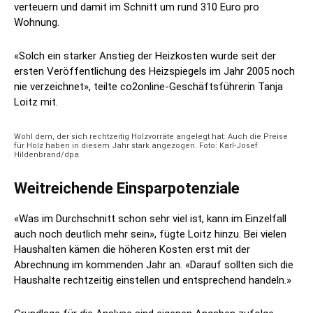
verteuern und damit im Schnitt um rund 310 Euro pro
Wohnung.
«Solch ein starker Anstieg der Heizkosten wurde seit der
ersten Veröffentlichung des Heizspiegels im Jahr 2005 noch
nie verzeichnet», teilte co2online-Geschäftsführerin Tanja
Loitz mit.
Wohl dem, der sich rechtzeitig Holzvorräte angelegt hat: Auch die Preise
für Holz haben in diesem Jahr stark angezogen. Foto: Karl-Josef
Hildenbrand/dpa
Weitreichende Einsparpotenziale
«Was im Durchschnitt schon sehr viel ist, kann im Einzelfall
auch noch deutlich mehr sein», fügte Loitz hinzu. Bei vielen
Haushalten kämen die höheren Kosten erst mit der
Abrechnung im kommenden Jahr an. «Darauf sollten sich die
Haushalte rechtzeitig einstellen und entsprechend handeln.»