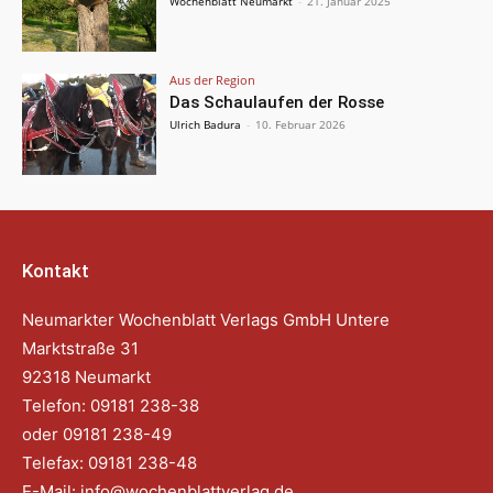
Wochenblatt Neumarkt
-
21. Januar 2025
Aus der Region
Das Schaulaufen der Rosse
Ulrich Badura
-
10. Februar 2026
Kontakt
Neumarkter Wochenblatt Verlags GmbH Untere
Marktstraße 31
92318 Neumarkt
Telefon: 09181 238-38
oder 09181 238-49
Telefax: 09181 238-48
E-Mail:
info@wochenblattverlag.de