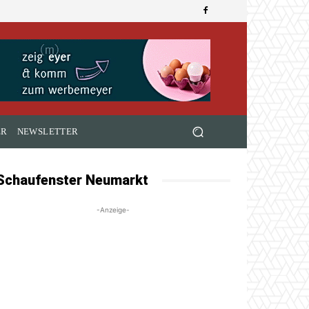
ER
NEWSLETTER
Schaufenster Neumarkt
-Anzeige-