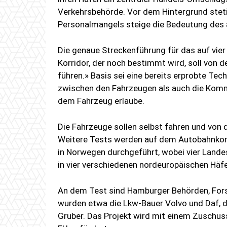
Verkehrsbehörde. Vor dem Hintergrund st
Personalmangels steige die Bedeutung des 
Die genaue Streckenführung für das auf vier
Korridor, der noch bestimmt wird, soll von 
führen.» Basis sei eine bereits erprobte Tec
zwischen den Fahrzeugen als auch die Komm
dem Fahrzeug erlaube.
Die Fahrzeuge sollen selbst fahren und von 
Weitere Tests werden auf dem Autobahnkor
in Norwegen durchgeführt, wobei vier Lande
in vier verschiedenen nordeuropäischen Häfe
An dem Test sind Hamburger Behörden, Fors
wurden etwa die Lkw-Bauer Volvo und Daf, 
Gruber. Das Projekt wird mit einem Zuschuss