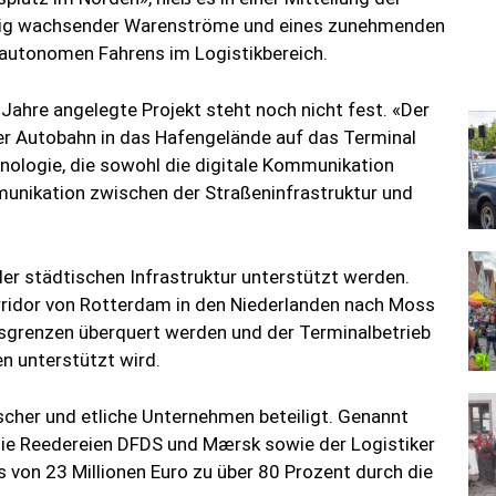
etig wachsender Warenströme und eines zunehmenden
autonomen Fahrens im Logistikbereich.
 Jahre angelegte Projekt steht noch nicht fest. «Der
der Autobahn in das Hafengelände auf das Terminal
hnologie, die sowohl die digitale Kommunikation
unikation zwischen der Straßeninfrastruktur und
der städtischen Infrastruktur unterstützt werden.
ridor von Rotterdam in den Niederlanden nach Moss
sgrenzen überquert werden und der Terminalbetrieb
n unterstützt wird.
cher und etliche Unternehmen beteiligt. Genannt
die Reedereien DFDS und Mærsk sowie der Logistiker
 von 23 Millionen Euro zu über 80 Prozent durch die