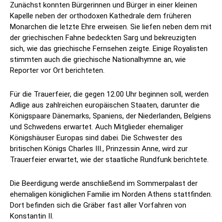
Zunächst konnten Bürgerinnen und Bürger in einer kleinen
Kapelle neben der orthodoxen Kathedrale dem früheren
Monarchen die letzte Ehre erweisen. Sie liefen neben dem mit
der griechischen Fahne bedeckten Sarg und bekreuzigten
sich, wie das griechische Fernsehen zeigte. Einige Royalisten
stimmten auch die griechische Nationalhymne an, wie
Reporter vor Ort berichteten.
Für die Trauerfeier, die gegen 12.00 Uhr beginnen soll, werden
Adlige aus zahlreichen europäischen Staaten, darunter die
Königspaare Dänemarks, Spaniens, der Niederlanden, Belgiens
und Schwedens erwartet. Auch Mitglieder ehemaliger
Königshäuser Europas sind dabei. Die Schwester des
britischen Königs Charles III., Prinzessin Anne, wird zur
Trauerfeier erwartet, wie der staatliche Rundfunk berichtete.
Die Beerdigung werde anschließend im Sommerpalast der
ehemaligen königlichen Familie im Norden Athens stattfinden.
Dort befinden sich die Gräber fast aller Vorfahren von
Konstantin II.