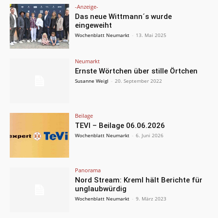
-Anzeige-
Das neue Wittmann´s wurde
eingeweiht
Wochenblatt Neumarkt
-
13. Mai 2025
Neumarkt
Ernste Wörtchen über stille Örtchen
Susanne Weigl
-
20. September 2022
Beilage
TEVI – Beilage 06.06.2026
Wochenblatt Neumarkt
-
6. Juni 2026
Panorama
Nord Stream: Kreml hält Berichte für
unglaubwürdig
Wochenblatt Neumarkt
-
9. März 2023