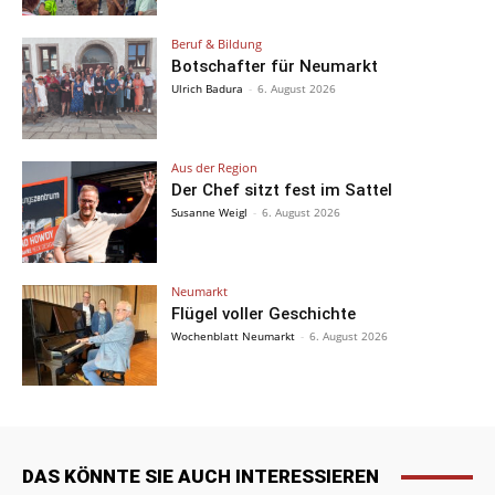
Beruf & Bildung
Botschafter für Neumarkt
Ulrich Badura
-
6. August 2026
Aus der Region
Der Chef sitzt fest im Sattel
Susanne Weigl
-
6. August 2026
Neumarkt
Flügel voller Geschichte
Wochenblatt Neumarkt
-
6. August 2026
DAS KÖNNTE SIE AUCH INTERESSIEREN