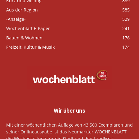
Kurz und wichtig
889
Aus der Region
585
-Anzeige-
529
Wochenblatt E-Paper
241
Bauen & Wohnen
176
Freizeit, Kultur & Musik
174
Wir über uns
Mit einer wöchentlichen Auflage von 43.500 Exemplaren und
seiner Onlineausgabe ist das Neumarkter WOCHENBLATT
die Wochenzeitung für die Stadt und den Landkreis