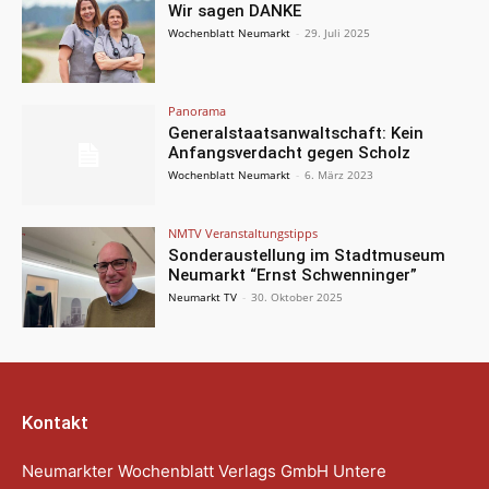
Wir sagen DANKE
Wochenblatt Neumarkt
-
29. Juli 2025
Panorama
Generalstaatsanwaltschaft: Kein
Anfangsverdacht gegen Scholz
Wochenblatt Neumarkt
-
6. März 2023
NMTV Veranstaltungstipps
Sonderaustellung im Stadtmuseum
Neumarkt “Ernst Schwenninger”
Neumarkt TV
-
30. Oktober 2025
Kontakt
Neumarkter Wochenblatt Verlags GmbH Untere