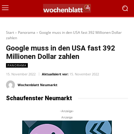
Start
Panorama
Google muss in den USA fast 392 Millionen Dollar
zahlen
Google muss in den USA fast 392
Millionen Dollar zahlen
PANORAMA
15. November 2022
Aktualisiert vor:
15. November 2022
Wochenblatt Neumarkt
Schaufenster Neumarkt
-Anzeige-
Anzeige