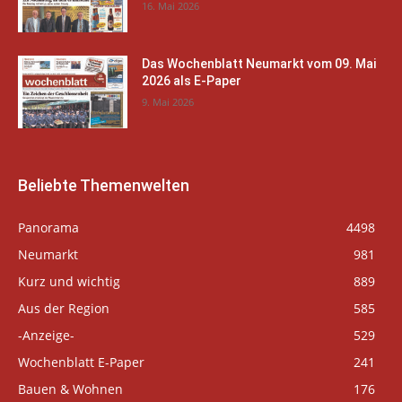
16. Mai 2026
Das Wochenblatt Neumarkt vom 09. Mai
2026 als E-Paper
9. Mai 2026
Beliebte Themenwelten
Panorama
4498
Neumarkt
981
Kurz und wichtig
889
Aus der Region
585
-Anzeige-
529
Wochenblatt E-Paper
241
Bauen & Wohnen
176