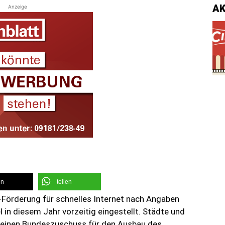
A
Anzeige
en
teilen
-Förderung für schnelles Internet nach Angaben
in diesem Jahr vorzeitig eingestellt. Städte und
 einen Bundeszuschuss für den Ausbau des