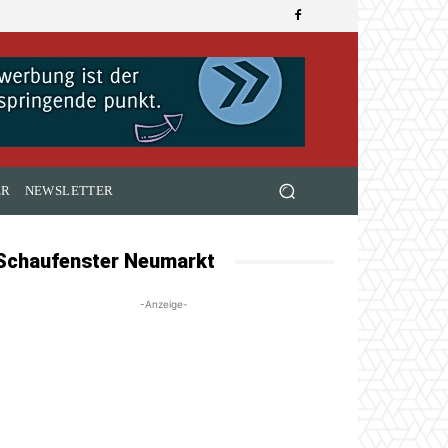
ER
NEWSLETTER
Schaufenster Neumarkt
-Anzeige-