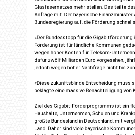
Glasfasernetzes mehr stellen. Das teilte d
Anfrage mit. Der bayerische Finanzminister 
Bundesregierung auf, die Förderung schnel
«Der Bundesstopp für die Gigabitförderung ist
Förderung ist für ländliche Kommunen gedac
wegen hoher Kosten für Telekom-Unternehmen
dafür zwölf Milliarden Euro vorgesehen, jähr
jedoch wegen hoher Nachfrage nicht bis zu
«Diese zukunftsblinde Entscheidung muss so
beklagte eine massive Benachteiligung vo
Ziel des Gigabit-Förderprogramms ist ein f
Haushalte, Unternehmen, Schulen und Kranke
größte Bundesland in Deutschland, mit verg
Land. Daher sind viele bayerische Kommunen