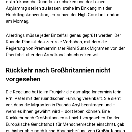
ostafrikanische Ruanda zu schicken und dort einen
Asylantrag stellen zu lassen, stehe im Einklang mit der
Flüchtlingskonvention, entschied der High Court in London
am Montag.
Allerdings müsse jeder Einzelfall genau geprüft werden. Der
Ruanda-Plan ist das zentrale Vorhaben, mit dem die
Regierung von Premierminister Rishi Sunak Migranten von der
Überfahrt über den Ärmelkanal abschrecken will.
Rückkehr nach Großbritannien nicht
vorgesehen
Die Regelung hatte im Frühjahr die damalige Innenministerin
Priti Patel mit der ruandischen Führung vereinbart. Sie sieht
vor, dass die Migranten in Ruanda Asyl beantragen und –
wenn es ihnen gewährt wird – dort leben können. Eine
Rückkehr nach Großbritannien ist nicht vorgesehen. Da der
Europäische Gerichtshof für Menschenrechte einschritt, gab
es bisher aber noch keine Abschiebeflüge von Großbritannien