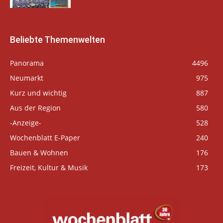
Beliebte Themenwelten
Panorama
4496
Neumarkt
975
Kurz und wichtig
887
Aus der Region
580
-Anzeige-
528
Wochenblatt E-Paper
240
Bauen & Wohnen
176
Freizeit, Kultur & Musik
173