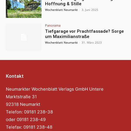
Hoffnung & Stille
Wochenblatt Neumarkt
-
3. Juni 2025
Panorama
Tiefgarage vor Prachtfassade? Sorge
um Maximilianstraße
Wochenblatt Neumarkt
-
31. März 2023
Kontakt
Neumarkter Wochenblatt Verlags GmbH Untere
Marktstraße 31
92318 Neumarkt
Telefon: 09181 238-38
oder 09181 238-49
Telefax: 09181 238-48