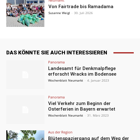
Neumarkt
Von Fairtrade bis Ramadama
Susanne Weigl
-
30. Juli 2026
DAS KÖNNTE SIE AUCH INTERESSIEREN
Panorama
Landesamt für Denkmalpflege
erforscht Wracks im Bodensee
Wochenblatt Neumarkt
-
4. Januar 2023
Panorama
Viel Verkehr zum Beginn der
Osterferien in Bayern erwartet
Wochenblatt Neumarkt
-
31. März 2023
Aus der Region
Blütenspaziergang auf dem Weg der