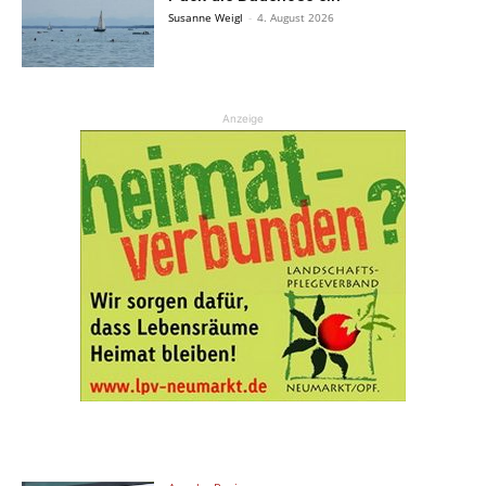
Susanne Weigl
-
4. August 2026
Anzeige