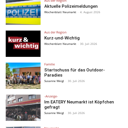
Aus der Region
Aktuelle Polizeimeldungen
Wochenblatt Neumarkt
-
4. August 2026
Aus der Region
Kurz-und-Wichtig
Wochenblatt Neumarkt
-
30. Juli 2026
Familie
Startschuss für das Outdoor-
Paradies
Susanne Weigl
-
30. Juli 2026
-Anzeige-
Im EATERY Neumarkt ist Köpfchen
gefragt
Susanne Weigl
-
30. Juli 2026