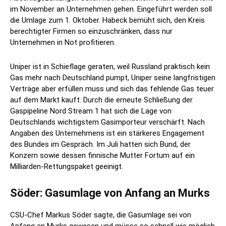
im November an Unternehmen gehen. Eingeführt werden soll
die Umlage zum 1. Oktober. Habeck bemüht sich, den Kreis
berechtigter Firmen so einzuschränken, dass nur
Unternehmen in Not profitieren.
Uniper ist in Schieflage geraten, weil Russland praktisch kein
Gas mehr nach Deutschland pumpt, Uniper seine langfristigen
Verträge aber erfüllen muss und sich das fehlende Gas teuer
auf dem Markt kauft. Durch die erneute Schließung der
Gaspipeline Nord Stream 1 hat sich die Lage von
Deutschlands wichtigstem Gasimporteur verschärft. Nach
Angaben des Unternehmens ist ein stärkeres Engagement
des Bundes im Gespräch. Im Juli hatten sich Bund, der
Konzern sowie dessen finnische Mutter Fortum auf ein
Milliarden-Rettungspaket geeinigt.
Söder: Gasumlage von Anfang an Murks
CSU-Chef Markus Söder sagte, die Gasumlage sei von