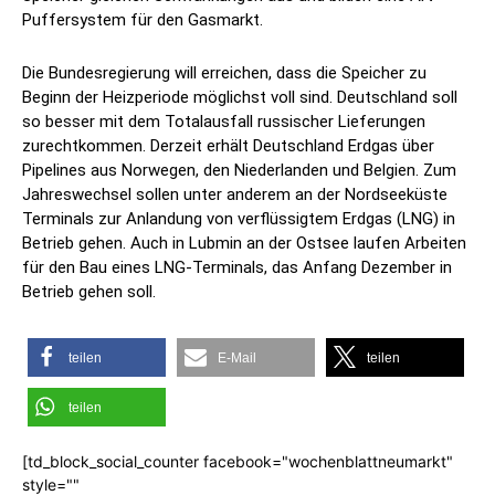
Puffersystem für den Gasmarkt.
Die Bundesregierung will erreichen, dass die Speicher zu
Beginn der Heizperiode möglichst voll sind. Deutschland soll
so besser mit dem Totalausfall russischer Lieferungen
zurechtkommen. Derzeit erhält Deutschland Erdgas über
Pipelines aus Norwegen, den Niederlanden und Belgien. Zum
Jahreswechsel sollen unter anderem an der Nordseeküste
Terminals zur Anlandung von verflüssigtem Erdgas (LNG) in
Betrieb gehen. Auch in Lubmin an der Ostsee laufen Arbeiten
für den Bau eines LNG-Terminals, das Anfang Dezember in
Betrieb gehen soll.
teilen
E-Mail
teilen
teilen
[td_block_social_counter facebook="wochenblattneumarkt"
style=""