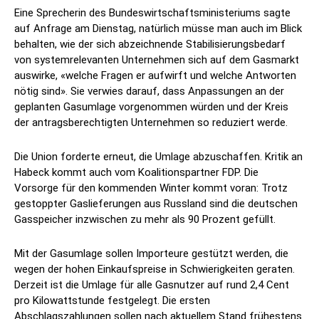
Eine Sprecherin des Bundeswirtschaftsministeriums sagte
auf Anfrage am Dienstag, natürlich müsse man auch im Blick
behalten, wie der sich abzeichnende Stabilisierungsbedarf
von systemrelevanten Unternehmen sich auf dem Gasmarkt
auswirke, «welche Fragen er aufwirft und welche Antworten
nötig sind». Sie verwies darauf, dass Anpassungen an der
geplanten Gasumlage vorgenommen würden und der Kreis
der antragsberechtigten Unternehmen so reduziert werde.
Die Union forderte erneut, die Umlage abzuschaffen. Kritik an
Habeck kommt auch vom Koalitionspartner FDP. Die
Vorsorge für den kommenden Winter kommt voran: Trotz
gestoppter Gaslieferungen aus Russland sind die deutschen
Gasspeicher inzwischen zu mehr als 90 Prozent gefüllt.
Mit der Gasumlage sollen Importeure gestützt werden, die
wegen der hohen Einkaufspreise in Schwierigkeiten geraten.
Derzeit ist die Umlage für alle Gasnutzer auf rund 2,4 Cent
pro Kilowattstunde festgelegt. Die ersten
Abschlagszahlungen sollen nach aktuellem Stand frühestens