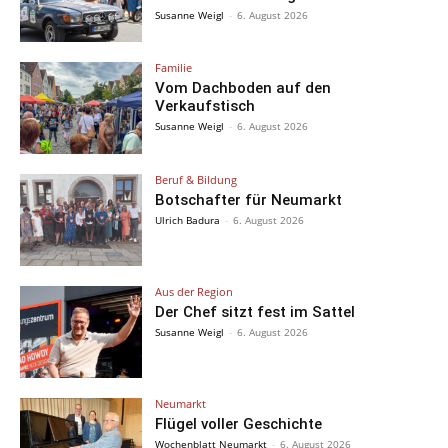
Susanne Weigl
-
6. August 2026
Familie
Vom Dachboden auf den
Verkaufstisch
Susanne Weigl
-
6. August 2026
Beruf & Bildung
Botschafter für Neumarkt
Ulrich Badura
-
6. August 2026
Aus der Region
Der Chef sitzt fest im Sattel
Susanne Weigl
-
6. August 2026
Neumarkt
Flügel voller Geschichte
Wochenblatt Neumarkt
-
6. August 2026