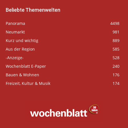
Beliebte Themenwelten
Panorama
4498
Neumarkt
981
Kurz und wichtig
889
Aus der Region
585
-Anzeige-
528
Wochenblatt E-Paper
240
Bauen & Wohnen
176
Freizeit, Kultur & Musik
174