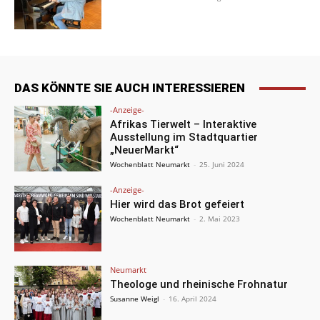
DAS KÖNNTE SIE AUCH INTERESSIEREN
-Anzeige-
Afrikas Tierwelt – Interaktive
Ausstellung im Stadtquartier
„NeuerMarkt“
Wochenblatt Neumarkt
-
25. Juni 2024
-Anzeige-
Hier wird das Brot gefeiert
Wochenblatt Neumarkt
-
2. Mai 2023
Neumarkt
Theologe und rheinische Frohnatur
Susanne Weigl
-
16. April 2024