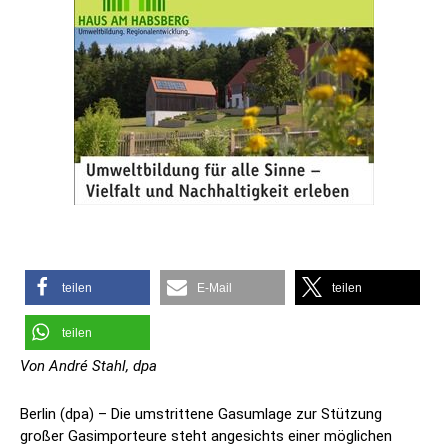
teilen
E-Mail
teilen
teilen
Von André Stahl, dpa
Berlin (dpa) – Die umstrittene Gasumlage zur Stützung
großer Gasimporteure steht angesichts einer möglichen