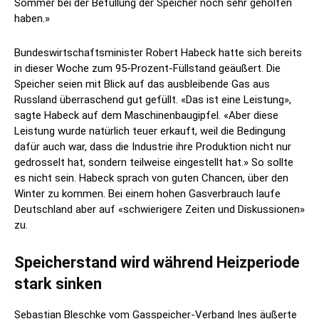
Sommer bei der Befüllung der Speicher noch sehr geholfen
haben.»
Bundeswirtschaftsminister Robert Habeck hatte sich bereits
in dieser Woche zum 95-Prozent-Füllstand geäußert. Die
Speicher seien mit Blick auf das ausbleibende Gas aus
Russland überraschend gut gefüllt. «Das ist eine Leistung»,
sagte Habeck auf dem Maschinenbaugipfel. «Aber diese
Leistung wurde natürlich teuer erkauft, weil die Bedingung
dafür auch war, dass die Industrie ihre Produktion nicht nur
gedrosselt hat, sondern teilweise eingestellt hat.» So sollte
es nicht sein. Habeck sprach von guten Chancen, über den
Winter zu kommen. Bei einem hohen Gasverbrauch laufe
Deutschland aber auf «schwierigere Zeiten und Diskussionen»
zu.
Speicherstand wird während Heizperiode
stark sinken
Sebastian Bleschke vom Gasspeicher-Verband Ines äußerte