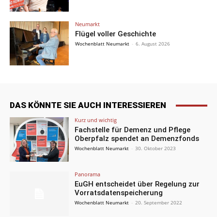
Neumarkt
Flügel voller Geschichte
Wochenblatt Neumarkt
-
6. August 2026
DAS KÖNNTE SIE AUCH INTERESSIEREN
Kurz und wichtig
Fachstelle für Demenz und Pflege
Oberpfalz spendet an Demenzfonds
Wochenblatt Neumarkt
-
30. Oktober 2023
Panorama
EuGH entscheidet über Regelung zur
Vorratsdatenspeicherung
Wochenblatt Neumarkt
-
20. September 2022