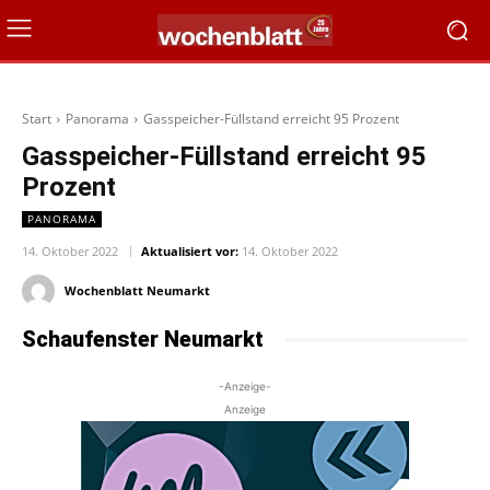
Start
Panorama
Gasspeicher-Füllstand erreicht 95 Prozent
Gasspeicher-Füllstand erreicht 95
Prozent
PANORAMA
14. Oktober 2022
Aktualisiert vor:
14. Oktober 2022
Wochenblatt Neumarkt
Schaufenster Neumarkt
-Anzeige-
Anzeige