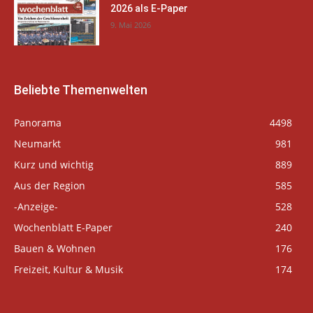
2026 als E-Paper
9. Mai 2026
Beliebte Themenwelten
Panorama
4498
Neumarkt
981
Kurz und wichtig
889
Aus der Region
585
-Anzeige-
528
Wochenblatt E-Paper
240
Bauen & Wohnen
176
Freizeit, Kultur & Musik
174