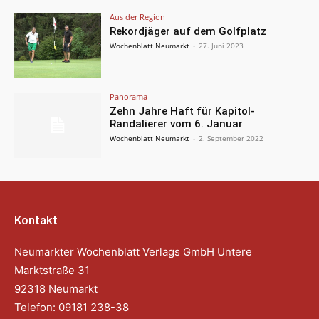
Aus der Region
Rekordjäger auf dem Golfplatz
Wochenblatt Neumarkt
-
27. Juni 2023
Panorama
Zehn Jahre Haft für Kapitol-
Randalierer vom 6. Januar
Wochenblatt Neumarkt
-
2. September 2022
Kontakt
Neumarkter Wochenblatt Verlags GmbH Untere
Marktstraße 31
92318 Neumarkt
Telefon: 09181 238-38