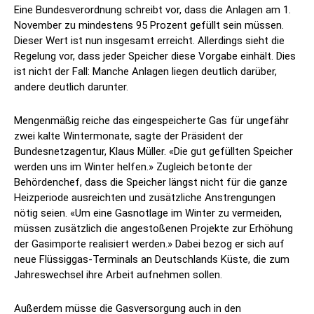
Eine Bundesverordnung schreibt vor, dass die Anlagen am 1.
November zu mindestens 95 Prozent gefüllt sein müssen.
Dieser Wert ist nun insgesamt erreicht. Allerdings sieht die
Regelung vor, dass jeder Speicher diese Vorgabe einhält. Dies
ist nicht der Fall: Manche Anlagen liegen deutlich darüber,
andere deutlich darunter.
Mengenmäßig reiche das eingespeicherte Gas für ungefähr
zwei kalte Wintermonate, sagte der Präsident der
Bundesnetzagentur, Klaus Müller. «Die gut gefüllten Speicher
werden uns im Winter helfen.» Zugleich betonte der
Behördenchef, dass die Speicher längst nicht für die ganze
Heizperiode ausreichten und zusätzliche Anstrengungen
nötig seien. «Um eine Gasnotlage im Winter zu vermeiden,
müssen zusätzlich die angestoßenen Projekte zur Erhöhung
der Gasimporte realisiert werden.» Dabei bezog er sich auf
neue Flüssiggas-Terminals an Deutschlands Küste, die zum
Jahreswechsel ihre Arbeit aufnehmen sollen.
Außerdem müsse die Gasversorgung auch in den