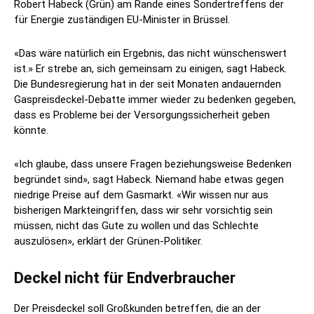
Robert Habeck (Grün) am Rande eines Sondertreffens der
für Energie zuständigen EU-Minister in Brüssel.
«Das wäre natürlich ein Ergebnis, das nicht wünschenswert
ist.» Er strebe an, sich gemeinsam zu einigen, sagt Habeck.
Die Bundesregierung hat in der seit Monaten andauernden
Gaspreisdeckel-Debatte immer wieder zu bedenken gegeben,
dass es Probleme bei der Versorgungssicherheit geben
könnte.
«Ich glaube, dass unsere Fragen beziehungsweise Bedenken
begründet sind», sagt Habeck. Niemand habe etwas gegen
niedrige Preise auf dem Gasmarkt. «Wir wissen nur aus
bisherigen Markteingriffen, dass wir sehr vorsichtig sein
müssen, nicht das Gute zu wollen und das Schlechte
auszulösen», erklärt der Grünen-Politiker.
Deckel nicht für Endverbraucher
Der Preisdeckel soll Großkunden betreffen, die an der