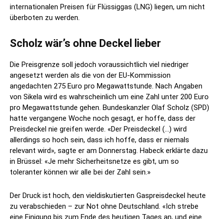
internationalen Preisen für Flüssiggas (LNG) liegen, um nicht
überboten zu werden.
Scholz wär’s ohne Deckel lieber
Die Preisgrenze soll jedoch voraussichtlich viel niedriger
angesetzt werden als die von der EU-Kommission
angedachten 275 Euro pro Megawattstunde. Nach Angaben
von Sikela wird es wahrscheinlich um eine Zahl unter 200 Euro
pro Megawattstunde gehen. Bundeskanzler Olaf Scholz (SPD)
hatte vergangene Woche noch gesagt, er hoffe, dass der
Preisdeckel nie greifen werde. «Der Preisdeckel (…) wird
allerdings so hoch sein, dass ich hoffe, dass er niemals
relevant wird», sagte er am Donnerstag. Habeck erklärte dazu
in Brüssel: «Je mehr Sicherheitsnetze es gibt, um so
toleranter können wir alle bei der Zahl sein.»
Der Druck ist hoch, den vieldiskutierten Gaspreisdeckel heute
zu verabschieden – zur Not ohne Deutschland. «Ich strebe
eine Einigung bis zum Ende des heutigen Tages an, und eine