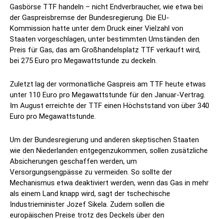
Gasbörse TTF handeln – nicht Endverbraucher, wie etwa bei
der Gaspreisbremse der Bundesregierung. Die EU-
Kommission hatte unter dem Druck einer Vielzahl von
Staaten vorgeschlagen, unter bestimmten Umständen den
Preis für Gas, das am Großhandelsplatz TTF verkauft wird,
bei 275 Euro pro Megawattstunde zu deckeln.
Zuletzt lag der vormonatliche Gaspreis am TTF heute etwas
unter 110 Euro pro Megawattstunde für den Januar-Vertrag.
Im August erreichte der TTF einen Höchststand von über 340
Euro pro Megawattstunde.
Um der Bundesregierung und anderen skeptischen Staaten
wie den Niederlanden entgegenzukommen, sollen zusätzliche
Absicherungen geschaffen werden, um
Versorgungsengpässe zu vermeiden. So sollte der
Mechanismus etwa deaktiviert werden, wenn das Gas in mehr
als einem Land knapp wird, sagt der tschechische
Industrieminister Jozef Sikela. Zudem sollen die
europäischen Preise trotz des Deckels über den