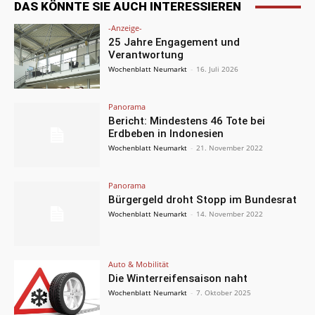
DAS KÖNNTE SIE AUCH INTERESSIEREN
-Anzeige-
25 Jahre Engagement und
Verantwortung
Wochenblatt Neumarkt
-
16. Juli 2026
Panorama
Bericht: Mindestens 46 Tote bei
Erdbeben in Indonesien
Wochenblatt Neumarkt
-
21. November 2022
Panorama
Bürgergeld droht Stopp im Bundesrat
Wochenblatt Neumarkt
-
14. November 2022
Auto & Mobilität
Die Winterreifensaison naht
Wochenblatt Neumarkt
-
7. Oktober 2025