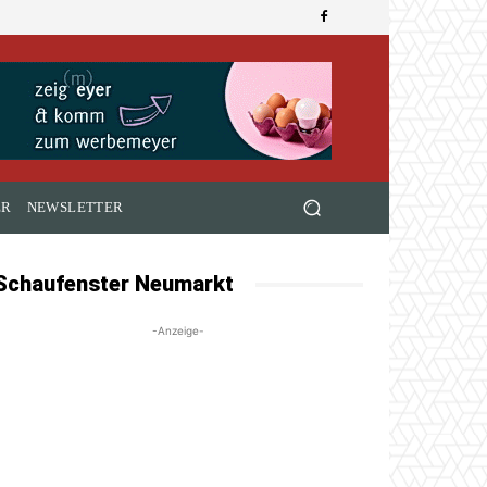
ER
NEWSLETTER
Schaufenster Neumarkt
-Anzeige-