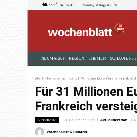
C
22.9
Neumarkt
Samstag, 8 August 2026
NEUMARKT
REGION
THEMEN
SCHAUFENST
Start
Panorama
Für 31 Millionen Euro Wein in Frankreich
Für 31 Millionen E
Frankreich verstei
21. November 2022
Aktualisiert vor:
21. 
PANORAMA
Wochenblatt Neumarkt