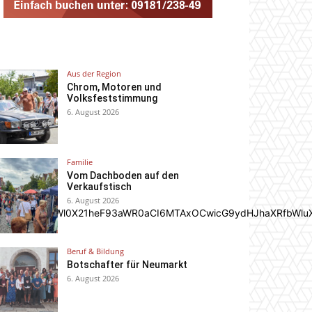
Aus der Region
Chrom, Motoren und
Volksfeststimmung
6. August 2026
Familie
Vom Dachboden auf den
Verkaufstisch
6. August 2026
In0sInBvcnRyYWl0X21heF93aWR0aCI6MTAxOCwicG9ydHJhaXRfbWlu
Beruf & Bildung
Botschafter für Neumarkt
6. August 2026