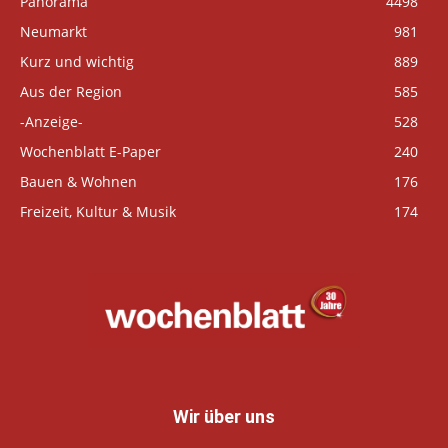
Panorama
4498
Neumarkt
981
Kurz und wichtig
889
Aus der Region
585
-Anzeige-
528
Wochenblatt E-Paper
240
Bauen & Wohnen
176
Freizeit, Kultur & Musik
174
Wir über uns