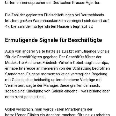
Unternehmenssprecher der Deutschen Presse-Agentur.
Die Zahl der geplanten Filialschließungen bei Deutschlands
letztem großen Warenhauskonzern verringert sich damit auf
47. Die Zahl der fortgeführten Häuser steigt auf 82.
Ermutigende Signale für Beschäftigte
Auch von anderer Seite hatte es zuletzt ermutigende Signale
für die Beschäftigten gegeben. Der Geschäftsführer der
Modekette Aachener, Friedrich-Wilhelm Göbel, sagte der dpa,
er habe Interesse an mehreren von der Schließung bedrohten
Standorten. Es gebe momentan keine vertragliche Regelung
mit Galeria, aber beidseitig unterschriebene Verträge mit
Vermietern, sagte der Manager. Diese greifen demnach,
sobald eine Kündigung von Galeria eingeht – was bislang aber
noch nicht passiert sei.
Göbel versprach, man werde «allen Mitarbeitern der
betroffenen Filialen ein Angebot machen, für uns zu arbeiten.