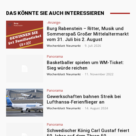
DAS KÖNNTE SIE AUCH INTERESSIEREN
-Anzeige-
Burg Rabenstein – Ritter, Musik und
Sommerspaß Großer Mittelaltermarkt
vom 31. Juli bis 2. August
Wochenblatt Neumarkt
-
9. Juli 2026
Panorama
Basketballer spielen um WM-Ticket:
Sieg würde reichen
Wochenblatt Neumarkt
-
11. November 2022
Panorama
Gewerkschaften bahnen Streik bei
Lufthansa-Ferienflieger an
Wochenblatt Neumarkt
-
14. August 2024
Panorama
Schwedischer König Carl Gustaf feiert
50 Jahre auf dem Thron 50.