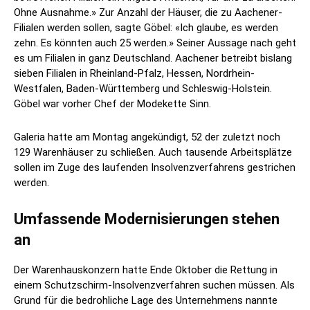
Ohne Ausnahme.» Zur Anzahl der Häuser, die zu Aachener-
Filialen werden sollen, sagte Göbel: «Ich glaube, es werden
zehn. Es könnten auch 25 werden.» Seiner Aussage nach geht
es um Filialen in ganz Deutschland. Aachener betreibt bislang
sieben Filialen in Rheinland-Pfalz, Hessen, Nordrhein-
Westfalen, Baden-Württemberg und Schleswig-Holstein.
Göbel war vorher Chef der Modekette Sinn.
Galeria hatte am Montag angekündigt, 52 der zuletzt noch
129 Warenhäuser zu schließen. Auch tausende Arbeitsplätze
sollen im Zuge des laufenden Insolvenzverfahrens gestrichen
werden.
Umfassende Modernisierungen stehen
an
Der Warenhauskonzern hatte Ende Oktober die Rettung in
einem Schutzschirm-Insolvenzverfahren suchen müssen. Als
Grund für die bedrohliche Lage des Unternehmens nannte