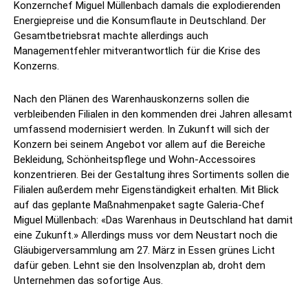
Konzernchef Miguel Müllenbach damals die explodierenden
Energiepreise und die Konsumflaute in Deutschland. Der
Gesamtbetriebsrat machte allerdings auch
Managementfehler mitverantwortlich für die Krise des
Konzerns.
Nach den Plänen des Warenhauskonzerns sollen die
verbleibenden Filialen in den kommenden drei Jahren allesamt
umfassend modernisiert werden. In Zukunft will sich der
Konzern bei seinem Angebot vor allem auf die Bereiche
Bekleidung, Schönheitspflege und Wohn-Accessoires
konzentrieren. Bei der Gestaltung ihres Sortiments sollen die
Filialen außerdem mehr Eigenständigkeit erhalten. Mit Blick
auf das geplante Maßnahmenpaket sagte Galeria-Chef
Miguel Müllenbach: «Das Warenhaus in Deutschland hat damit
eine Zukunft.» Allerdings muss vor dem Neustart noch die
Gläubigerversammlung am 27. März in Essen grünes Licht
dafür geben. Lehnt sie den Insolvenzplan ab, droht dem
Unternehmen das sofortige Aus.