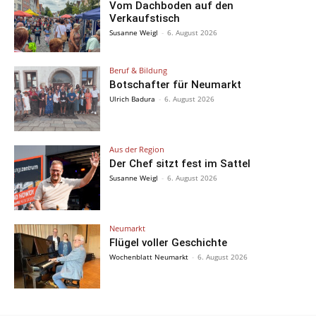
Vom Dachboden auf den
Verkaufstisch
Susanne Weigl
-
6. August 2026
Beruf & Bildung
Botschafter für Neumarkt
Ulrich Badura
-
6. August 2026
Aus der Region
Der Chef sitzt fest im Sattel
Susanne Weigl
-
6. August 2026
Neumarkt
Flügel voller Geschichte
Wochenblatt Neumarkt
-
6. August 2026