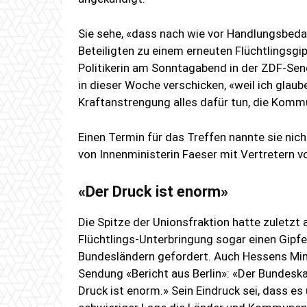
Sie sehe, «dass nach wie vor Handlungsbedar
Beteiligten zu einem erneuten Flüchtlingsgip
Politikerin am Sonntagabend in der ZDF-Send
in dieser Woche verschicken, «weil ich glau
Kraftanstrengung alles dafür tun, die Komm
Einen Termin für das Treffen nannte sie nich
von Innenministerin Faeser mit Vertretern
«Der Druck ist enorm»
Die Spitze der Unionsfraktion hatte zuletzt
Flüchtlings-Unterbringung sogar einen Gipfe
Bundesländern gefordert. Auch Hessens Mini
Sendung «Bericht aus Berlin»: «Der Bundesk
Druck ist enorm.» Sein Eindruck sei, dass e