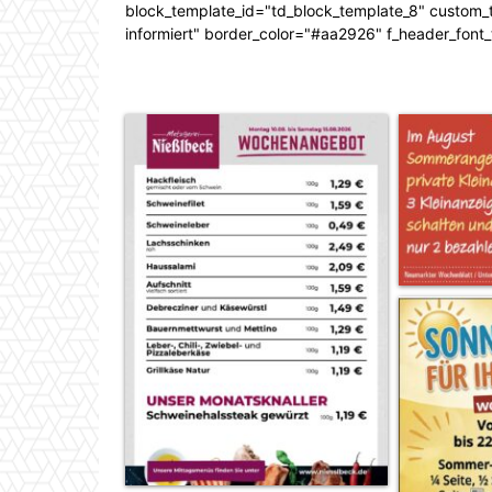
block_template_id="td_block_template_8" custom_ti
informiert" border_color="#aa2926" f_header_font