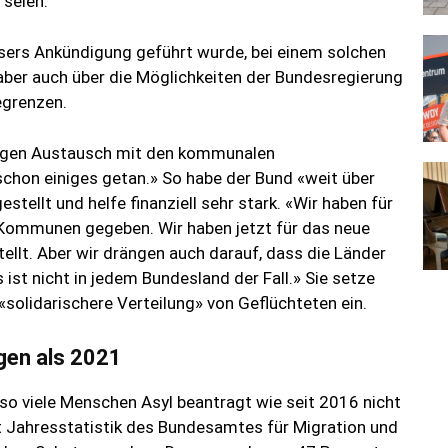
seien.
esers Ankündigung geführt wurde, bei einem solchen
aber auch über die Möglichkeiten der Bundesregierung
egrenzen.
etigen Austausch mit den kommunalen
schon einiges getan.» So habe der Bund «weit über
ellt und helfe finanziell sehr stark. «Wir haben für
ie Kommunen gegeben. Wir haben jetzt für das neue
ellt. Aber wir drängen auch darauf, dass die Länder
 ist nicht in jedem Bundesland der Fall.» Sie setze
«solidarischere Verteilung» von Geflüchteten ein.
gen als 2021
so viele Menschen Asyl beantragt wie seit 2016 nicht
t Jahresstatistik des Bundesamtes für Migration und