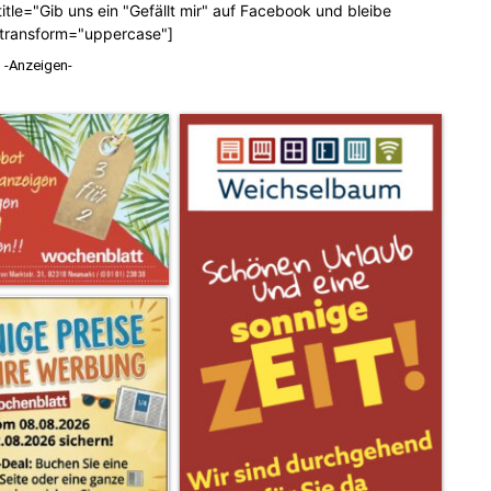
tle="Gib uns ein "Gefällt mir" auf Facebook und bleibe
_transform="uppercase"]
-Anzeigen-