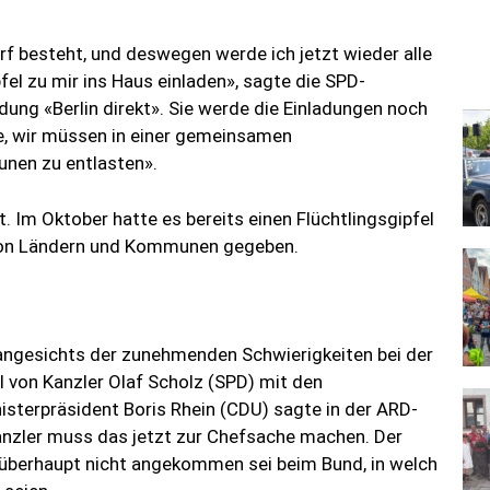
f besteht, und deswegen werde ich jetzt wieder alle
fel zu mir ins Haus einladen», sagte die SPD-
ung «Berlin direkt». Sie werde die Einladungen noch
be, wir müssen in einer gemeinsamen
unen zu entlasten».
t. Im Oktober hatte es bereits einen Flüchtlingsgipfel
 von Ländern und Kommunen gegeben.
 angesichts der zunehmenden Schwierigkeiten bei der
l von Kanzler Olaf Scholz (SPD) mit den
sterpräsident Boris Rhein (CDU) sagte in der ARD-
anzler muss das jetzt zur Chefsache machen. Der
s überhaupt nicht angekommen sei beim Bund, in welch