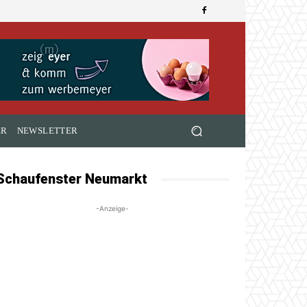
ER
NEWSLETTER
Schaufenster Neumarkt
-Anzeige-