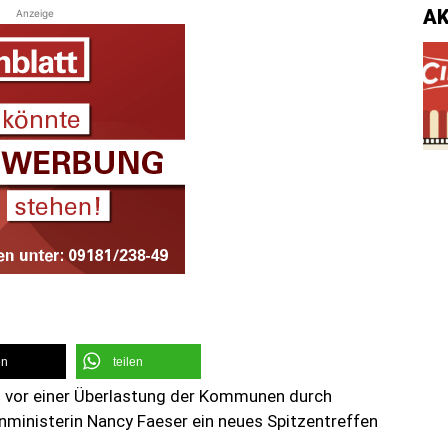
A
Anzeige
en
teilen
n vor einer Überlastung der Kommunen durch
nministerin Nancy Faeser ein neues Spitzentreffen