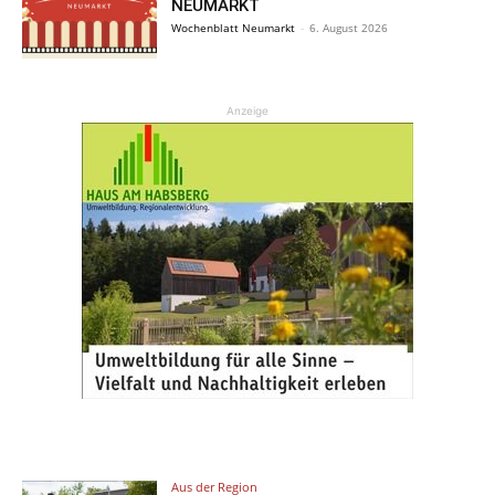
NEUMARKT
Wochenblatt Neumarkt
-
6. August 2026
Anzeige
Aus der Region