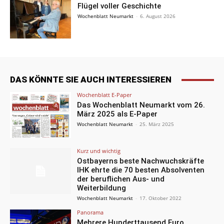
Flügel voller Geschichte
Wochenblatt Neumarkt
-
6. August 2026
DAS KÖNNTE SIE AUCH INTERESSIEREN
Wochenblatt E-Paper
Das Wochenblatt Neumarkt vom 26.
März 2025 als E-Paper
Wochenblatt Neumarkt
-
25. März 2025
Kurz und wichtig
Ostbayerns beste Nachwuchskräfte
IHK ehrte die 70 besten Absolventen
der beruflichen Aus- und
Weiterbildung
Wochenblatt Neumarkt
-
17. Oktober 2022
Panorama
Mehrere Hunderttausend Euro