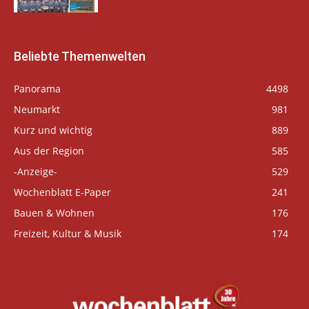
Beliebte Themenwelten
Panorama
4498
Neumarkt
981
Kurz und wichtig
889
Aus der Region
585
-Anzeige-
529
Wochenblatt E-Paper
241
Bauen & Wohnen
176
Freizeit, Kultur & Musik
174