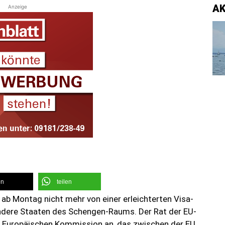
A
Anzeige
en
teilen
 ab Montag nicht mehr von einer erleichterten Visa-
ndere Staaten des Schengen-Raums. Der Rat der EU-
 Europäischen Kommission an, das zwischen der EU