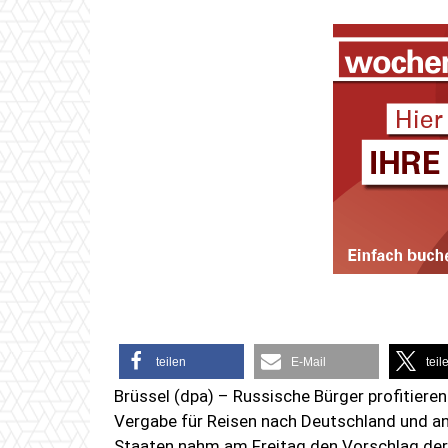
teilen
E-Mail
teil
Brüssel (dpa) – Russische Bürger profitieren
Vergabe für Reisen nach Deutschland und a
Staaten nahm am Freitag den Vorschlag der