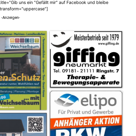
tle="Gib uns ein "Gefällt mir" auf Facebook und bleibe
_transform="uppercase"]
-Anzeigen-