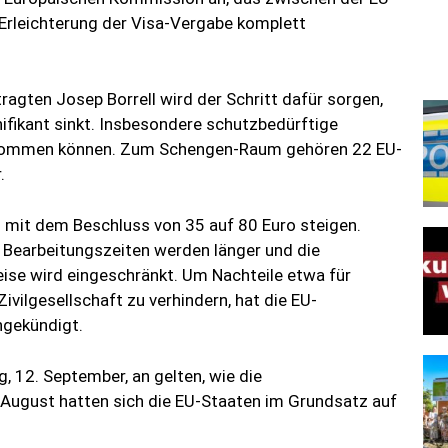
rleichterung der Visa-Vergabe komplett
gten Josep Borrell wird der Schritt dafür sorgen,
nifikant sinkt. Insbesondere schutzbedürftige
bekommen können. Zum Schengen-Raum gehören 22 EU-
.
m mit dem Beschluss von 35 auf 80 Euro steigen.
e Bearbeitungszeiten werden länger und die
eise wird eingeschränkt. Um Nachteile etwa für
ivilgesellschaft zu verhindern, hat die EU-
ngekündigt.
12. September, an gelten, wie die
e August hatten sich die EU-Staaten im Grundsatz auf