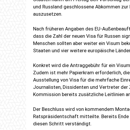
und Russland geschlossene Abkommen zur E
auszusetzen.
Nach früheren Angaben des EU-Außenbeauftra
dass die Zahl der neuen Visa für Russen sig
Menschen sollten aber weiter ein Visum 
Staaten und vier weitere europäische Länder
Konkret wird die Antraggebühr für ein Visu
Zudem ist mehr Papierkram erforderlich, di
Ausstellung von Visa für die mehrfache Einr
Journalisten, Dissidenten und Vertreter der Z
Kommission bereits zusätzliche Leitlinien a
Der Beschluss wird von kommendem Montag, 
Ratspräsidentschaft mitteilte. Bereits End
diesen Schritt verständigt.