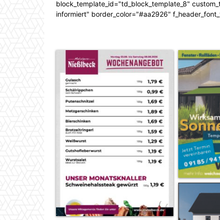
block_template_id="td_block_template_8" custom_ti
informiert" border_color="#aa2926" f_header_font