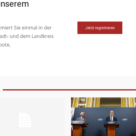
 unserem
iert Sie einmal in der
Jetzt registrieren
tadt- und dem Landkreis
bote,