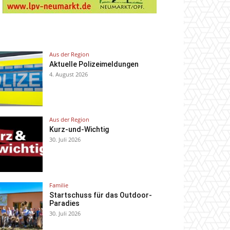
Aus der Region
Aktuelle Polizeimeldungen
4. August 2026
Aus der Region
Kurz-und-Wichtig
30. Juli 2026
Familie
Startschuss für das Outdoor-
Paradies
30. Juli 2026