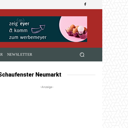
ER
NEWSLETTER
Schaufenster Neumarkt
-Anzeige-