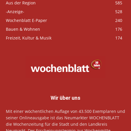
Aus der Region
585
-Anzeige-
528
Wochenblatt E-Paper
240
Bauen & Wohnen
176
Freizeit, Kultur & Musik
174
Wir über uns
Mit einer wöchentlichen Auflage von 43.500 Exemplaren und
seiner Onlineausgabe ist das Neumarkter WOCHENBLATT
die Wochenzeitung für die Stadt und den Landkreis
Neumarkt. Der Erscheinungstermin zur Wochenmitte