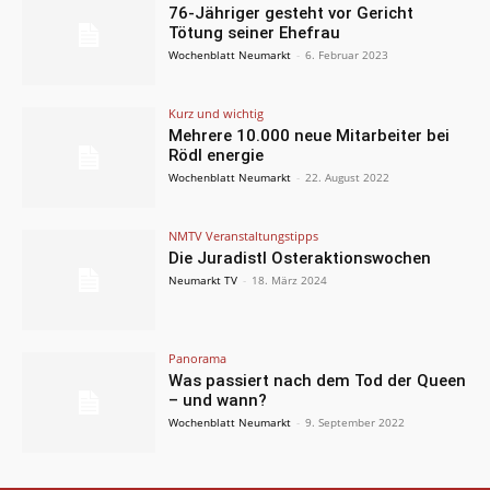
76-Jähriger gesteht vor Gericht
Tötung seiner Ehefrau
Wochenblatt Neumarkt
-
6. Februar 2023
Kurz und wichtig
Mehrere 10.000 neue Mitarbeiter bei
Rödl energie
Wochenblatt Neumarkt
-
22. August 2022
NMTV Veranstaltungstipps
Die Juradistl Osteraktionswochen
Neumarkt TV
-
18. März 2024
Panorama
Was passiert nach dem Tod der Queen
– und wann?
Wochenblatt Neumarkt
-
9. September 2022