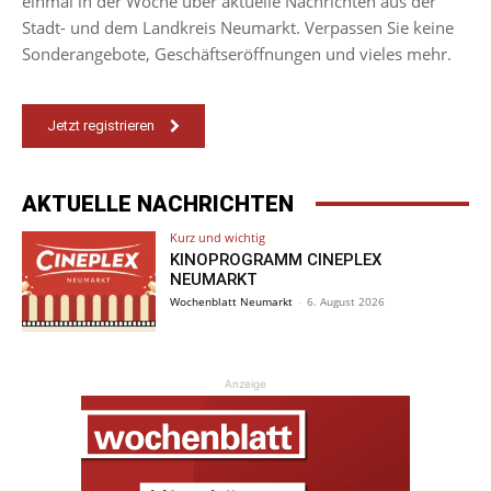
einmal in der Woche über aktuelle Nachrichten aus der
Stadt- und dem Landkreis Neumarkt. Verpassen Sie keine
Sonderangebote, Geschäftseröffnungen und vieles mehr.
Jetzt registrieren
AKTUELLE NACHRICHTEN
Kurz und wichtig
KINOPROGRAMM CINEPLEX
NEUMARKT
Wochenblatt Neumarkt
-
6. August 2026
Anzeige