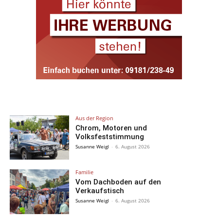
Aus der Region
Chrom, Motoren und
Volksfeststimmung
Susanne Weigl
-
6. August 2026
Familie
Vom Dachboden auf den
Verkaufstisch
Susanne Weigl
-
6. August 2026