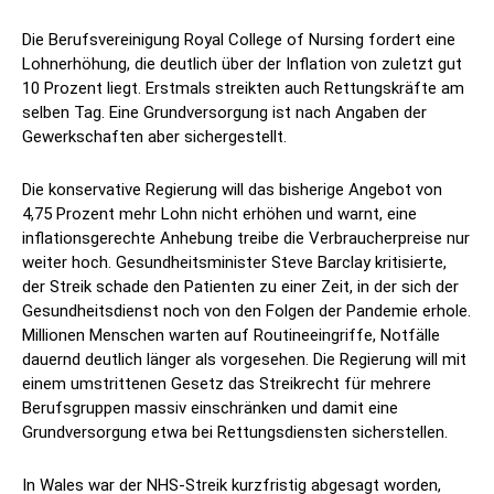
Die Berufsvereinigung Royal College of Nursing fordert eine
Lohnerhöhung, die deutlich über der Inflation von zuletzt gut
10 Prozent liegt. Erstmals streikten auch Rettungskräfte am
selben Tag. Eine Grundversorgung ist nach Angaben der
Gewerkschaften aber sichergestellt.
Die konservative Regierung will das bisherige Angebot von
4,75 Prozent mehr Lohn nicht erhöhen und warnt, eine
inflationsgerechte Anhebung treibe die Verbraucherpreise nur
weiter hoch. Gesundheitsminister Steve Barclay kritisierte,
der Streik schade den Patienten zu einer Zeit, in der sich der
Gesundheitsdienst noch von den Folgen der Pandemie erhole.
Millionen Menschen warten auf Routineeingriffe, Notfälle
dauernd deutlich länger als vorgesehen. Die Regierung will mit
einem umstrittenen Gesetz das Streikrecht für mehrere
Berufsgruppen massiv einschränken und damit eine
Grundversorgung etwa bei Rettungsdiensten sicherstellen.
In Wales war der NHS-Streik kurzfristig abgesagt worden,