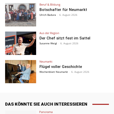
Beruf & Bildung
Botschafter für Neumarkt
Ulrich Badura
-
6. August 2026
Aus der Region
Der Chef sitzt fest im Sattel
Susanne Weigl
-
6. August 2026
Neumarkt
Flügel voller Geschichte
Wochenblatt Neumarkt
-
6. August 2026
DAS KÖNNTE SIE AUCH INTERESSIEREN
Panorama