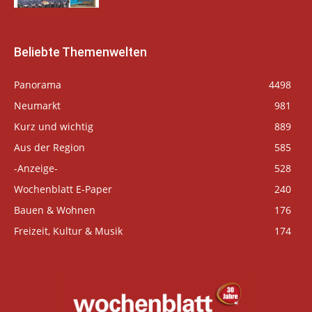
Beliebte Themenwelten
Panorama
4498
Neumarkt
981
Kurz und wichtig
889
Aus der Region
585
-Anzeige-
528
Wochenblatt E-Paper
240
Bauen & Wohnen
176
Freizeit, Kultur & Musik
174