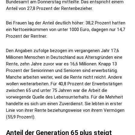
Bundesamt am Donnerstag mitteilte. Das entspricht einem
Anteil von 27,8 Prozent der Rentenbezieher.
Bei Frauen lag der Anteil deutlich höher: 38,2 Prozent hatten
ein Nettoeinkommen von unter 1000 Euro, dagegen nur 14,7
Prozent der Rentner.
Den Angaben zufolge bezogen im vergangenen Jahr 17,6
Millionen Menschen in Deutschland aus Altersgründen eine
Rente, zehn Jahre zuvor war es 16,6 Millionen. Knapp 13
Prozent der Seniorinnen und Senioren sind erwerbstätig.
Manche arbeiten weiter, weil die Rente nicht reicht. Andere
wollen weiterarbeiten. Für 40,8 Prozent der Erwerbstätigen
zwischen 65 und unter 75 Jahren war die Arbeit die
vorwiegende Quelle des Lebensunterhalts. Für die Mehrheit
handelte es sich um einen Zuverdienst. Sie lebten in erster
Linie von ihrer Rente beziehungsweise von ihrem Vermögen
(55,9 Prozent).
Anteil der Generation 65 plus steigt