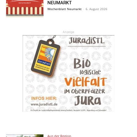
NEUMARKT
Wochenblatt Neumarkt
-
6. August 2026
Anzeige
Aus der Region