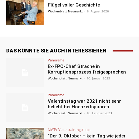
Flügel voller Geschichte
Wochenblatt Neumarkt
-
6. August 2026
DAS KÖNNTE SIE AUCH INTERESSIEREN
Panorama
Ex-FPÖ-Chef Strache in
Korruptionsprozess freigesprochen
Wochenblatt Neumarkt
-
10. Januar 2023
Panorama
Valentinstag war 2021 nicht sehr
beliebt bei Hochzeitspaaren
Wochenblatt Neumarkt
-
10. Februar 2023
NMTV Veranstaltungstipps
“Der 9. Oktober – kein Tag wie jeder