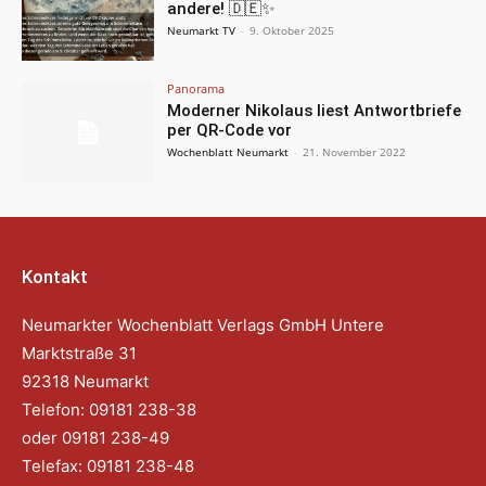
andere! 🇩🇪✨
Neumarkt TV
-
9. Oktober 2025
Panorama
Moderner Nikolaus liest Antwortbriefe
per QR-Code vor
Wochenblatt Neumarkt
-
21. November 2022
Kontakt
Neumarkter Wochenblatt Verlags GmbH Untere
Marktstraße 31
92318 Neumarkt
Telefon: 09181 238-38
oder 09181 238-49
Telefax: 09181 238-48