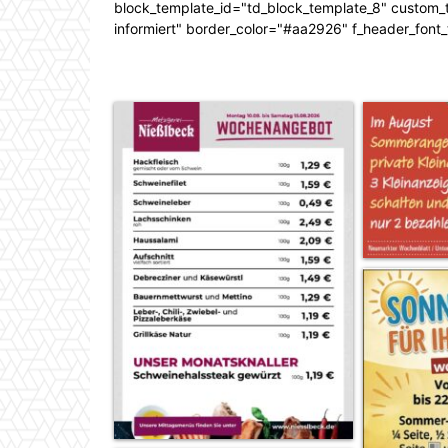
block_template_id="td_block_template_8" custom_ti
informiert" border_color="#aa2926" f_header_font