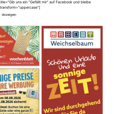
tle="Gib uns ein "Gefällt mir" auf Facebook und bleibe
_transform="uppercase"]
-Anzeigen-