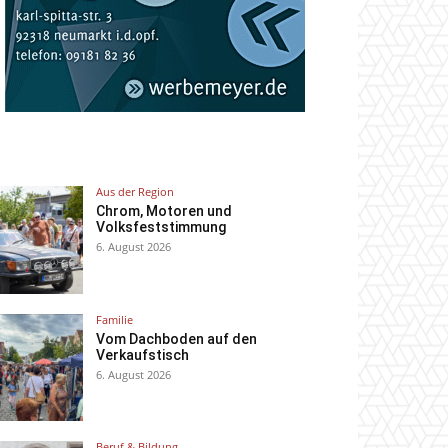
Aus der Region
Chrom, Motoren und
Volksfeststimmung
6. August 2026
Familie
Vom Dachboden auf den
Verkaufstisch
6. August 2026
Beruf & Bildung