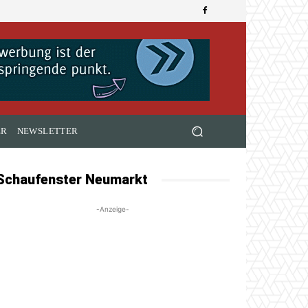
ER
NEWSLETTER
Schaufenster Neumarkt
-Anzeige-