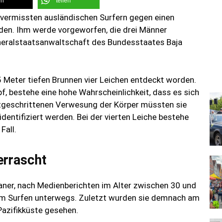
en
teilen
ei vermissten ausländischen Surfern gegen einen
rden. Ihm werde vorgeworfen, die drei Männer
eneralstaatsanwaltschaft des Bundesstaates Baja
Meter tiefen Brunnen vier Leichen entdeckt worden.
f, bestehe eine hohe Wahrscheinlichkeit, dass es sich
tgeschrittenen Verwesung der Körper müssten sie
dentifiziert werden. Bei der vierten Leiche bestehe
Fall.
errascht
aner, nach Medienberichten im Alter zwischen 30 und
um Surfen unterwegs. Zuletzt wurden sie demnach am
Pazifikküste gesehen.