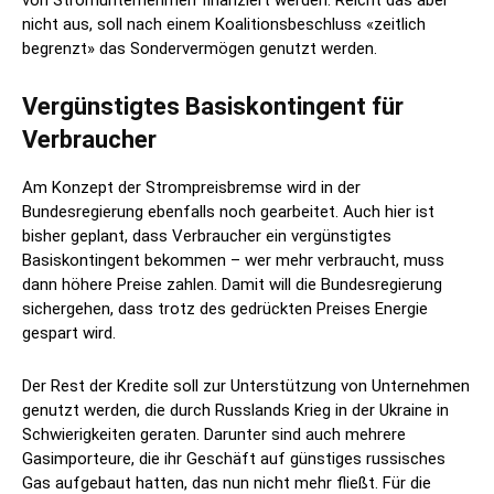
von Stromunternehmen finanziert werden. Reicht das aber
nicht aus, soll nach einem Koalitionsbeschluss «zeitlich
begrenzt» das Sondervermögen genutzt werden.
Vergünstigtes Basiskontingent für
Verbraucher
Am Konzept der Strompreisbremse wird in der
Bundesregierung ebenfalls noch gearbeitet. Auch hier ist
bisher geplant, dass Verbraucher ein vergünstigtes
Basiskontingent bekommen – wer mehr verbraucht, muss
dann höhere Preise zahlen. Damit will die Bundesregierung
sichergehen, dass trotz des gedrückten Preises Energie
gespart wird.
Der Rest der Kredite soll zur Unterstützung von Unternehmen
genutzt werden, die durch Russlands Krieg in der Ukraine in
Schwierigkeiten geraten. Darunter sind auch mehrere
Gasimporteure, die ihr Geschäft auf günstiges russisches
Gas aufgebaut hatten, das nun nicht mehr fließt. Für die