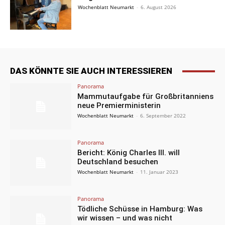
Wochenblatt Neumarkt
-
6. August 2026
DAS KÖNNTE SIE AUCH INTERESSIEREN
Panorama
Mammutaufgabe für Großbritanniens
neue Premierministerin
Wochenblatt Neumarkt
-
6. September 2022
Panorama
Bericht: König Charles III. will
Deutschland besuchen
Wochenblatt Neumarkt
-
11. Januar 2023
Panorama
Tödliche Schüsse in Hamburg: Was
wir wissen – und was nicht