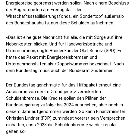
Energiepreise gebremst werden sollen. Nach einem Beschluss
der Abgeordneten am Freitag darf der
Wirtschaftsstabilisierungsfonds, ein Sondertopf außerhalb
des Bundeshaushalts, nun diese Schulden aufnehmen.
«Das ist eine gute Nachricht für alle, die mit Sorge auf ihre
Nebenkosten blicken. Und für Handwerksbetriebe und
Unternehmen», sagte Bundeskanzler Olaf Scholz (SPD). Er
hatte das Paket mit Energiepreisbremsen und
Unternehmenshilfen als «Doppelwumms» bezeichnet. Nach
dem Bundestag muss auch der Bundesrat zustimmen.
Der Bundestag genehmigte für das Hilfspaket erneut eine
Ausnahme von der im Grundgesetz verankerten
Schuldenbremse. Die Kredite sollen den Plänen der
Bundesregierung zufolge bis 2024 ausreichen, aber noch in
diesem Jahr aufgenommen werden. So kann Finanzminister
Christian Lindner (FDP) zumindest vorerst sein Versprechen
einhalten, dass 2023 die Schuldenbremse wieder regulär
gelten soll.