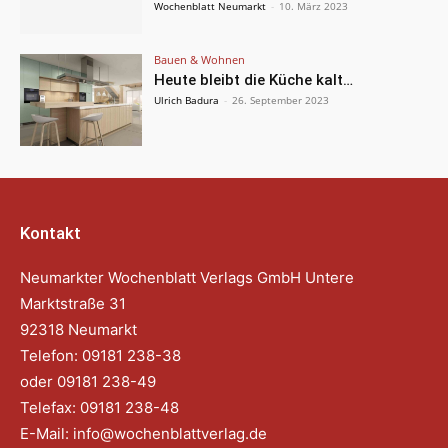
Wochenblatt Neumarkt
-
10. März 2023
Bauen & Wohnen
Heute bleibt die Küche kalt…
Ulrich Badura
-
26. September 2023
Kontakt
Neumarkter Wochenblatt Verlags GmbH Untere
Marktstraße 31
92318 Neumarkt
Telefon: 09181 238-38
oder 09181 238-49
Telefax: 09181 238-48
E-Mail:
info@wochenblattverlag.de