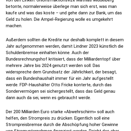
von den Linken. Unionsfraktionsvize Mathias Middelberg
betonte, normalerweise überlege man sich erst, was man
kaufe und was das koste – und gehe dann zur Bank, um das
Geld zu holen. Die Ampel-Regierung wolle es umgekehrt
machen.
Außerdem sollten die Kredite nur deshalb komplett in diesem
Jahr aufgenommen werden, damit Lindner 2023 künstlich die
Schuldenbremse einhalten könne. Auch der
Bundesrechnungshof kritisiert, dass der Milliardentopf über
mehrere Jahre bis 2024 genutzt werden soll. Das
widerspreche dem Grundsatz der Jährlichkeit, der besagt,
dass ein Bundeshaushalt immer für ein Jahr aufgestellt
werde. FDP-Haushälter Otto Fricke konterte, durch das
Sondervermögen sei sichergestellt, dass das Geld genau
dann auch da sei, wenn es gebraucht werde.
Der 200 Milliarden Euro starke «Abwehrschirm» soll auch
helfen, den Strompreis zu drücken. Eigentlich soll eine
Strompreisbremse durch die Abschöpfung hoher Gewinne