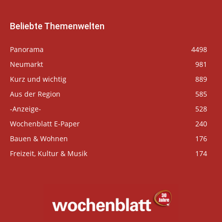
Beliebte Themenwelten
Panorama
4498
Neumarkt
981
Kurz und wichtig
889
Aus der Region
585
-Anzeige-
528
Wochenblatt E-Paper
240
Bauen & Wohnen
176
Freizeit, Kultur & Musik
174