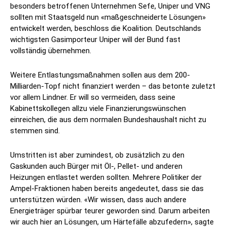
besonders betroffenen Unternehmen Sefe, Uniper und VNG
sollten mit Staatsgeld nun «maßgeschneiderte Lösungen»
entwickelt werden, beschloss die Koalition. Deutschlands
wichtigsten Gasimporteur Uniper will der Bund fast
vollständig übernehmen.
Weitere Entlastungsmaßnahmen sollen aus dem 200-
Milliarden-Topf nicht finanziert werden – das betonte zuletzt
vor allem Lindner. Er will so vermeiden, dass seine
Kabinettskollegen allzu viele Finanzierungswünschen
einreichen, die aus dem normalen Bundeshaushalt nicht zu
stemmen sind.
Umstritten ist aber zumindest, ob zusätzlich zu den
Gaskunden auch Bürger mit Öl-, Pellet- und anderen
Heizungen entlastet werden sollten. Mehrere Politiker der
Ampel-Fraktionen haben bereits angedeutet, dass sie das
unterstützen würden. «Wir wissen, dass auch andere
Energieträger spürbar teurer geworden sind. Darum arbeiten
wir auch hier an Lösungen, um Härtefälle abzufedern», sagte