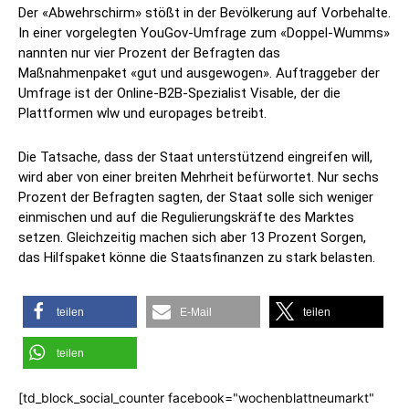
Der «Abwehrschirm» stößt in der Bevölkerung auf Vorbehalte.
In einer vorgelegten YouGov-Umfrage zum «Doppel-Wumms»
nannten nur vier Prozent der Befragten das
Maßnahmenpaket «gut und ausgewogen». Auftraggeber der
Umfrage ist der Online-B2B-Spezialist Visable, der die
Plattformen wlw und europages betreibt.
Die Tatsache, dass der Staat unterstützend eingreifen will,
wird aber von einer breiten Mehrheit befürwortet. Nur sechs
Prozent der Befragten sagten, der Staat solle sich weniger
einmischen und auf die Regulierungskräfte des Marktes
setzen. Gleichzeitig machen sich aber 13 Prozent Sorgen,
das Hilfspaket könne die Staatsfinanzen zu stark belasten.
teilen
E-Mail
teilen
teilen
[td_block_social_counter facebook="wochenblattneumarkt"