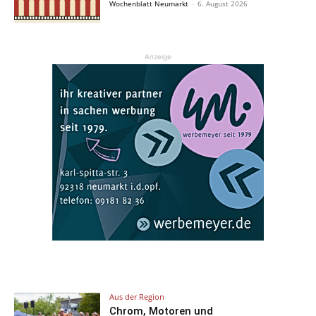
Wochenblatt Neumarkt
-
6. August 2026
Anzeige
Aus der Region
Chrom, Motoren und