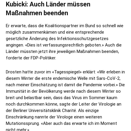
Kubicki: Auch Länder müssen
Maßnahmen beenden
Er erwarte, dass die Koalitionspartner im Bund so schnell wie
möglich zusammenkämen und eine entsprechende
gesetzliche Änderung des Infektionsschutzgesetzes
angingen. «Dies ist verfassungsrechtlich geboten.» Auch die
Länder müssten jetzt ihre jeweiligen Maßnahmen beenden,
forderte der FDP-Politiker.
Drosten hatte zuvor im «Tagesspiegel» erklärt: «Wir erleben in
diesem Winter die erste endemische Welle mit Sars-CoV-2,
nach meiner Einschätzung ist damit die Pandemie vorbei.» Die
Immunität in der Bevölkerung werde nach diesem Winter so
breit und belastbar sein, dass das Virus im Sommer kaum
noch durchkommen könne, sagte der Leiter der Virologie an
der Berliner Universitätsklinik Charité. Als einzige
Einschränkung nannte der Virologe einen weiteren
Mutationssprung. «Aber auch das erwarte ich im Moment
nicht mehr.»