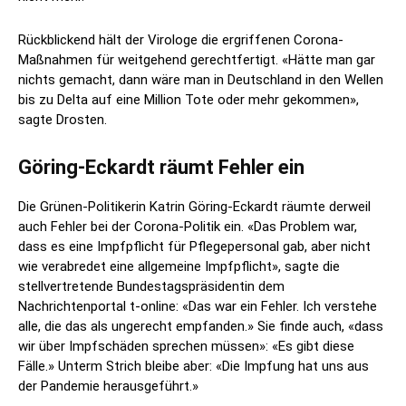
Rückblickend hält der Virologe die ergriffenen Corona-
Maßnahmen für weitgehend gerechtfertigt. «Hätte man gar
nichts gemacht, dann wäre man in Deutschland in den Wellen
bis zu Delta auf eine Million Tote oder mehr gekommen»,
sagte Drosten.
Göring-Eckardt räumt Fehler ein
Die Grünen-Politikerin Katrin Göring-Eckardt räumte derweil
auch Fehler bei der Corona-Politik ein. «Das Problem war,
dass es eine Impfpflicht für Pflegepersonal gab, aber nicht
wie verabredet eine allgemeine Impfpflicht», sagte die
stellvertretende Bundestagspräsidentin dem
Nachrichtenportal t-online: «Das war ein Fehler. Ich verstehe
alle, die das als ungerecht empfanden.» Sie finde auch, «dass
wir über Impfschäden sprechen müssen»: «Es gibt diese
Fälle.» Unterm Strich bleibe aber: «Die Impfung hat uns aus
der Pandemie herausgeführt.»