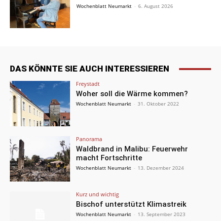
Wochenblatt Neumarkt
-
6. August 2026
DAS KÖNNTE SIE AUCH INTERESSIEREN
Freystadt
Woher soll die Wärme kommen?
Wochenblatt Neumarkt
-
31. Oktober 2022
Panorama
Waldbrand in Malibu: Feuerwehr
macht Fortschritte
Wochenblatt Neumarkt
-
13. Dezember 2024
Kurz und wichtig
Bischof unterstützt Klimastreik
Wochenblatt Neumarkt
-
13. September 2023