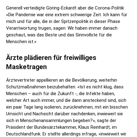
Generell verteidigte Göring-Eckardt aber die Corona-Politik:
«Die Pandemie war eine extrem schwierige Zeit. Ich kann für
mich und für alle, die in der Spitzenpolitik in dieser Phase
Verantwortung trugen, sagen: Wir haben immer danach
geschaut, was das Beste und das Sinnvollste für die
Menschen ist.»
Ärzte plädieren für freiwilliges
Masketragen
Ärztevertreter appellieren an die Bevölkerung, weiterhin
Schutzmaßnahmen beizubehalten. «Ist es nicht klug, dass
Menschen – auch für die Zukunft -, die Infekte haben,
welcher Art auch immer, und die dann ansteckend sind, sich
ein paar Tage lang isolieren, zurücknehmen, mit ein bisschen
Umsicht und Nachsicht darüber nachdenken, inwieweit sie
sich in Menschenansammlungen begeben?», sagte der
Präsident der Bundesärztekammer, Klaus Reinhardt, im
Deutschlandfunk. Er stellte allerdings infrage, «inwieweit wir