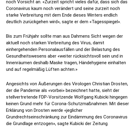
noch Vorsicht an. «Zurzeit spricht vieles dafür, dass sich das
Coronavirus kaum noch verändert und seine zurzeit noch
starke Verbreitung mit dem Ende dieses Winters endlich
deutlich zurückgehen wird», sagte er dem «Tagesspiegel».
Bis zum Frühjahr sollte man aus Dahmens Sicht wegen der
aktuell noch starken Verbreitung des Virus, damit
einhergehenden Personalausfällen und der Belastung des
Gesundheitswesens aber «weiter rücksichtsvoll sein und in
Innenräumen deshalb Maske tragen, Händehygiene einhalten
und auf regelmäßig Lüften achten.»
Angesichts von Äußerungen des Virologen Christian Drosten,
der die Pandemie als «vorbei» bezeichnet hatte, sieht der
stellvertretende FDP-Vorsitzende Wolfgang Kubicki hingegen
keinen Grund mehr für Corona-Schutzmaßnahmen. Mit dieser
Erklärung von Drosten werde «jeglicher
Grundrechtseinschränkung zur Eindämmung des Coronavirus
die Grundlage entzogen», sagte Kubicki der Zeitung.