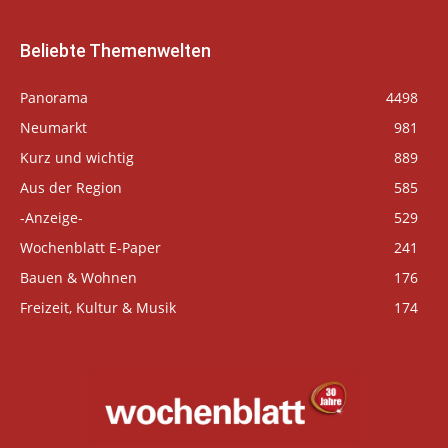
Beliebte Themenwelten
Panorama
4498
Neumarkt
981
Kurz und wichtig
889
Aus der Region
585
-Anzeige-
529
Wochenblatt E-Paper
241
Bauen & Wohnen
176
Freizeit, Kultur & Musik
174