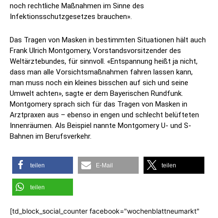
noch rechtliche Maßnahmen im Sinne des
Infektionsschutzgesetzes brauchen».
Das Tragen von Masken in bestimmten Situationen hält auch
Frank Ulrich Montgomery, Vorstandsvorsitzender des
Weltärztebundes, für sinnvoll. «Entspannung heißt ja nicht,
dass man alle Vorsichtsmaßnahmen fahren lassen kann,
man muss noch ein kleines bisschen auf sich und seine
Umwelt achten», sagte er dem Bayerischen Rundfunk.
Montgomery sprach sich für das Tragen von Masken in
Arztpraxen aus – ebenso in engen und schlecht belüfteten
Innenräumen. Als Beispiel nannte Montgomery U- und S-
Bahnen im Berufsverkehr.
teilen
E-Mail
teilen
teilen
[td_block_social_counter facebook="wochenblattneumarkt"