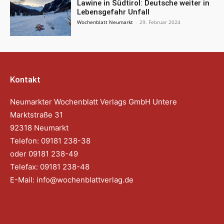
Lawine in Südtirol: Deutsche weiter in
Lebensgefahr Unfall
Wochenblatt Neumarkt
-
29. Februar 2024
Kontakt
Neumarkter Wochenblatt Verlags GmbH Untere
Marktstraße 31
92318 Neumarkt
Telefon: 09181 238-38
oder 09181 238-49
Telefax: 09181 238-48
E-Mail:
info@wochenblattverlag.de