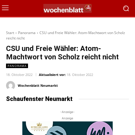
Start
Panorama
CSU und Freie Wähler: Atom-Machtwort von Scholz
reicht nicht
CSU und Freie Wähler: Atom-
Machtwort von Scholz reicht nicht
PANORAMA
18. Oktober 2022
Aktualisiert vor:
18. Oktober 2022
Wochenblatt Neumarkt
Schaufenster Neumarkt
-Anzeige-
Anzeige