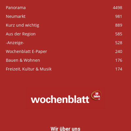
Panorama
4498
Neumarkt
981
Kurz und wichtig
889
Aus der Region
585
-Anzeige-
528
Wochenblatt E-Paper
240
Bauen & Wohnen
176
Freizeit, Kultur & Musik
174
Wir über uns