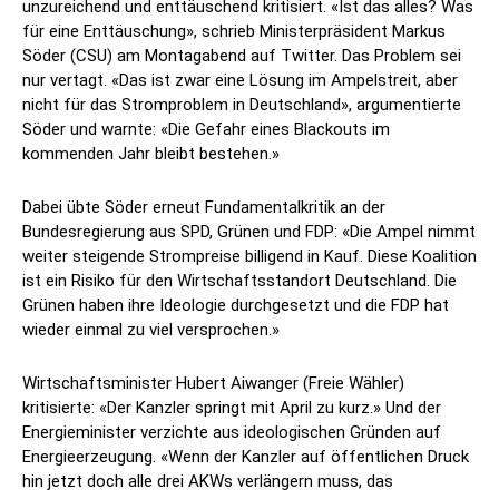
unzureichend und enttäuschend kritisiert. «Ist das alles? Was
für eine Enttäuschung», schrieb Ministerpräsident Markus
Söder (CSU) am Montagabend auf Twitter. Das Problem sei
nur vertagt. «Das ist zwar eine Lösung im Ampelstreit, aber
nicht für das Stromproblem in Deutschland», argumentierte
Söder und warnte: «Die Gefahr eines Blackouts im
kommenden Jahr bleibt bestehen.»
Dabei übte Söder erneut Fundamentalkritik an der
Bundesregierung aus SPD, Grünen und FDP: «Die Ampel nimmt
weiter steigende Strompreise billigend in Kauf. Diese Koalition
ist ein Risiko für den Wirtschaftsstandort Deutschland. Die
Grünen haben ihre Ideologie durchgesetzt und die FDP hat
wieder einmal zu viel versprochen.»
Wirtschaftsminister Hubert Aiwanger (Freie Wähler)
kritisierte: «Der Kanzler springt mit April zu kurz.» Und der
Energieminister verzichte aus ideologischen Gründen auf
Energieerzeugung. «Wenn der Kanzler auf öffentlichen Druck
hin jetzt doch alle drei AKWs verlängern muss, das