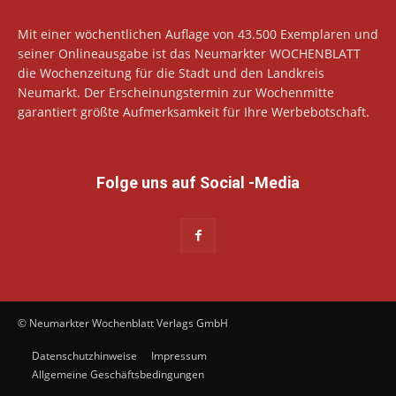
Mit einer wöchentlichen Auflage von 43.500 Exemplaren und
seiner Onlineausgabe ist das Neumarkter WOCHENBLATT
die Wochenzeitung für die Stadt und den Landkreis
Neumarkt. Der Erscheinungstermin zur Wochenmitte
garantiert größte Aufmerksamkeit für Ihre Werbebotschaft.
Folge uns auf Social -Media
© Neumarkter Wochenblatt Verlags GmbH
Datenschutzhinweise
Impressum
Allgemeine Geschäftsbedingungen