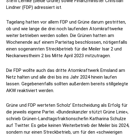
Steffi Lemke (beide Grüne) sowie Finanzminister Christian
Lindner (FDP) adressiert ist.
Tagelang hatten vor allem FDP und Grüne darum gestritten,
ob und wie lange die drei noch laufenden Atomkraftwerke
weiter betrieben werden sollen. Die Grünen hatten am
Wochenende auf einem Parteitag beschlossen, nötigenfalls
einen sogenannten Streckbetrieb für die Meiler Isar 2 und
Neckarwestheim 2 bis Mitte April 2023 mitzutragen.
Die FDP wollte auch das dritte Atomkraftwerk Emsland am
Netz halten und alle drei bis ins Jahr 2024 hinein laufen
lassen. Gegebenenfalls sollten außerdem bereits stillgelegte
AKW reaktiviert werden.
Grüne und FDP werteten Scholz’ Entscheidung als Erfolg für
die jeweils eigene Partei. «Bundeskanzler stützt Grüne Linie»,
schrieb Grünen-Landtagsfraktionschefin Katharina Schulze
auf Twitter. Es gebe keinen Weiterbetrieb der Meiler bis 2024,
sondern nur einen Streckbetrieb, um für den «schwierigen