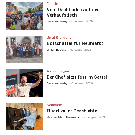
Familie
Vom Dachboden auf den
Verkaufstisch
Susanne Weigl
-
6. August 2026
Beruf & Bildung
Botschafter für Neumarkt
Ulrich Badura
-
6. August 2026
Aus der Region
Der Chef sitzt fest im Sattel
Susanne Weigl
-
6. August 2026
Neumarkt
Flügel voller Geschichte
Wochenblatt Neumarkt
-
6. August 2026