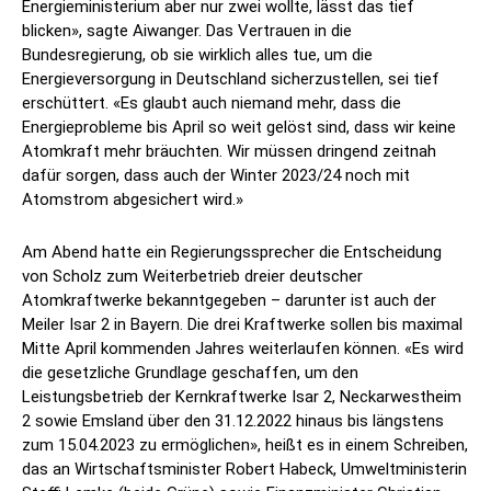
Energieministerium aber nur zwei wollte, lässt das tief
blicken», sagte Aiwanger. Das Vertrauen in die
Bundesregierung, ob sie wirklich alles tue, um die
Energieversorgung in Deutschland sicherzustellen, sei tief
erschüttert. «Es glaubt auch niemand mehr, dass die
Energieprobleme bis April so weit gelöst sind, dass wir keine
Atomkraft mehr bräuchten. Wir müssen dringend zeitnah
dafür sorgen, dass auch der Winter 2023/24 noch mit
Atomstrom abgesichert wird.»
Am Abend hatte ein Regierungssprecher die Entscheidung
von Scholz zum Weiterbetrieb dreier deutscher
Atomkraftwerke bekanntgegeben – darunter ist auch der
Meiler Isar 2 in Bayern. Die drei Kraftwerke sollen bis maximal
Mitte April kommenden Jahres weiterlaufen können. «Es wird
die gesetzliche Grundlage geschaffen, um den
Leistungsbetrieb der Kernkraftwerke Isar 2, Neckarwestheim
2 sowie Emsland über den 31.12.2022 hinaus bis längstens
zum 15.04.2023 zu ermöglichen», heißt es in einem Schreiben,
das an Wirtschaftsminister Robert Habeck, Umweltministerin