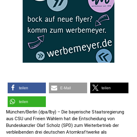
teilen
E-Mail
teilen
teilen
München/Berlin (dpa/lby) – Die bayerische Staatsregierung
aus CSU und Freien Wählern hat die Entscheidung von
Bundeskanzler Olaf Scholz (SPD) zum Weiterbetrieb der
verbleibenden drei deutschen Atomkraftwerke als