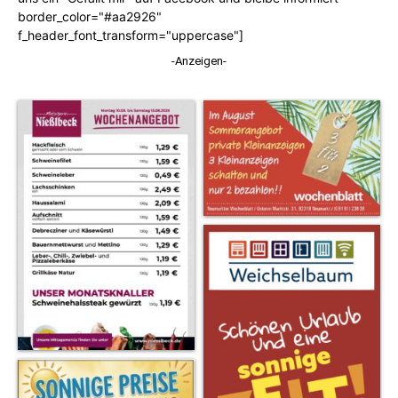
border_color="#aa2926"
f_header_font_transform="uppercase"]
-Anzeigen-