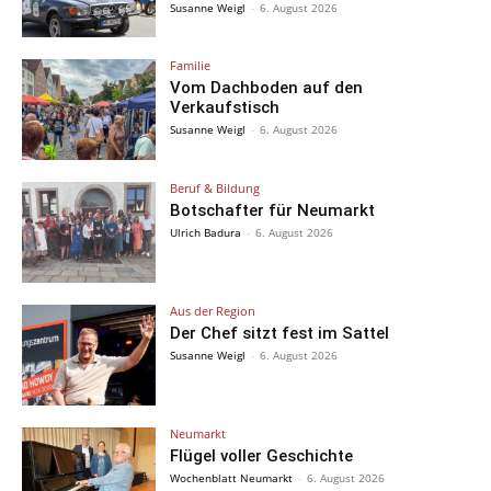
Susanne Weigl
-
6. August 2026
Familie
Vom Dachboden auf den
Verkaufstisch
Susanne Weigl
-
6. August 2026
Beruf & Bildung
Botschafter für Neumarkt
Ulrich Badura
-
6. August 2026
Aus der Region
Der Chef sitzt fest im Sattel
Susanne Weigl
-
6. August 2026
Neumarkt
Flügel voller Geschichte
Wochenblatt Neumarkt
-
6. August 2026