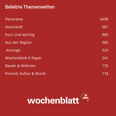
Beliebte Themenwelten
Panorama
4498
Neumarkt
981
Kurz und wichtig
889
Aus der Region
585
-Anzeige-
529
Wochenblatt E-Paper
241
Bauen & Wohnen
176
Freizeit, Kultur & Musik
174