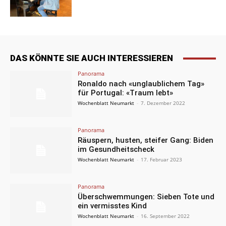
DAS KÖNNTE SIE AUCH INTERESSIEREN
Panorama
Ronaldo nach «unglaublichem Tag»
für Portugal: «Traum lebt»
Wochenblatt Neumarkt
-
7. Dezember 2022
Panorama
Räuspern, husten, steifer Gang: Biden
im Gesundheitscheck
Wochenblatt Neumarkt
-
17. Februar 2023
Panorama
Überschwemmungen: Sieben Tote und
ein vermisstes Kind
Wochenblatt Neumarkt
-
16. September 2022