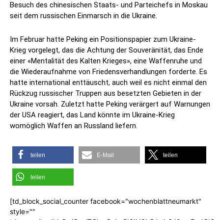
Besuch des chinesischen Staats- und Parteichefs in Moskau
seit dem russischen Einmarsch in die Ukraine.
Im Februar hatte Peking ein Positionspapier zum Ukraine-
Krieg vorgelegt, das die Achtung der Souveränität, das Ende
einer «Mentalität des Kalten Krieges», eine Waffenruhe und
die Wiederaufnahme von Friedensverhandlungen forderte. Es
hatte international enttäuscht, auch weil es nicht einmal den
Rückzug russischer Truppen aus besetzten Gebieten in der
Ukraine vorsah. Zuletzt hatte Peking verärgert auf Warnungen
der USA reagiert, das Land könnte im Ukraine-Krieg
womöglich Waffen an Russland liefern.
teilen
E-Mail
teilen
teilen
[td_block_social_counter facebook="wochenblattneumarkt"
style=""